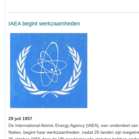
IAEA begint werkzaamheden
29 juli 1957
De International Atomic Energy Agency (IAEA), een onderdeel van
Naties, begint haar werkzaamheden, nadat 26 landen zijn toegetr
26 oktober 1956 door de VN goedgekeurde statuten hebben onde