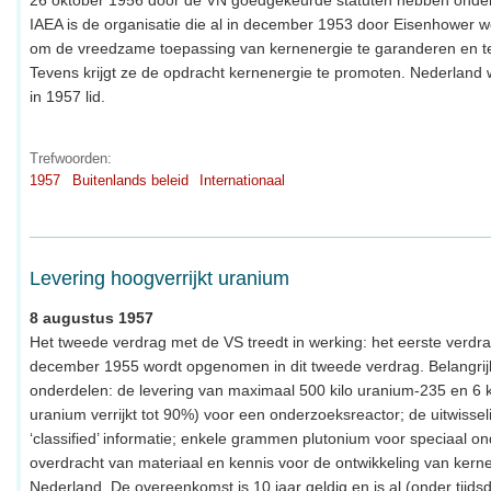
IAEA is de organisatie die al in december 1953 door Eisenhower
om de vreedzame toepassing van kernenergie te garanderen en te
Tevens krijgt ze de opdracht kernenergie te promoten. Nederland
in 1957 lid.
Trefwoorden:
1957
Buitenlands beleid
Internationaal
Levering hoogverrijkt uranium
8 augustus 1957
Het tweede verdrag met de VS treedt in werking: het eerste verdr
december 1955 wordt opgenomen in dit tweede verdrag. Belangrij
onderdelen: de levering van maximaal 500 kilo uranium-235 en 6 k
uranium verrijkt tot 90%) voor een onderzoeksreactor; de uitwissel
‘classified’ informatie; enkele grammen plutonium voor speciaal o
overdracht van materiaal en kennis voor de ontwikkeling van kerne
Nederland. De overeenkomst is 10 jaar geldig en is al (onder tijds