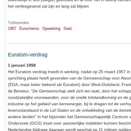
het verliesgevend zal zijn en lang zal blijven.
Trefwoorden:
1957
Eurochemic
Opwerking
Start
Euratom-verdrag
1 januari 1958
Het Euratom verdrag treedt in werking, nadat op 25 maart 1957 i
oprichting plaats heeft gevonden van de Gemeenschap voor Atoo
(EGA, maar beter bekend als Euratom) door West-Duitsland, Frankri
de Benelux: “
De Gemeenschap stelt zich ten taak, door het schep
noodzakelijke voorwaarden, voor de snelle totstandkoming en de 
industrie op het gebied van kernenergie, bij te dragen tot de verh
levensstandaard in de Lid-Staten en de ontwikkeling van de betre
andere landen
” In het bijzonder het Gemeenschappelijk Centrum 
Onderzoek (GCO) moet over aanzienlijke middelen kunnen beschi
Nederlandse bijdrage daaraan wordt geschat op 11 miljoen gulden 