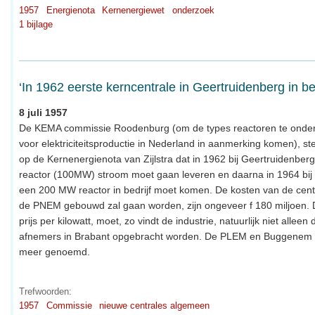
1957
Energienota
Kernenergiewet
onderzoek
1 bijlage
‘In 1962 eerste kerncentrale in Geertruidenberg in bed
8 juli 1957
De KEMA commissie Roodenburg (om de types reactoren te onde
voor elektriciteitsproductie in Nederland in aanmerking komen), stel
op de Kernenergienota van Zijlstra dat in 1962 bij Geertruidenber
reactor (100MW) stroom moet gaan leveren en daarna in 1964 bij
een 200 MW reactor in bedrijf moet komen. De kosten van de cent
de PNEM gebouwd zal gaan worden, zijn ongeveer f 180 miljoen.
prijs per kilowatt, moet, zo vindt de industrie, natuurlijk niet alleen
afnemers in Brabant opgebracht worden. De PLEM en Buggenem 
meer genoemd.
Trefwoorden:
1957
Commissie
nieuwe centrales algemeen