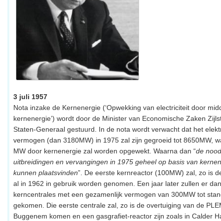
3 juli 1957
Nota inzake de Kernenergie (‘Opwekking van electriciteit door mid
kernenergie’) wordt door de Minister van Economische Zaken Zijls
Staten-Generaal gestuurd. In de nota wordt verwacht dat het elekt
vermogen (dan 3180MW) in 1975 zal zijn gegroeid tot 8650MW, 
MW door kernenergie zal worden opgewekt. Waarna dan “
de nood
uitbreidingen en vervangingen in 1975 geheel op basis van kerne
kunnen plaatsvinden
”. De eerste kernreactor (100MW) zal, zo is d
al in 1962 in gebruik worden genomen. Een jaar later zullen er dan
kerncentrales met een gezamenlijk vermogen van 300MW tot stan
gekomen. Die eerste centrale zal, zo is de overtuiging van de PLE
Buggenem komen en een gasgrafiet-reactor zijn zoals in Calder Ha