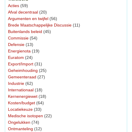
Acties
(59)
Afval decentraal
(20)
Argumenten en twijfel
(56)
Brede Maatschappelijke Discussie
(11)
Buitenlands beleid
(45)
Commissie
(54)
Defensie
(13)
Energienota
(19)
Euratom
(24)
Export/Import
(31)
Geheimhouding
(25)
Gemeenteraad
(27)
Industrie
(62)
Internationaal
(18)
Kernenergiewet
(18)
Kosten/budget
(64)
Locatiekeuze
(33)
Medische isotopen
(22)
Ongelukken
(74)
Ontmanteling
(12)