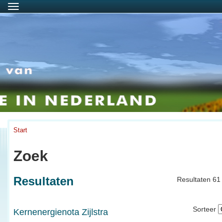
Menu
Start
Zoek
Resultaten
Resultaten 61 
Sorteer
Kernenergienota Zijlstra