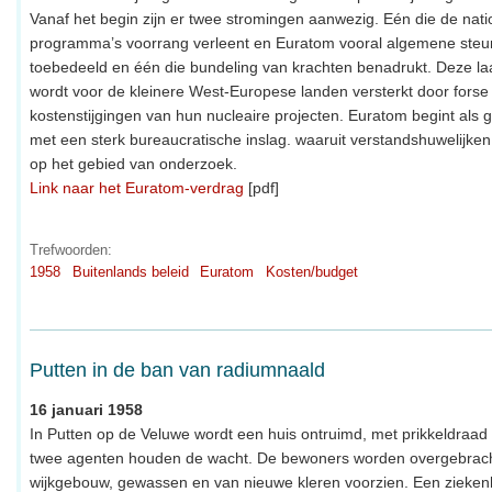
Vanaf het begin zijn er twee stromingen aanwezig. Eén die de nati
programma’s voorrang verleent en Euratom vooral algemene steu
toebedeeld en één die bundeling van krachten benadrukt. Deze la
wordt voor de kleinere West-Europese landen versterkt door forse
kostenstijgingen van hun nucleaire projecten. Euratom begint als
met een sterk bureaucratische inslag. waaruit verstandshuwelijken
op het gebied van onderzoek.
Link naar het Euratom-verdrag
[pdf]
Trefwoorden:
1958
Buitenlands beleid
Euratom
Kosten/budget
Putten in de ban van radiumnaald
16 januari 1958
In Putten op de Veluwe wordt een huis ontruimd, met prikkeldraad
twee agenten houden de wacht. De bewoners worden overgebrach
wijkgebouw, gewassen en van nieuwe kleren voorzien. Een ziekenh