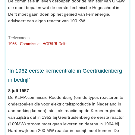
De commissie in leven geroepen door de minister van OK&W
die moet bepalen wat de eerste Technische Hogeschool in
Delft moet gaan doen op het gebied van kernenergie,
adviseert een eigen reactor van 100 KW.
Trefwoorden:
1956
Commissie
HOR/IRI Delft
‘In 1962 eerste kerncentrale in Geertruidenberg
in bedrijf’
8 juli 1957
De KEMA commissie Roodenburg (om de types reactoren te
onderzoeken die voor elektriciteitsproductie in Nederland in
aanmerking komen), stelt als reactie op de Kernenergienota
van Zijlstra dat in 1962 bij Geertruidenberg de eerste reactor
(100MW) stroom moet gaan leveren en daarna in 1964 bij
Harderwijk een 200 MW reactor in bedrijf moet komen. De