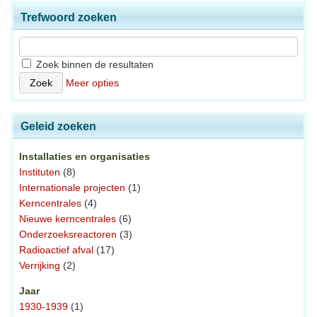
Trefwoord zoeken
Zoek binnen de resultaten
Meer opties
Geleid zoeken
Installaties en organisaties
Instituten
(8)
Internationale projecten
(1)
Kerncentrales
(4)
Nieuwe kerncentrales
(6)
Onderzoeksreactoren
(3)
Radioactief afval
(17)
Verrijking
(2)
Jaar
1930-1939
(1)