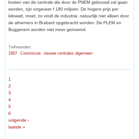
kosten van de centrale die door de PNEM gebouwd zal gaan
worden, zijn ongeveer f 180 miljoen. De hogere prijs per
kilowatt, moet, zo vindt de industrie, natuurlijk niet alleen door
de afnemers in Brabant opgebracht worden. De PLEM en
Buggenem worden niet meer genoemd.
Trefwoorden:
1957
Commissie
nieuwe centrales algemeen
1
2
3
4
5
6
volgende ›
laatste »