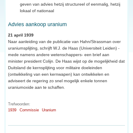
geven van advies hetzij structureel of eenmalig, hetzij
lokaal of nationaal
Advies aankoop uranium
21 april 1939
Naar aanleiding van de publicatie van Hahn/Strassman over
uraniumsplijting, schrijft W.J. de Haas (Universiteit Leiden) -
mede namens andere wetenschappers- een brief aan
minister president Colijn. De Haas wijst op de mogelijkheid dat
Duitsland de kernsplijting voor militaire doeleinden
(ontwikkeling van een kernwapen) kan ontwikkelen en
adviseert de regering zo snel mogelijk enkele tonnen
uraniumoxide aan te schaffen.
Trefwoorden:
1939
Commissie
Uranium