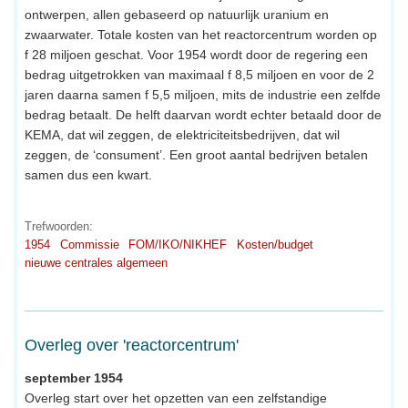
ontwerpen, allen gebaseerd op natuurlijk uranium en
zwaarwater. Totale kosten van het reactorcentrum worden op
f 28 miljoen geschat. Voor 1954 wordt door de regering een
bedrag uitgetrokken van maximaal f 8,5 miljoen en voor de 2
jaren daarna samen f 5,5 miljoen, mits de industrie een zelfde
bedrag betaalt. De helft daarvan wordt echter betaald door de
KEMA, dat wil zeggen, de elektriciteitsbedrijven, dat wil
zeggen, de ‘consument’. Een groot aantal bedrijven betalen
samen dus een kwart.
Trefwoorden:
1954
Commissie
FOM/IKO/NIKHEF
Kosten/budget
nieuwe centrales algemeen
Overleg over 'reactorcentrum'
september 1954
Overleg start over het opzetten van een zelfstandige