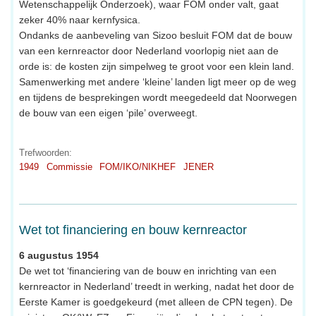
Wetenschappelijk Onderzoek), waar FOM onder valt, gaat
zeker 40% naar kernfysica.
Ondanks de aanbeveling van Sizoo besluit FOM dat de bouw
van een kernreactor door Nederland voorlopig niet aan de
orde is: de kosten zijn simpelweg te groot voor een klein land.
Samenwerking met andere ‘kleine’ landen ligt meer op de weg
en tijdens de besprekingen wordt meegedeeld dat Noorwegen
de bouw van een eigen ‘pile’ overweegt.
Trefwoorden:
1949
Commissie
FOM/IKO/NIKHEF
JENER
Wet tot financiering en bouw kernreactor
6 augustus 1954
De wet tot ‘financiering van de bouw en inrichting van een
kernreactor in Nederland’ treedt in werking, nadat het door de
Eerste Kamer is goedgekeurd (met alleen de CPN tegen). De