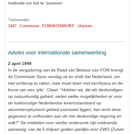
methode om het te ‘zuiveren’
Trefwoorden:
1947
Commissie
FOM/IKO/NIKHEF
Uranium
Advies voor internationale samenwerking
2 april 1949
In de vergadering van de Raad van Bestuur van FOM brengt
de Commissie Sizoo verslag uit en vindt dat Nederland, om
niet achterop te raken, mee moet doen met kernfysica en de
bouw van een ‘pile’. Citaat: “
Hebben wij, die als deskundigen
op natuurkundig gebied, weten welke mogelijkheden er voor
de toekomstige Nederlandse levensstandaard op
atoomkernphysisch gebied eventueel liggen, het recht deze
gegevens te onthouden aan de niet deskundige regering en
volk?
” De middelen voor verder onderzoek zijn voldoende
aanwezig: van de 5 miljoen gulden jaarlijks voor ZWO (Zuiver