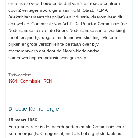
organisatie voor bouw en bedrijf van ‘een reactorcentrum’
door 2 vertegenwoordigers van FOM, Staat, KEMA
(elektriciteitsmaatschappijen) en industrie, daarom heet dit
ook wel de ‘Commissie van Acht’. De Reactor Commissie (de
Nederlandse tak van de Noors-Nederlandse samenwerking)
moet terzijnertijd opgaan in de nieuwe stichting. Meteen
blijken er grote verschillen te bestaan over bijv.
reactorontwerp dat door de Noors-Nedelandse
samenwerkingscommissie was gekozen.
Trefwoorden:
1954
Commissie
RCN
Directie Kernenergie
15 maart 1956
Een jaar eerder is de Inderdepartementale Commissie voor
Kernenergie (ICK) opgericht, met als belangrijkste taak het