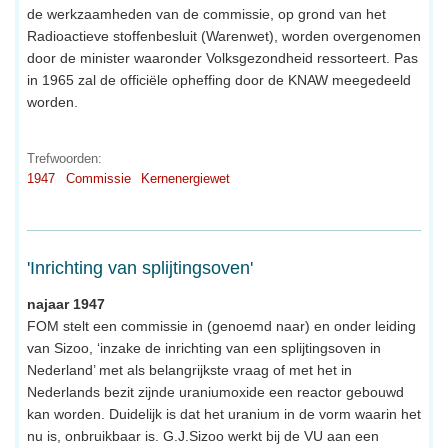
de werkzaamheden van de commissie, op grond van het
Radioactieve stoffenbesluit (Warenwet), worden overgenomen
door de minister waaronder Volksgezondheid ressorteert. Pas
in 1965 zal de officiële opheffing door de KNAW meegedeeld
worden.
Trefwoorden:
1947
Commissie
Kernenergiewet
'Inrichting van splijtingsoven'
najaar 1947
FOM stelt een commissie in (genoemd naar) en onder leiding
van Sizoo, ‘inzake de inrichting van een splijtingsoven in
Nederland’ met als belangrijkste vraag of met het in
Nederlands bezit zijnde uraniumoxide een reactor gebouwd
kan worden. Duidelijk is dat het uranium in de vorm waarin het
nu is, onbruikbaar is. G.J.Sizoo werkt bij de VU aan een