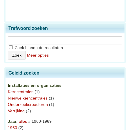
Trefwoord zoeken
Zoek binnen de resultaten
Meer opties
Geleid zoeken
Installaties en organisaties
Kerncentrales
(1)
Nieuwe kerncentrales
(1)
Onderzoeksreactoren
(1)
Verrijking
(2)
Jaar
:
alles
» 1960-1969
1960
(2)