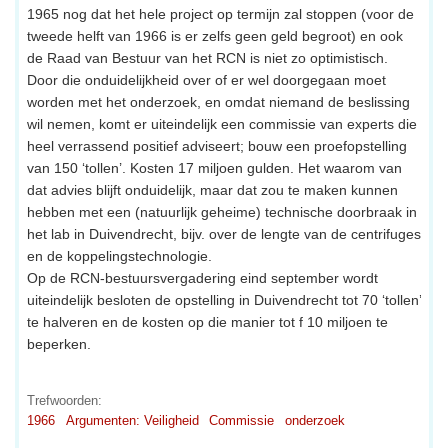
1965 nog dat het hele project op termijn zal stoppen (voor de
tweede helft van 1966 is er zelfs geen geld begroot) en ook
de Raad van Bestuur van het RCN is niet zo optimistisch.
Door die onduidelijkheid over of er wel doorgegaan moet
worden met het onderzoek, en omdat niemand de beslissing
wil nemen, komt er uiteindelijk een commissie van experts die
heel verrassend positief adviseert; bouw een proefopstelling
van 150 ‘tollen’. Kosten 17 miljoen gulden. Het waarom van
dat advies blijft onduidelijk, maar dat zou te maken kunnen
hebben met een (natuurlijk geheime) technische doorbraak in
het lab in Duivendrecht, bijv. over de lengte van de centrifuges
en de koppelingstechnologie.
Op de RCN-bestuursvergadering eind september wordt
uiteindelijk besloten de opstelling in Duivendrecht tot 70 ‘tollen’
te halveren en de kosten op die manier tot f 10 miljoen te
beperken.
Trefwoorden:
1966
Argumenten: Veiligheid
Commissie
onderzoek