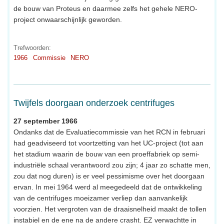
de bouw van Proteus en daarmee zelfs het gehele NERO-
project onwaarschijnlijk geworden.
Trefwoorden:
1966
Commissie
NERO
Twijfels doorgaan onderzoek centrifuges
27 september 1966
Ondanks dat de Evaluatiecommissie van het RCN in februari
had geadviseerd tot voortzetting van het UC-project (tot aan
het stadium waarin de bouw van een proeffabriek op semi-
industriële schaal verantwoord zou zijn; 4 jaar zo schatte men,
zou dat nog duren) is er veel pessimisme over het doorgaan
ervan. In mei 1964 werd al meegedeeld dat de ontwikkeling
van de centrifuges moeizamer verliep dan aanvankelijk
voorzien. Het vergroten van de draaisnelheid maakt de tollen
instabiel en de ene na de andere crasht. EZ verwachtte in