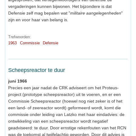
vergaderingen kunnen bijwonen. Het bijzondere is dat
Defensie zelf mag bepalen wat "
militaire aangelegenheden
"
zijn en voor haar van belang is.
Trefwoorden:
1963
Commissie
Defensie
Scheepsreactor te duur
juni 1966
Precies een jaar nadat de CRK adviseert om het Proteus-
project (prototype scheepsreactor) uit te voeren, en er een
Commissie Scheepsreactor (hoewel nog niet zeker is of het
een land- of zeereactor wordt) geformeerd wordt, komt die
commissie onder leiding van Latzko met haar eindadvies: de
ontwikkeling van een scheepsreactor wordt negatief
geadviseerd: te duur. Door ernstige rekenfouten van het RCN
was de toekomst al twijfelachtig geworden. Door dit advies is