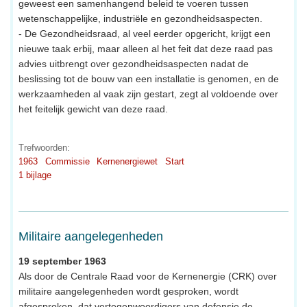
geweest een samenhangend beleid te voeren tussen
wetenschappelijke, industriële en gezondheidsaspecten.
- De Gezondheidsraad, al veel eerder opgericht, krijgt een
nieuwe taak erbij, maar alleen al het feit dat deze raad pas
advies uitbrengt over gezondheidsaspecten nadat de
beslissing tot de bouw van een installatie is genomen, en de
werkzaamheden al vaak zijn gestart, zegt al voldoende over
het feitelijk gewicht van deze raad.
Trefwoorden:
1963
Commissie
Kernenergiewet
Start
1 bijlage
Militaire aangelegenheden
19 september 1963
Als door de Centrale Raad voor de Kernenergie (CRK) over
militaire aangelegenheden wordt gesproken, wordt
afgesproken, dat vertegenwoordigers van defensie de