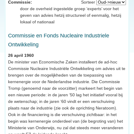
Commissie:
Sorteer
door de overheid ingestelde groep ‘experts’ voor het
geven van advies hetzij structureel of eenmalig, hetzij
lokaal of nationaal
Commissie en Fonds Nucleaire Industriele
Ontwikkeling
26 april 1960
De minister van Economische Zaken installeert de ad-hoc
Commissie Nucleaire Industriële Ontwikkeling om advies uit te
brengen over de mogelijkheden van de toepassing van
kernenergie voor de Nederlandse industrie. Die Commissie
Tromp (genoemd naar de voorzitter) markeert het begin van
een nieuwe periode: in de jaren ‘50 lag het initiatief vooral bij
de wetenschap; in de jaren ‘60 vindt er een verschuiving
plaats naar de industrie (zie ook de oprichting Neratoom).
Ook in de financiering is die verschuiving zichtbaar: in het
begin was kernenergie onderdeel van (de begroting van) het
Ministerie van Onderwijs, nu zal dat steeds meer veranderen