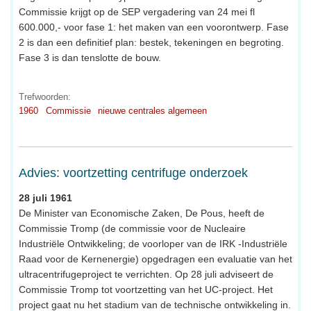
Commissie krijgt op de SEP vergadering van 24 mei fl
600.000,- voor fase 1: het maken van een voorontwerp. Fase
2 is dan een definitief plan: bestek, tekeningen en begroting.
Fase 3 is dan tenslotte de bouw.
Trefwoorden:
1960
Commissie
nieuwe centrales algemeen
Advies: voortzetting centrifuge onderzoek
28 juli 1961
De Minister van Economische Zaken, De Pous, heeft de
Commissie Tromp (de commissie voor de Nucleaire
Industriële Ontwikkeling; de voorloper van de IRK -Industriële
Raad voor de Kernenergie) opgedragen een evaluatie van het
ultracentrifugeproject te verrichten. Op 28 juli adviseert de
Commissie Tromp tot voortzetting van het UC-project. Het
project gaat nu het stadium van de technische ontwikkeling in.