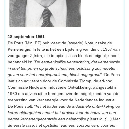
18 september 1961
De Pous (Min. EZ) publiceert de (tweede) Nota inzake de
Kernenergie. In feite is het een bijstelling van die uit 1957 van
voorganger Zijlstra, die te optimistisch bleek en eigenlijk nooit
behandeld is: “
De aanvankelijke verwachting, dat kernenergie
in snel tempo en op grote schaal een oplossing zou moeten
geven voor het energieprobleem, bleek ongegrond
“. De Pous
laat zich adviseren door de Commissie Tromp, de ad-hoc
Commissie Nucleaire Industriële Ontwikkeling, aangesteld in
1960 om advies uit te brengen over de mogelijkheden van de
toepassing van kernenergie voor de Nederlandse industrie.
De Pous stelt: “
In het kader van de industriële ontwikkeling op
kernreaktorgebied neemt het project voor de bouw van een
eerste kernenergiecentrale een belangrijke plaats in. (…) Met
de eerste fase, het opstellen van een voorontwerp voor een