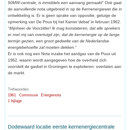
50MW-centrale, is inmiddels een aanvang gemaakt
” Ook gaat
de aanvullende nota uitgebreid in op de Kernenergiewet die in
ontwikkeling is. Er is geen sprake van oppositie, getuige de
opmerking van De Pous bij het Kamer’debat’ in februari 1962:
“
Mijnheer de Voorzitter! Ik mag konstateren, dat alle sprekers
er met mij van overtuigd zijn, dat de kernenergie op de lange
termijn gezien, een groot gedeelte van de Nederlandse
energiebehoefte zal moeten dekken
.”
Er is ook nog een Nota inzake het aardgas van de Pous uit
1962, waarin wordt aangegeven hoe de overheid zich
voorstelt de gasbel in Groningen te exploiteren: overlaten aan
de markt.
Trefwoorden:
1961
Commissie
Energienota
1 bijlage
Dodewaard locatie eerste kernenergiecentrale