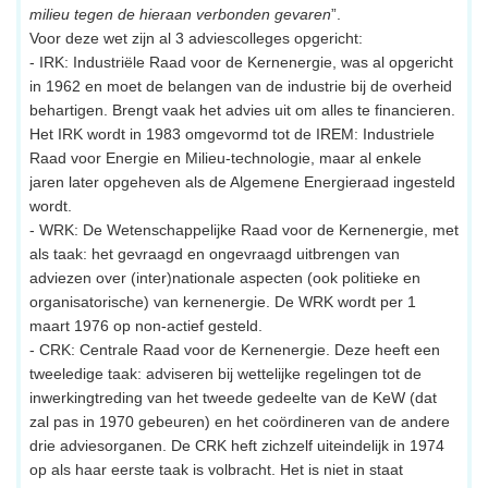
milieu tegen de hieraan verbonden gevaren
”.
Voor deze wet zijn al 3 adviescolleges opgericht:
- IRK: Industriële Raad voor de Kernenergie, was al opgericht
in 1962 en moet de belangen van de industrie bij de overheid
behartigen. Brengt vaak het advies uit om alles te financieren.
Het IRK wordt in 1983 omgevormd tot de IREM: Industriele
Raad voor Energie en Milieu-technologie, maar al enkele
jaren later opgeheven als de Algemene Energieraad ingesteld
wordt.
- WRK: De Wetenschappelijke Raad voor de Kernenergie, met
als taak: het gevraagd en ongevraagd uitbrengen van
adviezen over (inter)nationale aspecten (ook politieke en
organisatorische) van kernenergie. De WRK wordt per 1
maart 1976 op non-actief gesteld.
- CRK: Centrale Raad voor de Kernenergie. Deze heeft een
tweeledige taak: adviseren bij wettelijke regelingen tot de
inwerkingtreding van het tweede gedeelte van de KeW (dat
zal pas in 1970 gebeuren) en het coördineren van de andere
drie adviesorganen. De CRK heft zichzelf uiteindelijk in 1974
op als haar eerste taak is volbracht. Het is niet in staat