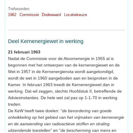
Trefwoorden:
1962
Commissie
Dodewaard
Locatiekeuze
Deel Kernenergiewet in werking
21 februari 1963
Nadat de Commissie voor de Atoomenergie in 1955 al is
begonnen met het ontwerpen van de kernenergiewet en de
Wet in 1957 in de Kernenergienota wordt aangekondigd,
wordt de wet in 1960 aangeboden aan en besproken in de
Kamer. In februari 1963 treedt de Kernenergiewet dan in
werking. Dat wil zeggen, slechts Hoofdstuk II, betreffende de
Adviesinstanties. De hele wet zal pas op 1-1-70 in werking
treden.
De KeW heeft twee doelen: “
de bevordering van goede
ontwikkeling op het gebied van het vrijmaken van kernenergie
en de aanwending van radioactieve stoffen en straling
uitzendende toestellen
” en “
de bescherming van mens en