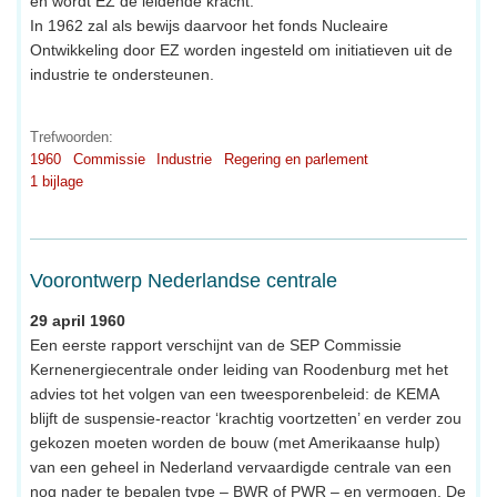
en wordt EZ de leidende kracht.
In 1962 zal als bewijs daarvoor het fonds Nucleaire
Ontwikkeling door EZ worden ingesteld om initiatieven uit de
industrie te ondersteunen.
Trefwoorden:
1960
Commissie
Industrie
Regering en parlement
1 bijlage
Voorontwerp Nederlandse centrale
29 april 1960
Een eerste rapport verschijnt van de SEP Commissie
Kernenergiecentrale onder leiding van Roodenburg met het
advies tot het volgen van een tweesporenbeleid: de KEMA
blijft de suspensie-reactor ‘krachtig voortzetten’ en verder zou
gekozen moeten worden de bouw (met Amerikaanse hulp)
van een geheel in Nederland vervaardigde centrale van een
nog nader te bepalen type – BWR of PWR – en vermogen. De