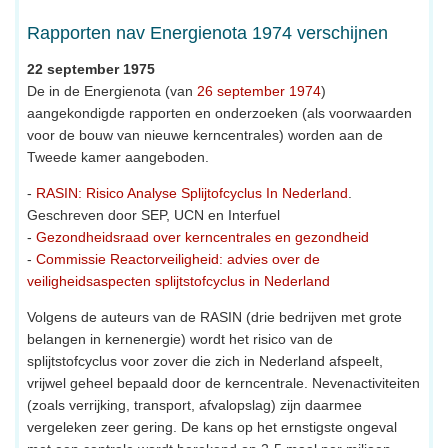
Rapporten nav Energienota 1974 verschijnen
22 september 1975
De in de Energienota (van
26 september 1974
)
aangekondigde rapporten en onderzoeken (als voorwaarden
voor de bouw van nieuwe kerncentrales) worden aan de
Tweede kamer aangeboden.
-
RASIN: Risico Analyse Splijtofcyclus In Nederland
.
Geschreven door SEP, UCN en Interfuel
-
Gezondheidsraad over kerncentrales en gezondheid
-
Commissie Reactorveiligheid: advies over de
veiligheidsaspecten splijtstofcyclus in Nederland
Volgens de auteurs van de RASIN (drie bedrijven met grote
belangen in kernenergie) wordt het risico van de
splijtstofcyclus voor zover die zich in Nederland afspeelt,
vrijwel geheel bepaald door de kerncentrale. Nevenactiviteiten
(zoals verrijking, transport, afvalopslag) zijn daarmee
vergeleken zeer gering. De kans op het ernstigste ongeval