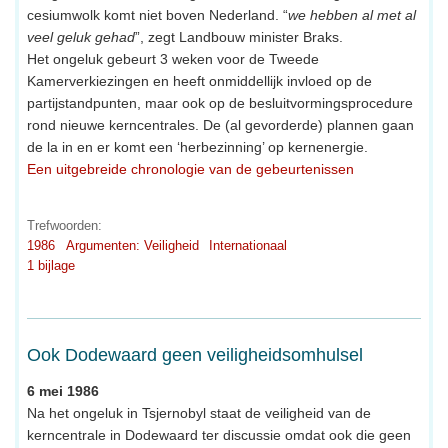
cesiumwolk komt niet boven Nederland. “
we hebben al met al
veel geluk gehad
”, zegt Landbouw minister Braks.
Het ongeluk gebeurt 3 weken voor de Tweede
Kamerverkiezingen en heeft onmiddellijk invloed op de
partijstandpunten, maar ook op de besluitvormingsprocedure
rond nieuwe kerncentrales. De (al gevorderde) plannen gaan
de la in en er komt een ‘herbezinning’ op kernenergie.
Een uitgebreide chronologie van de gebeurtenissen
Trefwoorden:
1986
Argumenten: Veiligheid
Internationaal
1 bijlage
Ook Dodewaard geen veiligheidsomhulsel
6 mei 1986
Na het ongeluk in Tsjernobyl staat de veiligheid van de
kerncentrale in Dodewaard ter discussie omdat ook die geen