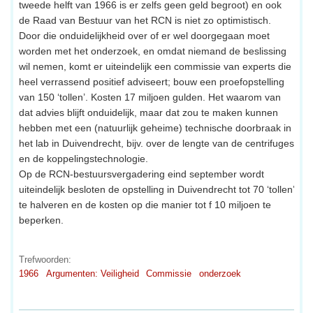
tweede helft van 1966 is er zelfs geen geld begroot) en ook
de Raad van Bestuur van het RCN is niet zo optimistisch.
Door die onduidelijkheid over of er wel doorgegaan moet
worden met het onderzoek, en omdat niemand de beslissing
wil nemen, komt er uiteindelijk een commissie van experts die
heel verrassend positief adviseert; bouw een proefopstelling
van 150 ‘tollen’. Kosten 17 miljoen gulden. Het waarom van
dat advies blijft onduidelijk, maar dat zou te maken kunnen
hebben met een (natuurlijk geheime) technische doorbraak in
het lab in Duivendrecht, bijv. over de lengte van de centrifuges
en de koppelingstechnologie.
Op de RCN-bestuursvergadering eind september wordt
uiteindelijk besloten de opstelling in Duivendrecht tot 70 ‘tollen’
te halveren en de kosten op die manier tot f 10 miljoen te
beperken.
Trefwoorden:
1966
Argumenten: Veiligheid
Commissie
onderzoek