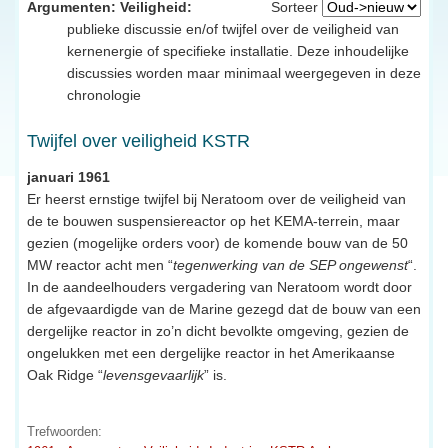
Argumenten: Veiligheid:
Sorteer
publieke discussie en/of twijfel over de veiligheid van
kernenergie of specifieke installatie. Deze inhoudelijke
discussies worden maar minimaal weergegeven in deze
chronologie
Twijfel over veiligheid KSTR
januari 1961
Er heerst ernstige twijfel bij Neratoom over de veiligheid van
de te bouwen suspensiereactor op het KEMA-terrein, maar
gezien (mogelijke orders voor) de komende bouw van de 50
MW reactor acht men “
tegenwerking van de SEP ongewenst
“.
In de aandeelhouders vergadering van Neratoom wordt door
de afgevaardigde van de Marine gezegd dat de bouw van een
dergelijke reactor in zo’n dicht bevolkte omgeving, gezien de
ongelukken met een dergelijke reactor in het Amerikaanse
Oak Ridge “
levensgevaarlijk
” is.
Trefwoorden: