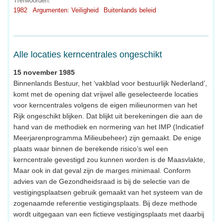
Trefwoorden:
1982
Argumenten: Veiligheid
Buitenlands beleid
Alle locaties kerncentrales ongeschikt
15 november 1985
Binnenlands Bestuur, het ‘vakblad voor bestuurlijk Nederland’,
komt met de opening dat vrijwel alle geselecteerde locaties
voor kerncentrales volgens de eigen milieunormen van het
Rijk ongeschikt blijken. Dat blijkt uit berekeningen die aan de
hand van de methodiek en normering van het IMP (Indicatief
Meerjarenprogramma Milieubeheer) zijn gemaakt. De enige
plaats waar binnen de berekende risico’s wel een
kerncentrale gevestigd zou kunnen worden is de Maasvlakte,
Maar ook in dat geval zijn de marges minimaal. Conform
advies van de Gezondheidsraad is bij de selectie van de
vestigingsplaatsen gebruik gemaakt van het systeem van de
zogenaamde referentie vestigingsplaats. Bij deze methode
wordt uitgegaan van een fictieve vestigingsplaats met daarbij