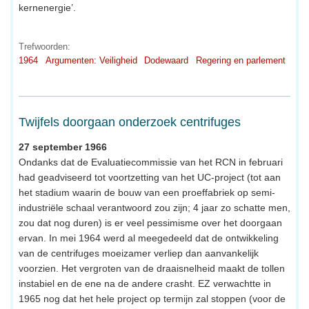
kernenergie’.
Trefwoorden:
1964
Argumenten: Veiligheid
Dodewaard
Regering en parlement
Twijfels doorgaan onderzoek centrifuges
27 september 1966
Ondanks dat de Evaluatiecommissie van het RCN in februari
had geadviseerd tot voortzetting van het UC-project (tot aan
het stadium waarin de bouw van een proeffabriek op semi-
industriële schaal verantwoord zou zijn; 4 jaar zo schatte men,
zou dat nog duren) is er veel pessimisme over het doorgaan
ervan. In mei 1964 werd al meegedeeld dat de ontwikkeling
van de centrifuges moeizamer verliep dan aanvankelijk
voorzien. Het vergroten van de draaisnelheid maakt de tollen
instabiel en de ene na de andere crasht. EZ verwachtte in
1965 nog dat het hele project op termijn zal stoppen (voor de