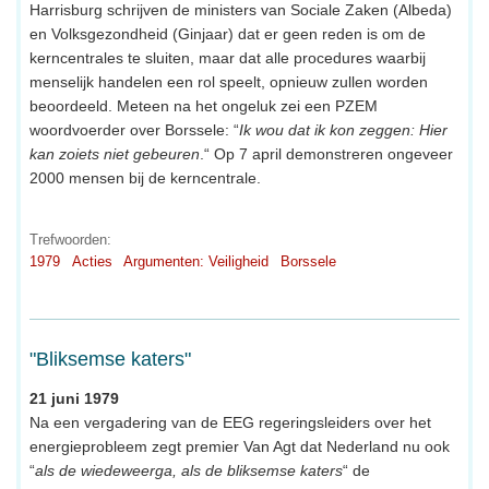
Harrisburg schrijven de ministers van Sociale Zaken (Albeda)
en Volksgezondheid (Ginjaar) dat er geen reden is om de
kerncentrales te sluiten, maar dat alle procedures waarbij
menselijk handelen een rol speelt, opnieuw zullen worden
beoordeeld. Meteen na het ongeluk zei een PZEM
woordvoerder over Borssele: “
Ik wou dat ik kon zeggen: Hier
kan zoiets niet gebeuren
.“ Op 7 april demonstreren ongeveer
2000 mensen bij de kerncentrale.
Trefwoorden:
1979
Acties
Argumenten: Veiligheid
Borssele
"Bliksemse katers"
21 juni 1979
Na een vergadering van de EEG regeringsleiders over het
energieprobleem zegt premier Van Agt dat Nederland nu ook
“
als de wiedeweerga, als de bliksemse katers
“ de