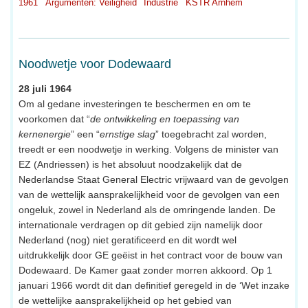
1961
Argumenten: Veiligheid
Industrie
KSTR Arnhem
Noodwetje voor Dodewaard
28 juli 1964
Om al gedane investeringen te beschermen en om te
voorkomen dat “
de ontwikkeling en toepassing van
kernenergie
” een “
ernstige slag
” toegebracht zal worden,
treedt er een noodwetje in werking. Volgens de minister van
EZ (Andriessen) is het absoluut noodzakelijk dat de
Nederlandse Staat General Electric vrijwaard van de gevolgen
van de wettelijk aansprakelijkheid voor de gevolgen van een
ongeluk, zowel in Nederland als de omringende landen. De
internationale verdragen op dit gebied zijn namelijk door
Nederland (nog) niet geratificeerd en dit wordt wel
uitdrukkelijk door GE geëist in het contract voor de bouw van
Dodewaard. De Kamer gaat zonder morren akkoord. Op 1
januari 1966 wordt dit dan definitief geregeld in de ‘Wet inzake
de wettelijke aansprakelijkheid op het gebied van