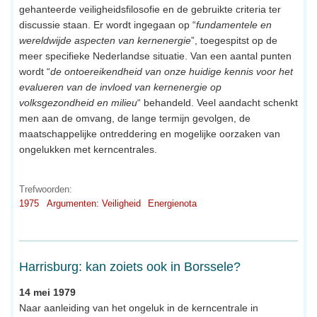
gehanteerde veiligheidsfilosofie en de gebruikte criteria ter
discussie staan. Er wordt ingegaan op “
fundamentele en
wereldwijde aspecten van kernenergie
”, toegespitst op de
meer specifieke Nederlandse situatie. Van een aantal punten
wordt “
de ontoereikendheid van onze huidige kennis voor het
evalueren van de invloed van kernenergie op
volksgezondheid en milieu
“ behandeld. Veel aandacht schenkt
men aan de omvang, de lange termijn gevolgen, de
maatschappelijke ontreddering en mogelijke oorzaken van
ongelukken met kerncentrales.
Trefwoorden:
1975
Argumenten: Veiligheid
Energienota
Harrisburg: kan zoiets ook in Borssele?
14 mei 1979
Naar aanleiding van het ongeluk in de kerncentrale in