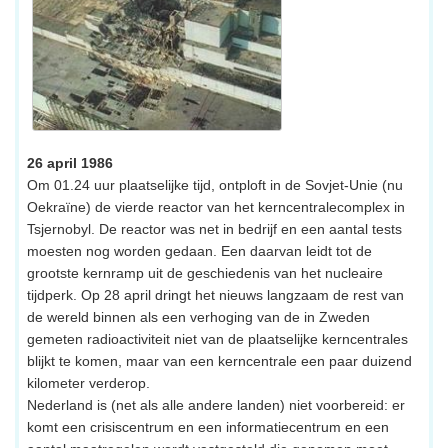
26 april 1986
Om 01.24 uur plaatselijke tijd, ontploft in de Sovjet-Unie (nu
Oekraïne) de vierde reactor van het kerncentralecomplex in
Tsjernobyl. De reactor was net in bedrijf en een aantal tests
moesten nog worden gedaan. Een daarvan leidt tot de
grootste kernramp uit de geschiedenis van het nucleaire
tijdperk. Op 28 april dringt het nieuws langzaam de rest van
de wereld binnen als een verhoging van de in Zweden
gemeten radioactiviteit niet van de plaatselijke kerncentrales
blijkt te komen, maar van een kerncentrale een paar duizend
kilometer verderop.
Nederland is (net als alle andere landen) niet voorbereid: er
komt een crisiscentrum en een informatiecentrum en een