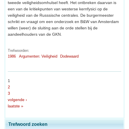
tweede veiligheidsomhulsel heeft. Het ontbreken daarvan is
een van de kritiekpunten van westerse kernfysici op de
veiligheid van de Russsische centrales. De burgermeester
schrikt en vraagt om een onderzoek en B&W van Amsterdam
willen (weer) de sluiting aan de orde stellen bij de
aandeelhouders van de GKN.
Trefwoorden:
1986
Argumenten: Veiligheid
Dodewaard
1
2
3
volgende ›
laatste »
Trefwoord zoeken