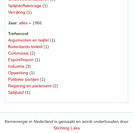
Splijtstoffabricage
(1)
Verrijking
(1)
Jaar
:
alles
» 1966
Trefwoord
Argumenten en twijfel
(1)
Buitenlands beleid
(1)
Commissie
(2)
Export/Import
(1)
Industrie
(3)
Opwerking
(1)
Politieke partijen
(1)
Regering en parlement
(2)
Splijtstof
(1)
Kernenergie in Nederland
is gemaakt en wordt onderhouden door
Stichting Laka