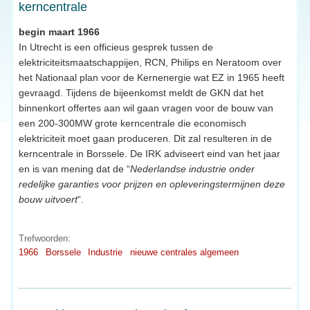
kerncentrale
begin maart 1966
In Utrecht is een officieus gesprek tussen de
elektriciteitsmaatschappijen, RCN, Philips en Neratoom over
het Nationaal plan voor de Kernenergie wat EZ in 1965 heeft
gevraagd. Tijdens de bijeenkomst meldt de GKN dat het
binnenkort offertes aan wil gaan vragen voor de bouw van
een 200-300MW grote kerncentrale die economisch
elektriciteit moet gaan produceren. Dit zal resulteren in de
kerncentrale in Borssele. De IRK adviseert eind van het jaar
en is van mening dat de “
Nederlandse industrie onder
redelijke garanties voor prijzen en opleveringstermijnen deze
bouw uitvoert
“.
Trefwoorden:
1966
Borssele
Industrie
nieuwe centrales algemeen