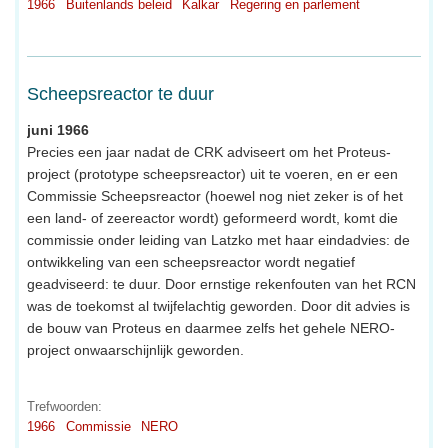
1966
Buitenlands beleid
Kalkar
Regering en parlement
Scheepsreactor te duur
juni 1966
Precies een jaar nadat de CRK adviseert om het Proteus-
project (prototype scheepsreactor) uit te voeren, en er een
Commissie Scheepsreactor (hoewel nog niet zeker is of het
een land- of zeereactor wordt) geformeerd wordt, komt die
commissie onder leiding van Latzko met haar eindadvies: de
ontwikkeling van een scheepsreactor wordt negatief
geadviseerd: te duur. Door ernstige rekenfouten van het RCN
was de toekomst al twijfelachtig geworden. Door dit advies is
de bouw van Proteus en daarmee zelfs het gehele NERO-
project onwaarschijnlijk geworden.
Trefwoorden:
1966
Commissie
NERO