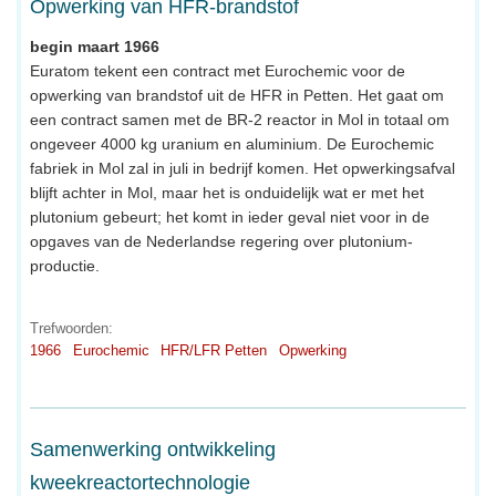
Opwerking van HFR-brandstof
begin maart 1966
Euratom tekent een contract met Eurochemic voor de
opwerking van brandstof uit de HFR in Petten. Het gaat om
een contract samen met de BR-2 reactor in Mol in totaal om
ongeveer 4000 kg uranium en aluminium. De Eurochemic
fabriek in Mol zal in juli in bedrijf komen. Het opwerkingsafval
blijft achter in Mol, maar het is onduidelijk wat er met het
plutonium gebeurt; het komt in ieder geval niet voor in de
opgaves van de Nederlandse regering over plutonium-
productie.
Trefwoorden:
1966
Eurochemic
HFR/LFR Petten
Opwerking
Samenwerking ontwikkeling
kweekreactortechnologie