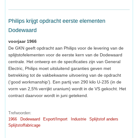
Philips krijgt opdracht eerste elementen
Dodewaard
voorjaar 1966
De GKN geeft opdracht aan Philips voor de levering van de
splijtstofelementen voor de eerste kern van de Dodewaard
centrale. Het ontwerp en de specificaties zijn van General
Electric, Philips moet uitsluitend garanties geven met
betrekking tot de vakbekwame uitvoering van de opdracht
(‘good workmanship’). Een partij van 290 kilo U-235 (in de
vorm van 2,5% verrijkt uranium) wordt in de VS gekocht. Het
contract daarvoor wordt in juni getekend.
Trefwoorden:
1966
Dodewaard
Export/Import
Industrie
Splijtstof anders
Splijtstoffabricage