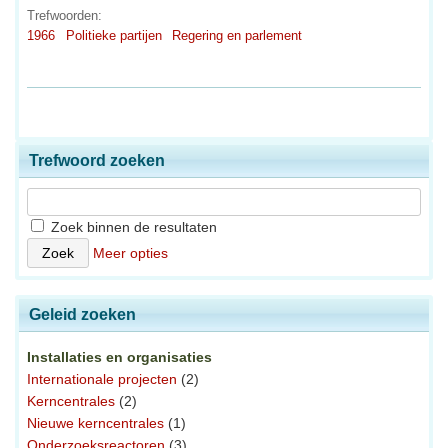
Trefwoorden:
1966
Politieke partijen
Regering en parlement
Trefwoord zoeken
Zoek binnen de resultaten
Meer opties
Geleid zoeken
Installaties en organisaties
Internationale projecten
(2)
Kerncentrales
(2)
Nieuwe kerncentrales
(1)
Onderzoeksreactoren
(3)