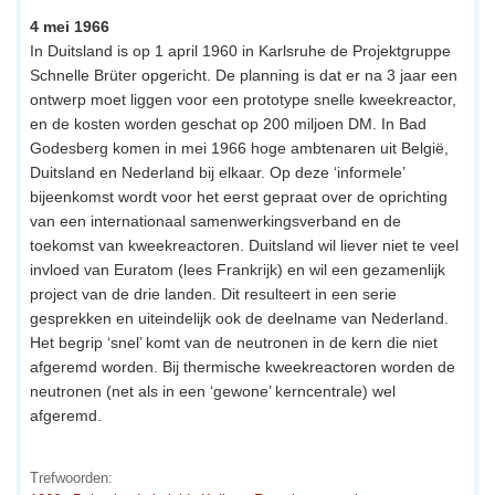
4 mei 1966
In Duitsland is op 1 april 1960 in Karlsruhe de Projektgruppe
Schnelle Brüter opgericht. De planning is dat er na 3 jaar een
ontwerp moet liggen voor een prototype snelle kweekreactor,
en de kosten worden geschat op 200 miljoen DM. In Bad
Godesberg komen in mei 1966 hoge ambtenaren uit België,
Duitsland en Nederland bij elkaar. Op deze ‘informele’
bijeenkomst wordt voor het eerst gepraat over de oprichting
van een internationaal samenwerkingsverband en de
toekomst van kweekreactoren. Duitsland wil liever niet te veel
invloed van Euratom (lees Frankrijk) en wil een gezamenlijk
project van de drie landen. Dit resulteert in een serie
gesprekken en uiteindelijk ook de deelname van Nederland.
Het begrip ‘snel’ komt van de neutronen in de kern die niet
afgeremd worden. Bij thermische kweekreactoren worden de
neutronen (net als in een ‘gewone’ kerncentrale) wel
afgeremd.
Trefwoorden: