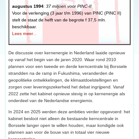
augustus 1994
: 
37 miljoen voor PINC-II
Voor de verlenging (3 jaar t/m 1996) van PINC (PINC II) 
stelt de staat de helft van de begrote f 37,5 mln. 
beschikbaar. 
Lees meer...
De discussie over kernenergie in Nederland laaide opnieuw
op vanaf het begin van de jaren 2020. Waar rond 2010
plannen voor een tweede en derde kerncentrale bij Borssele
strandden na de ramp in Fukushima, veranderden de
geopolitieke ontwikkelingen, de klimaatdoelstellingen en
zorgen over leveringszekerheid het debat ingrijpend. Vanaf
2022 zette het kabinet opnieuw stevig in op kernenergie als
onderdeel van de Nederlandse energiemix.
In 2024 en 2025 werden deze ambities verder opgevoerd: het
kabinet besloot niet alleen de bestaande kerncentrale in
Borssele langer open te willen houden, maar kondigde ook
plannen aan voor de bouw van in totaal vier nieuwe
kerncentrales.