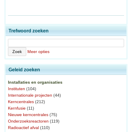
Trefwoord zoeken
Meer opties
Geleid zoeken
Installaties en organisaties
Instituten
(104)
Internationale projecten
(44)
Kerncentrales
(212)
Kernfusie
(11)
Nieuwe kerncentrales
(75)
Onderzoeksreactoren
(119)
Radioactief afval
(110)