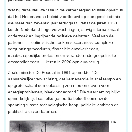
Wat bij deze nieuwe fase in de kernenergiediscussie opvalt, is
dat het Nederlandse beleid voortbouwt op een geschiedenis
die meer dan zeventig jaar teruggaat. Vanaf de jaren 1950
kende Nederland hoge verwachtingen, stevig internationaal
onderzoek en ingrijpende politieke debatten. Veel van de
patronen — optimistische toekomstscenario’s, complexe
vergunningprocedures, financiële onzekerheden,
maatschappelijke protesten en veranderende geopolitieke
omstandigheden — keren in 2026 opnieuw terug.
Zoals minister De Pous al in 1961 opmerkte: “De
aanvankelijke verwachting, dat kernenergie in snel tempo en
op grote schaal een oplossing zou moeten geven voor
energieproblemen, bleek ongegrond.” Die waarneming blijkt
opmerkelijk tijdloos: elke generatie beleeft opnieuw de
spanning tussen technologische hoop, politieke ambities en
praktische uitvoerbaarheid.
De