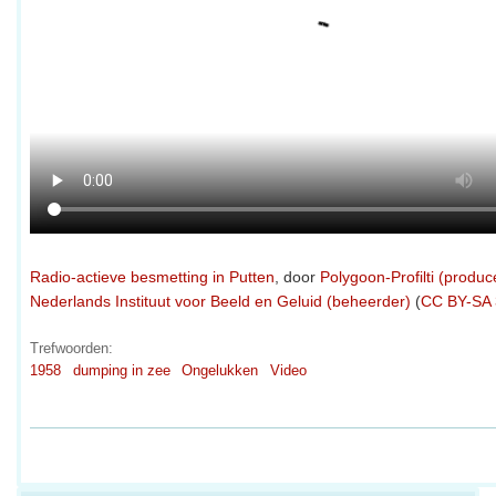
Radio-actieve besmetting in Putten
, door
Polygoon-Profilti (produce
Nederlands Instituut voor Beeld en Geluid (beheerder)
(
CC BY-SA 
Trefwoorden:
1958
dumping in zee
Ongelukken
Video