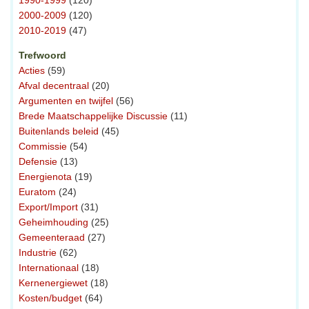
2000-2009
(120)
2010-2019
(47)
Trefwoord
Acties
(59)
Afval decentraal
(20)
Argumenten en twijfel
(56)
Brede Maatschappelijke Discussie
(11)
Buitenlands beleid
(45)
Commissie
(54)
Defensie
(13)
Energienota
(19)
Euratom
(24)
Export/Import
(31)
Geheimhouding
(25)
Gemeenteraad
(27)
Industrie
(62)
Internationaal
(18)
Kernenergiewet
(18)
Kosten/budget
(64)