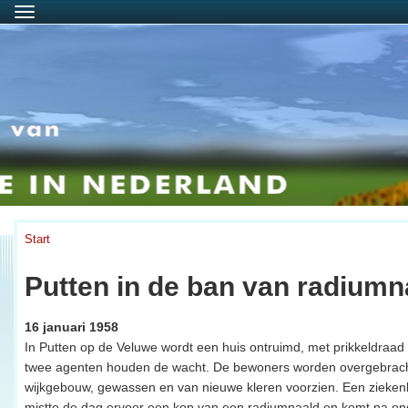
Menu
Start
Putten in de ban van radiumn
16 januari 1958
In Putten op de Veluwe wordt een huis ontruimd, met prikkeldraad
twee agenten houden de wacht. De bewoners worden overgebrach
wijkgebouw, gewassen en van nieuwe kleren voorzien. Een ziekenh
mistte de dag ervoor een kop van een radiumnaald en komt na on