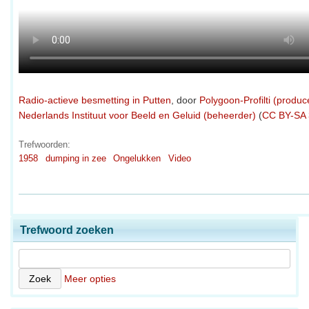
Radio-actieve besmetting in Putten
, door
Polygoon-Profilti (produce
Nederlands Instituut voor Beeld en Geluid (beheerder)
(
CC BY-SA 
Trefwoorden:
1958
dumping in zee
Ongelukken
Video
Trefwoord zoeken
Meer opties