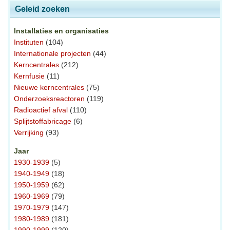
Geleid zoeken
Installaties en organisaties
Instituten
(104)
Internationale projecten
(44)
Kerncentrales
(212)
Kernfusie
(11)
Nieuwe kerncentrales
(75)
Onderzoeksreactoren
(119)
Radioactief afval
(110)
Splijtstoffabricage
(6)
Verrijking
(93)
Jaar
1930-1939
(5)
1940-1949
(18)
1950-1959
(62)
1960-1969
(79)
1970-1979
(147)
1980-1989
(181)
1990-1999
(120)