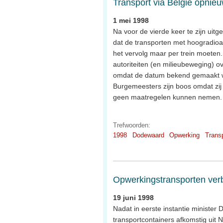
Transport via België opnieu
1 mei 1998
Na voor de vierde keer te zijn uit
dat de transporten met hoogradioa
het vervolg maar per trein moeten
autoriteiten (en milieubeweging) o
omdat de datum bekend gemaakt wo
Burgemeesters zijn boos omdat zij
geen maatregelen kunnen nemen.
Trefwoorden:
1998
Dodewaard
Opwerking
Trans
Opwerkingstransporten ver
19 juni 1998
Nadat in eerste instantie minister
transportcontainers afkomstig uit N