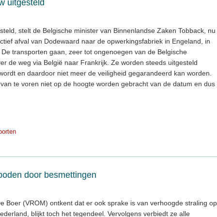
w uitgesteld
gesteld, stelt de Belgische minister van Binnenlandse Zaken Tobback, nu
ctief afval van Dodewaard naar de opwerkingsfabriek in Engeland, in
. De transporten gaan, zeer tot ongenoegen van de Belgische
ver de weg via België naar Frankrijk. Ze worden steeds uitgesteld
rdt en daardoor niet meer de veiligheid gegarandeerd kan worden.
 van te voren niet op de hoogte worden gebracht van de datum en dus
porten
boden door besmettingen
 De Boer (VROM) ontkent dat er ook sprake is van verhoogde straling op
ederland, blijkt toch het tegendeel. Vervolgens verbiedt ze alle