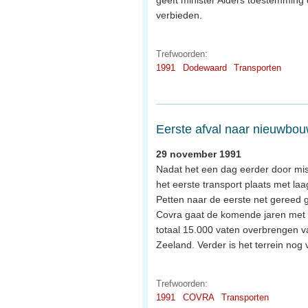
geeft minister Alders toestemming d
verbieden.
Trefwoorden:
1991
Dodewaard
Transporten
Eerste afval naar nieuwbo
29 november 1991
Nadat het een dag eerder door mis
het eerste transport plaats met laa
Petten naar de eerste net gereed
Covra gaat de komende jaren met 
totaal 15.000 vaten overbrengen 
Zeeland. Verder is het terrein nog
Trefwoorden:
1991
COVRA
Transporten