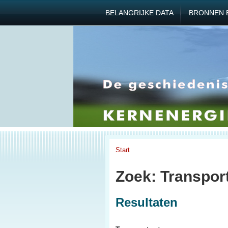
BELANGRIJKE DATA
BRONNEN 
Start
Zoek: Transpor
Resultaten