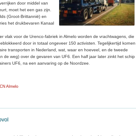
verrijken door middel van
eurt, moet het een gas zijn.
lds (Groot-Brittannië) en
ies het drukbevaren Kanaal
er vlak voor de Urenco-fabriek in Almelo worden de vrachtwagens, die
geblokkeerd door in totaal ongeveer 150 activisten. Tegelijkertijd komen
aire transporten in Nederland, wat, waar en hoeveel, en de tweede
 de weg) over de gevaren van UF6. Een half jaar later zinkt het schip
ainers UF6, na een aanvaring op de Noordzee.
CN Almelo
ovol