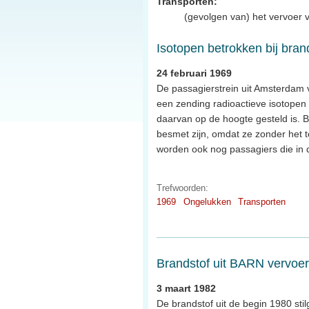
Transporten:
(gevolgen van) het vervoer va
Isotopen betrokken bij brand
24 februari 1969
De passagierstrein uit Amsterdam 
een zending radioactieve isotopen
daarvan op de hoogte gesteld is. Bi
besmet zijn, omdat ze zonder het t
worden ook nog passagiers die in 
Trefwoorden:
1969
Ongelukken
Transporten
Brandstof uit BARN vervoer
3 maart 1982
De brandstof uit de begin 1980 sti