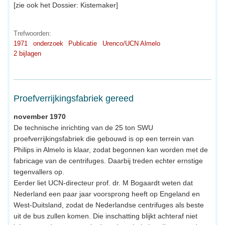
[zie ook het Dossier: Kistemaker]
Trefwoorden:
1971
onderzoek
Publicatie
Urenco/UCN Almelo
2 bijlagen
Proefverrijkingsfabriek gereed
november 1970
De technische inrichting van de 25 ton SWU
proefverrijkingsfabriek die gebouwd is op een terrein van
Philips in Almelo is klaar, zodat begonnen kan worden met de
fabricage van de centrifuges. Daarbij treden echter ernstige
tegenvallers op.
Eerder liet UCN-directeur prof. dr. M Bogaardt weten dat
Nederland een paar jaar voorsprong heeft op Engeland en
West-Duitsland, zodat de Nederlandse centrifuges als beste
uit de bus zullen komen. Die inschatting blijkt achteraf niet