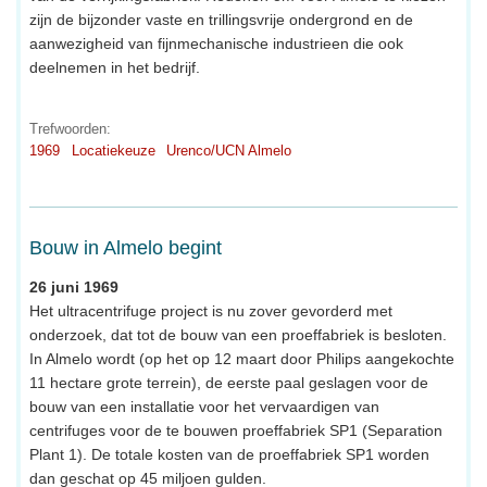
zijn de bijzonder vaste en trillingsvrije ondergrond en de
aanwezigheid van fijnmechanische industrieen die ook
deelnemen in het bedrijf.
Trefwoorden:
1969
Locatiekeuze
Urenco/UCN Almelo
Bouw in Almelo begint
26 juni 1969
Het ultracentrifuge project is nu zover gevorderd met
onderzoek, dat tot de bouw van een proeffabriek is besloten.
In Almelo wordt (op het op 12 maart door Philips aangekochte
11 hectare grote terrein), de eerste paal geslagen voor de
bouw van een installatie voor het vervaardigen van
centrifuges voor de te bouwen proeffabriek SP1 (Separation
Plant 1). De totale kosten van de proeffabriek SP1 worden
dan geschat op 45 miljoen gulden.