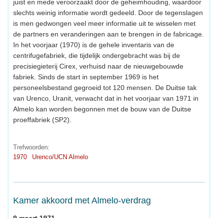
juist en mede veroorzaakt door de geheimhouding, waardoor
slechts weinig informatie wordt gedeeld. Door de tegenslagen
is men gedwongen veel meer informatie uit te wisselen met
de partners en veranderingen aan te brengen in de fabricage.
In het voorjaar (1970) is de gehele inventaris van de
centrifugefabriek, die tijdelijk ondergebracht was bij de
precisiegieterij Cirex, verhuisd naar de nieuwgebouwde
fabriek. Sinds de start in september 1969 is het
personeelsbestand gegroeid tot 120 mensen. De Duitse tak
van Urenco, Uranit, verwacht dat in het voorjaar van 1971 in
Almelo kan worden begonnen met de bouw van de Duitse
proeffabriek (SP2).
Trefwoorden:
1970
Urenco/UCN Almelo
Kamer akkoord met Almelo-verdrag
9 maart 1971