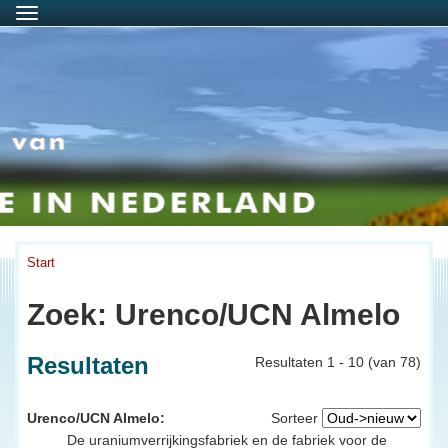
Menu
Start
Zoek: Urenco/UCN Almelo
Resultaten
Resultaten 1 - 10 (van 78)
Urenco/UCN Almelo:
Sorteer
De uraniumverrijkingsfabriek en de fabriek voor de