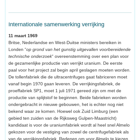
Internationale samenwerking verrijking
11 maart 1969
Britse, Nederlandse en West-Duitse ministers bereiken in
Londen “
op grond van het gunstig uitgevallen voorbereidende
technische onderzoek
“ overeenstemming over een plan voor
de gezamenlijke productie van verrijkt uranium. De eerste
paal voor het project zal begin april geslagen moeten worden.
De tollenfabriek die de ultracentrifuges gaat fabriceren moet
vanaf begin 1970 gaan leveren. De verrijkingsfabriek, de
proeffabriek SP1, moet 1 juli 1971 gereed zijn om met de
productie van splijtstof te beginnen. Beide fabrieken worden
ondergebracht in nieuwe gebouwen, het is echter nog niet
bekend waar ze komen. Hoewel ook Zuid Limburg (een
gebied ten zuiden van de Rijksweg Gulpen-Maastricht)
kandidaat is voor de uraniumfabriek wordt al heel snel Almelo
gekozen voor de vestiging van zowel de centrifugefabriek als
van de verrijkingsfabriek. Redenen om voor Almelo te kiezen