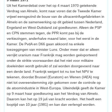
Uit het Kamerdebat over het op 4 maart 1970 getekende
Verdrag van Almelo, komt naar voren dat de Tweede Kamer
vrijwel eensgezind de bouw van de ultracentrifugefabrieken in
Almelo en de samenwerking op dit gebied tussen Nederland,
Engeland en West-Duitsland zal goedkeuren. Alleen de PSP
en CPN stemmen tegen, de PPR komt pas bij de
verkiezingen, anderhalve maand later, voor het eerst in de
Kamer. De PvdA en D66 gaan akkoord na enkele
toezeggingen van minister Luns. Onder meer dat er alleen
verrijkt uranium naar Frankrijk mag worden geëxporteerd
onder de strikte voorwaarden dat het niet voor militaire
doeleinden wordt gebruikt of zal worden doorgevoerd naar
een derde land. Frankrijk weigert tot nu toe het NPV te
tekenen, doordat Brussel (Euratom) en Wenen (IAEA) nog
niet tot overeenstemming zijn gekomen over de controle op
de atoomindustrie in West-Europa. Uiteindelijk geeft de Kamer
op 9 maart haar goedkeuring aan het Verdrag van Almelo.
Daarom kan het op 19 juli van kracht worden. Het heeft een
looptijd van 10 jaar (1981) en kan dan verlengd worden.