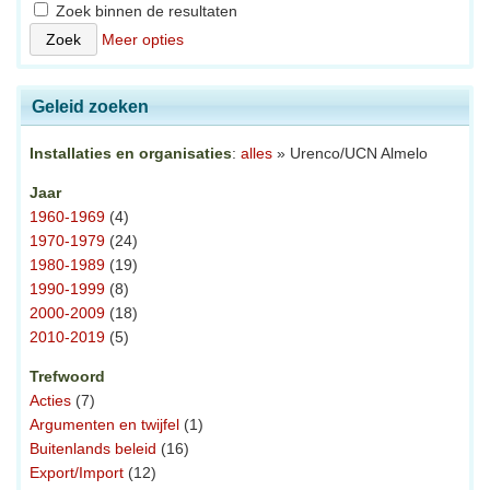
Zoek binnen de resultaten
Meer opties
Geleid zoeken
Installaties en organisaties
:
alles
» Urenco/UCN Almelo
Jaar
1960-1969
(4)
1970-1979
(24)
1980-1989
(19)
1990-1999
(8)
2000-2009
(18)
2010-2019
(5)
Trefwoord
Acties
(7)
Argumenten en twijfel
(1)
Buitenlands beleid
(16)
Export/Import
(12)