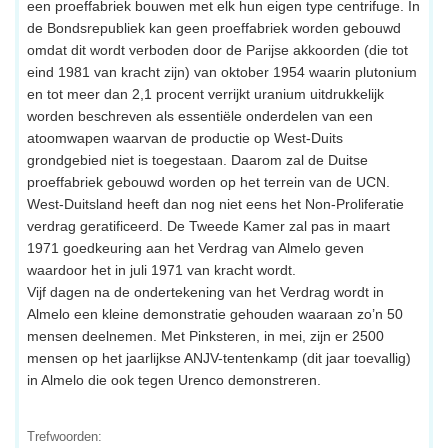
een proeffabriek bouwen met elk hun eigen type centrifuge. In
de Bondsrepubliek kan geen proeffabriek worden gebouwd
omdat dit wordt verboden door de Parijse akkoorden (die tot
eind 1981 van kracht zijn) van oktober 1954 waarin plutonium
en tot meer dan 2,1 procent verrijkt uranium uitdrukkelijk
worden beschreven als essentiële onderdelen van een
atoomwapen waarvan de productie op West-Duits
grondgebied niet is toegestaan. Daarom zal de Duitse
proeffabriek gebouwd worden op het terrein van de UCN.
West-Duitsland heeft dan nog niet eens het Non-Proliferatie
verdrag geratificeerd. De Tweede Kamer zal pas in maart
1971 goedkeuring aan het Verdrag van Almelo geven
waardoor het in juli 1971 van kracht wordt.
Vijf dagen na de ondertekening van het Verdrag wordt in
Almelo een kleine demonstratie gehouden waaraan zo’n 50
mensen deelnemen. Met Pinksteren, in mei, zijn er 2500
mensen op het jaarlijkse ANJV-tentenkamp (dit jaar toevallig)
in Almelo die ook tegen Urenco demonstreren.
Trefwoorden: