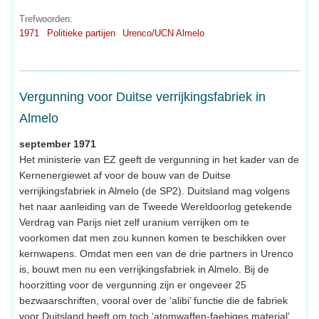
Trefwoorden:
1971
Politieke partijen
Urenco/UCN Almelo
Vergunning voor Duitse verrijkingsfabriek in
Almelo
september 1971
Het ministerie van EZ geeft de vergunning in het kader van de
Kernenergiewet af voor de bouw van de Duitse
verrijkingsfabriek in Almelo (de SP2). Duitsland mag volgens
het naar aanleiding van de Tweede Wereldoorlog getekende
Verdrag van Parijs niet zelf uranium verrijken om te
voorkomen dat men zou kunnen komen te beschikken over
kernwapens. Omdat men een van de drie partners in Urenco
is, bouwt men nu een verrijkingsfabriek in Almelo. Bij de
hoorzitting voor de vergunning zijn er ongeveer 25
bezwaarschriften, vooral over de ‘alibi’ functie die de fabriek
voor Duitsland heeft om toch ‘atomwaffen-faehiges material’