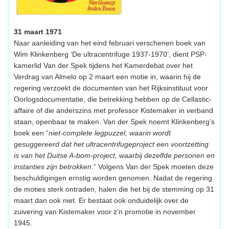
31 maart 1971
Naar aanleiding van het eind februari verschenen boek van
Wim Klinkenberg ‘De ultracentrifuge 1937-1970’, dient PSP-
kamerlid Van der Spek tijdens het Kamerdebat over het
Verdrag van Almelo op 2 maart een motie in, waarin hij de
regering verzoekt de documenten van het Rijksinstituut voor
Oorlogsdocumentatie, die betrekking hebben op de Cellastic-
affaire of die anderszins met professor Kistemaker in verband
staan, openbaar te maken. Van der Spek noemt Klinkenberg’s
boek een “
niet-complete legpuzzel, waarin wordt
gesuggereerd dat het ultracentrifugeproject een voortzetting
is van het Duitse A-bom-project, waarbij dezelfde personen en
instanties zijn betrokken
.“ Volgens Van der Spek moeten deze
beschuldigingen ernstig worden genomen. Nadat de regering
de moties sterk ontraden, halen die het bij de stemming op 31
maart dan ook niet. Er bestaat ook onduidelijk over de
zuivering van Kistemaker voor z’n promotie in november
1945.