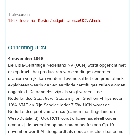
Trefwoorden:
1969
Industrie
Kosten/budget
Urenco/UCN Almelo
Oprichting UCN
4 november 1969
De Ultra-Centrifuge Nederland NV (UCN) wordt opgericht met
als opdracht het produceren van centrifuges waarmee
uranium verrijkt kan worden. Tevens zal het een proeffabriek
exploiteren waarin de vervaardigde centrifuges zullen worden
opgesteld. De aandelen zijn als volgt verdeelt: de
Nederlandse Staat 55%, Staatsmijnen, Shell en Philips ieder
10%, VMF en Rijn Schelde ieder 7,5%. UCN wordt de
Nederlandse poot van Urenco (samen met Engeland en
West-Duitsland). Ook RCN wordt officieel aandeelhouder
omdat zij de octrooien op haar naam heeft staan Op 19
november wordt M. Boogaardt als eerste directeur benoemd.