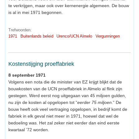
te verkrijgen, maar ook over kernenergie algemeen. De bouw
is al in mei 1971 begonnen.
Trefwoorden:
1971
Buitenlands beleid
Urenco/UCN Almelo
Vergunningen
Kostenstijging proeffabriek
8 september 1971
Volgens een nota die de minister van EZ krijgt blijkt dat de
bouwkosten van de UCN proeffabriek in Almelo al flink zijn
gestegen. Werd eerst nog uitgegaan van 45 miljoen gulden,
nu zijn de kosten al opgelopen tot “
eerder 75 miljoen
.“ De
bouw heeft ook veel vertraging opgelopen, in bedrijf komt de
fabriek in elk geval niet meer in 1971, hoewel dat wel de
bedoeling was. Het zal zeker niet eerder dan eind eerste
kwartaal ’72 worden.