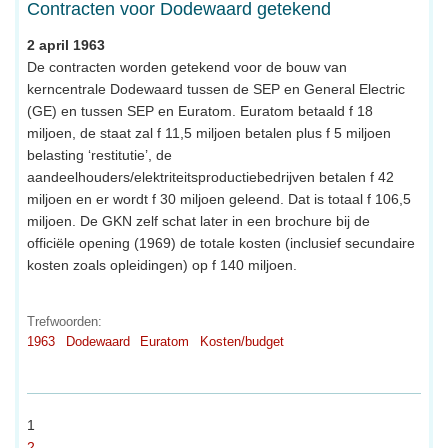
Contracten voor Dodewaard getekend
2 april 1963
De contracten worden getekend voor de bouw van
kerncentrale Dodewaard tussen de SEP en General Electric
(GE) en tussen SEP en Euratom. Euratom betaald f 18
miljoen, de staat zal f 11,5 miljoen betalen plus f 5 miljoen
belasting ‘restitutie’, de
aandeelhouders/elektriteitsproductiebedrijven betalen f 42
miljoen en er wordt f 30 miljoen geleend. Dat is totaal f 106,5
miljoen. De GKN zelf schat later in een brochure bij de
officiële opening (1969) de totale kosten (inclusief secundaire
kosten zoals opleidingen) op f 140 miljoen.
Trefwoorden:
1963
Dodewaard
Euratom
Kosten/budget
1
2