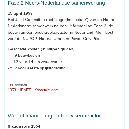
Fase 2 Noors-Nederlandse samenwerking
15 april 1953
Het Joint Committee (het 'dagelijks bestuur') van de Noors-
Nederlandse samenwerking besluit formeel tot Fase 2: de
bouw van een onderzoeksreactor in Nederland. Men kiest
voor de NUPOP: Natural Uranium Power Only Pile.
Geschatte kosten (in miljoen gulden):
- fl. 9 bouwkosten
- fl.12 voor 14 ton zwaarwater
- fl. 2 voor eerste splijtstoflading
Trefwoorden:
1953
JENER
Kosten/budget
Wet tot financiering en bouw kernreactor
6 augustus 1954