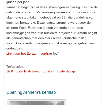
gulden per jaar.
Vanaf het begin zijn er twee stromingen aanwezig. Eén die de
nationale programma’s voorrang verleent en Euratom vooral
algemene steuntaken toebedeeld en één die bundeling van
krachten benadrukt. Deze laatste stroming wordt voor de
kleinere West-Europese landen versterkt door forse
kostenstijgingen van hun nucleaire projecten. Euratom begint
als genootschap met een sterk bureaucratische inslag.
waaruit verstandshuwelijken voortvloeien op het gebied van
onderzoek.
Link naar het Euratom-verdrag
[pdf]
Trefwoorden:
1958
Buitenlands beleid
Euratom
Kosten/budget
Opening Arnhem's kernlab