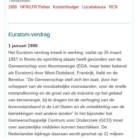
Trefwoorden:
1956
HFR/LFR Petten
Kosten/budget
Locatiekeuze
RCN
Euratom-verdrag
1 januari 1958
Het Euratom verdrag treedt in werking, nadat op 25 maart
1957 in Rome de oprichting plaats heeft gevonden van de
Gemeenschap voor Atoomenergie (EGA, maar beter bekend
als Euratom) door West-Duitsland, Frankrijk, Italië en de
Benelux: “
De Gemeenschap stelt zich ten taak, door het
scheppen van de noodzakelijke voorwaarden, voor de snelle
totstandkoming en de groei van de industrie op het gebied
van kernenergie, bij te dragen tot de verhoging van de
levensstandaard in de Lid-Staten en de ontwikkeling van de
betrekkingen met andere landen
” In het bijzonder het
Gemeenschappelijk Centrum voor Onderzoek (GCO) moet
over aanzienlijke middelen kunnen beschikken. De
Nederlandse bijdrage daaraan wordt geschat op 11 miljoen