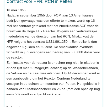
Contract voor HFR; RCN in Petten
16 mei 1956
Nadat in september 1955 door FOM aan 13 Amerikaanse
bedrijven gevraagd was een offerte te maken, wordt op 16
mei het contract getekend met het Amerikaanse ACF voor de
bouw van de Hoge Flux Reactor. Volgens een vertrouwelijke
mededeling van de directeur van het RCN, Milatz, kost de
HFR volgens het contract US$1.991.250,-. Een dollar is dan
ongeveer 3 gulden en 60 cent. De Amerikaanse overheid
‘schenkt’ in juni overigens een bedrag van 350.000 dollar voor
de reactor.
Een locatie voor de reactor is er echter nog niet. In oktober is
er een lijst met 30 mogelijke locaties; op de Waddeneilanden,
de Veluwe en de Zeeuwse eilanden. Op 14 december komt er
een aanbeveling om het Reactor Centrum Nederland te
vestigen in de duinen ten noorden van Petten. Het gebied is in
handen van Staatsbosbeheer en 25 ha (met een optie op nog
eens 50) wordt in erfpacht verkregen.