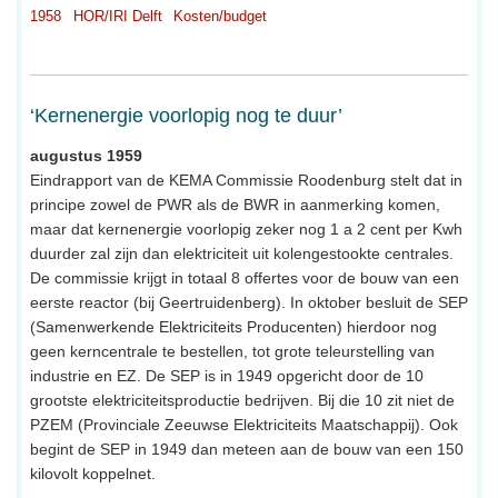
1958
HOR/IRI Delft
Kosten/budget
‘Kernenergie voorlopig nog te duur’
augustus 1959
Eindrapport van de KEMA Commissie Roodenburg stelt dat in
principe zowel de PWR als de BWR in aanmerking komen,
maar dat kernenergie voorlopig zeker nog 1 a 2 cent per Kwh
duurder zal zijn dan elektriciteit uit kolengestookte centrales.
De commissie krijgt in totaal 8 offertes voor de bouw van een
eerste reactor (bij Geertruidenberg). In oktober besluit de SEP
(Samenwerkende Elektriciteits Producenten) hierdoor nog
geen kerncentrale te bestellen, tot grote teleurstelling van
industrie en EZ. De SEP is in 1949 opgericht door de 10
grootste elektriciteitsproductie bedrijven. Bij die 10 zit niet de
PZEM (Provinciale Zeeuwse Elektriciteits Maatschappij). Ook
begint de SEP in 1949 dan meteen aan de bouw van een 150
kilovolt koppelnet.