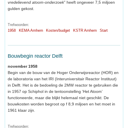
vredelievend atoom-onderzoek
” heeft ongeveer 7,5 miljoen
gulden gekost.
Trefwoorden:
1958
KEMA Arnhem
Kosten/budget
KSTR Arnhem
Start
Bouwbegin reactor Delft
november 1958
Begin van de bouw van de Hoger Onderwijsreactor (HOR) en
de laboratoria van het IRI (Interuniversitair Reactor Instituut)
in Delft. Het is de bedoeling de 2MW reactor te gebruiken die
in 1957 op Schiphol in de tentoonstelling ‘Het Atoom’
functioneerde, maar die blijkt helemaal niet geschikt. De
bouwkosten worden begroot op f 8,9 miljoen en het moet in
1961 klaar zijn.
Trefwoorden: