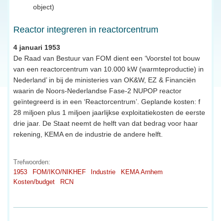
object)
Reactor integreren in reactorcentrum
4 januari 1953
De Raad van Bestuur van FOM dient een ‘Voorstel tot bouw
van een reactorcentrum van 10.000 kW (warmteproductie) in
Nederland’ in bij de ministeries van OK&W, EZ & Financiën
waarin de Noors-Nederlandse Fase-2 NUPOP reactor
geïntegreerd is in een ‘Reactorcentrum’. Geplande kosten: f
28 miljoen plus 1 miljoen jaarlijkse exploitatiekosten de eerste
drie jaar. De Staat neemt de helft van dat bedrag voor haar
rekening, KEMA en de industrie de andere helft.
Trefwoorden:
1953
FOM/IKO/NIKHEF
Industrie
KEMA Arnhem
Kosten/budget
RCN