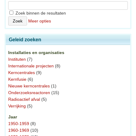
Zoek binnen de resultaten
Meer opties
Geleid zoeken
Installaties en organisaties
Instituten
(7)
Internationale projecten
(8)
Kerncentrales
(9)
Kernfusie
(6)
Nieuwe kerncentrales
(1)
Onderzoeksreactoren
(15)
Radioactief afval
(5)
Verrijking
(5)
Jaar
1950-1959
(8)
1960-1969
(10)