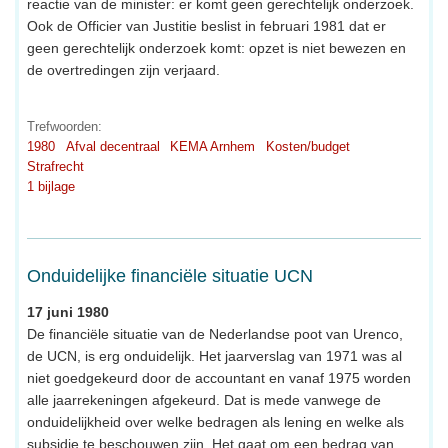
reactie van de minister: er komt geen gerechtelijk onderzoek.
Ook de Officier van Justitie beslist in februari 1981 dat er
geen gerechtelijk onderzoek komt: opzet is niet bewezen en
de overtredingen zijn verjaard.
Trefwoorden:
1980
Afval decentraal
KEMA Arnhem
Kosten/budget
Strafrecht
1 bijlage
Onduidelijke financiële situatie UCN
17 juni 1980
De financiële situatie van de Nederlandse poot van Urenco,
de UCN, is erg onduidelijk. Het jaarverslag van 1971 was al
niet goedgekeurd door de accountant en vanaf 1975 worden
alle jaarrekeningen afgekeurd. Dat is mede vanwege de
onduidelijkheid over welke bedragen als lening en welke als
subsidie te beschouwen zijn. Het gaat om een bedrag van