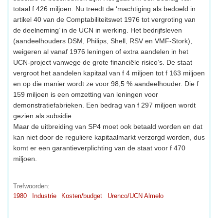
totaal f 426 miljoen. Nu treedt de ‘machtiging als bedoeld in
artikel 40 van de Comptabiliteitswet 1976 tot vergroting van
de deelneming’ in de UCN in werking. Het bedrijfsleven
(aandeelhouders DSM, Philips, Shell, RSV en VMF-Stork),
weigeren al vanaf 1976 leningen of extra aandelen in het
UCN-project vanwege de grote financiële risico’s. De staat
vergroot het aandelen kapitaal van f 4 miljoen tot f 163 miljoen
en op die manier wordt ze voor 98,5 % aandeelhouder. Die f
159 miljoen is een omzetting van leningen voor
demonstratiefabrieken. Een bedrag van f 297 miljoen wordt
gezien als subsidie.
Maar de uitbreiding van SP4 moet ook betaald worden en dat
kan niet door de reguliere kapitaalmarkt verzorgd worden, dus
komt er een garantieverplichting van de staat voor f 470
miljoen.
Trefwoorden:
1980
Industrie
Kosten/budget
Urenco/UCN Almelo