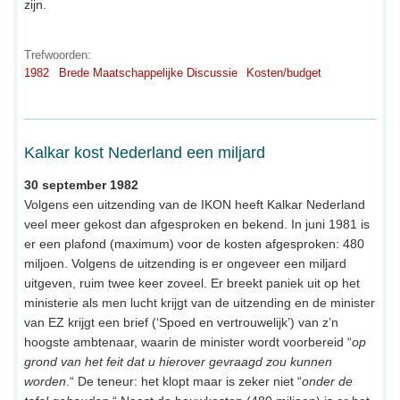
zijn.
Trefwoorden:
1982
Brede Maatschappelijke Discussie
Kosten/budget
Kalkar kost Nederland een miljard
30 september 1982
Volgens een uitzending van de IKON heeft Kalkar Nederland
veel meer gekost dan afgesproken en bekend. In juni 1981 is
er een plafond (maximum) voor de kosten afgesproken: 480
miljoen. Volgens de uitzending is er ongeveer een miljard
uitgeven, ruim twee keer zoveel. Er breekt paniek uit op het
ministerie als men lucht krijgt van de uitzending en de minister
van EZ krijgt een brief (‘Spoed en vertrouwelijk’) van z’n
hoogste ambtenaar, waarin de minister wordt voorbereid “
op
grond van het feit dat u hierover gevraagd zou kunnen
worden
.“ De teneur: het klopt maar is zeker niet “
onder de