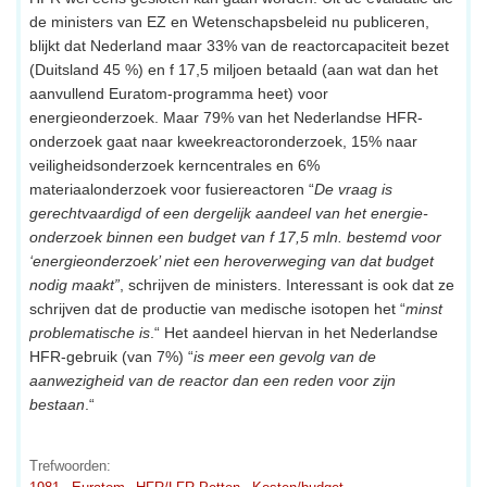
de ministers van EZ en Wetenschapsbeleid nu publiceren,
blijkt dat Nederland maar 33% van de reactorcapaciteit bezet
(Duitsland 45 %) en f 17,5 miljoen betaald (aan wat dan het
aanvullend Euratom-programma heet) voor
energieonderzoek. Maar 79% van het Nederlandse HFR-
onderzoek gaat naar kweekreactoronderzoek, 15% naar
veiligheidsonderzoek kerncentrales en 6%
materiaalonderzoek voor fusiereactoren “
De vraag is
gerechtvaardigd of een dergelijk aandeel van het energie-
onderzoek binnen een budget van f 17,5 mln. bestemd voor
‘energieonderzoek’ niet een heroverweging van dat budget
nodig maakt”
, schrijven de ministers. Interessant is ook dat ze
schrijven dat de productie van medische isotopen het “
minst
problematische is
.“ Het aandeel hiervan in het Nederlandse
HFR-gebruik (van 7%) “
is meer een gevolg van de
aanwezigheid van de reactor dan een reden voor zijn
bestaan
.“
Trefwoorden: