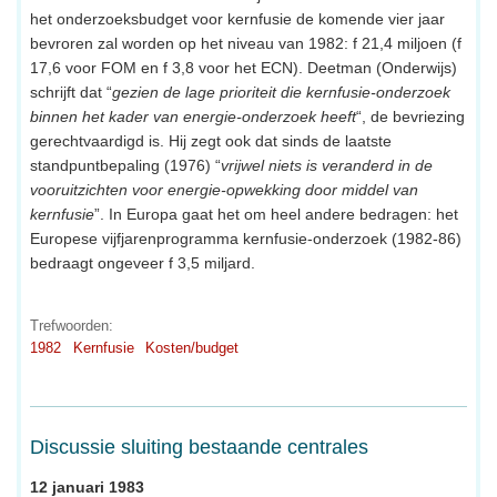
het onderzoeksbudget voor kernfusie de komende vier jaar
bevroren zal worden op het niveau van 1982: f 21,4 miljoen (f
17,6 voor FOM en f 3,8 voor het ECN). Deetman (Onderwijs)
schrijft dat “
gezien de lage prioriteit die kernfusie-onderzoek
binnen het kader van energie-onderzoek heeft
“, de bevriezing
gerechtvaardigd is. Hij zegt ook dat sinds de laatste
standpuntbepaling (1976) “
vrijwel niets is veranderd in de
vooruitzichten voor energie-opwekking door middel van
kernfusie
”. In Europa gaat het om heel andere bedragen: het
Europese vijfjarenprogramma kernfusie-onderzoek (1982-86)
bedraagt ongeveer f 3,5 miljard.
Trefwoorden:
1982
Kernfusie
Kosten/budget
Discussie sluiting bestaande centrales
12 januari 1983