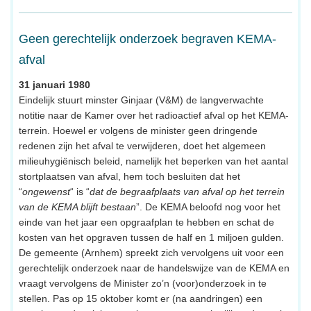
Geen gerechtelijk onderzoek begraven KEMA-
afval
31 januari 1980
Eindelijk stuurt minster Ginjaar (V&M) de langverwachte
notitie naar de Kamer over het radioactief afval op het KEMA-
terrein. Hoewel er volgens de minister geen dringende
redenen zijn het afval te verwijderen, doet het algemeen
milieuhygiënisch beleid, namelijk het beperken van het aantal
stortplaatsen van afval, hem toch besluiten dat het
“
ongewenst
“ is “
dat de begraafplaats van afval op het terrein
van de KEMA blijft bestaan
”. De KEMA beloofd nog voor het
einde van het jaar een opgraafplan te hebben en schat de
kosten van het opgraven tussen de half en 1 miljoen gulden.
De gemeente (Arnhem) spreekt zich vervolgens uit voor een
gerechtelijk onderzoek naar de handelswijze van de KEMA en
vraagt vervolgens de Minister zo’n (voor)onderzoek in te
stellen. Pas op 15 oktober komt er (na aandringen) een