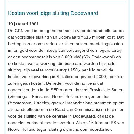
Kosten voortijdige sluiting Dodewaard
19 januari 1981
De GKN zegt in een geheime notitie voor de aandeelhouders
dat voortijdige sluiting van Dodewaard f 515 miljoen kost. Dat
bedrag is zeer omstreden: er zitten ook ontmantelingskosten
in, en geld voor de inkoop van vervangend vermogen, terwijl
er een overcapaciteit is van 3.000 MW (60x Dodewaard) en
de kosten van opwerking, die bespaard worden bij snelle
sluiting, zijn veel te rooskleurig: f 150,- per kilo terwijl de
kosten voor opwerking in Sellafield ongeveer f 2000,- per kilo
zullen gaan kosten. De reden voor de notitie is dat
aandeelhouders in de SEP morren, in veel Provinciale Staten
(Groningen, Friesland, Noord-Holland) en gemeentes
(Amsterdam, Utrecht), gaan al maandenlang stemmen op om
als aandeelhouder in de Raad van Commissarissen te pleiten
voor de sluiting van de centrale in Dodewaard, of dat de
aandelen verkocht moeten worden. Als op 16 februari PS van
Noord-Holland tegen sluiting stemt, is een meerderheid