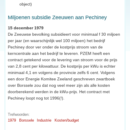
object)
Miljoenen subsidie Zeeuwen aan Pechiney
15 december 1979
De Zeeuwse bevolking subsidieert voor minimaal f 30 miljoen
per jaar (en waarschijnlijk wel 100 miljoen) het bedrijf
Pechiney door ver onder de kostprijs stroom van de
kerncentrale aan het bedrijf te leveren. PZEM heeft een
contract getekend voor de levering van stroom voor de prijs
van 2,8 cent per kilowattuur. De kostprijs per kWu is echter
minimaal 4,1 en volgens de provincie zelfs 6 cent. Volgens
een door Energie Komitee Zeeland geschreven zwartboek
over Borssele zou dat nog veel meer zijn als alle kosten
doorberekend werden in de kWu-prijs. Het contract met
Pechiney loopt nog tot 1996(!).
Trefwoorden:
1979
Borssele
Industrie
Kosten/budget