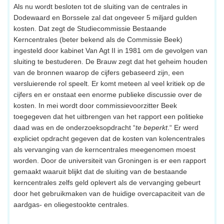
Als nu wordt besloten tot de sluiting van de centrales in
Dodewaard en Borssele zal dat ongeveer 5 miljard gulden
kosten. Dat zegt de Studiecommissie Bestaande
Kerncentrales (beter bekend als de Commissie Beek)
ingesteld door kabinet Van Agt II in 1981 om de gevolgen van
sluiting te bestuderen. De Brauw zegt dat het geheim houden
van de bronnen waarop de cijfers gebaseerd zijn, een
versluierende rol speelt. Er komt meteen al veel kritiek op de
cijfers en er onstaat een enorme publieke discussie over de
kosten. In mei wordt door commissievoorzitter Beek
toegegeven dat het uitbrengen van het rapport een politieke
daad was en de onderzoeksopdracht “
te beperkt
.“ Er werd
expliciet opdracht gegeven dat de kosten van kolencentrales
als vervanging van de kerncentrales meegenomen moest
worden. Door de universiteit van Groningen is er een rapport
gemaakt waaruit blijkt dat de sluiting van de bestaande
kerncentrales zelfs geld oplevert als de vervanging gebeurt
door het gebruikmaken van de huidige overcapaciteit van de
aardgas- en oliegestookte centrales.