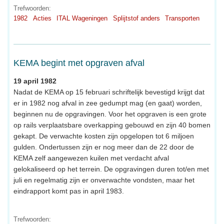
Trefwoorden:
1982
Acties
ITAL Wageningen
Splijtstof anders
Transporten
KEMA begint met opgraven afval
19 april 1982
Nadat de KEMA op 15 februari schriftelijk bevestigd krijgt dat
er in 1982 nog afval in zee gedumpt mag (en gaat) worden,
beginnen nu de opgravingen. Voor het opgraven is een grote
op rails verplaatsbare overkapping gebouwd en zijn 40 bomen
gekapt. De verwachte kosten zijn opgelopen tot 6 miljoen
gulden. Ondertussen zijn er nog meer dan de 22 door de
KEMA zelf aangewezen kuilen met verdacht afval
gelokaliseerd op het terrein. De opgravingen duren tot/en met
juli en regelmatig zijn er onverwachte vondsten, maar het
eindrapport komt pas in april 1983.
Trefwoorden: