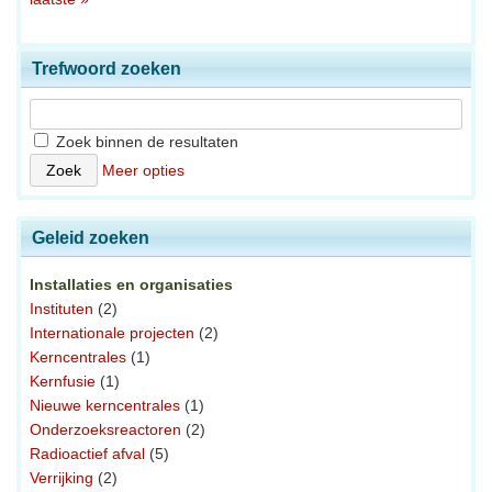
Trefwoord zoeken
Zoek binnen de resultaten
Meer opties
Geleid zoeken
Installaties en organisaties
Instituten
(2)
Internationale projecten
(2)
Kerncentrales
(1)
Kernfusie
(1)
Nieuwe kerncentrales
(1)
Onderzoeksreactoren
(2)
Radioactief afval
(5)
Verrijking
(2)