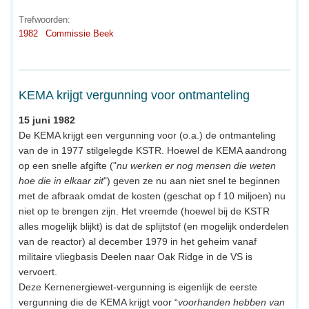
Trefwoorden:
1982
Commissie Beek
KEMA krijgt vergunning voor ontmanteling
15 juni 1982
De KEMA krijgt een vergunning voor (o.a.) de ontmanteling
van de in 1977 stilgelegde KSTR. Hoewel de KEMA aandrong
op een snelle afgifte ("
nu werken er nog mensen die weten
hoe die in elkaar zit
") geven ze nu aan niet snel te beginnen
met de afbraak omdat de kosten (geschat op f 10 miljoen) nu
niet op te brengen zijn. Het vreemde (hoewel bij de KSTR
alles mogelijk blijkt) is dat de splijtstof (en mogelijk onderdelen
van de reactor) al december 1979 in het geheim vanaf
militaire vliegbasis Deelen naar Oak Ridge in de VS is
vervoert.
Deze Kernenergiewet-vergunning is eigenlijk de eerste
vergunning die de KEMA krijgt voor “
voorhanden hebben van