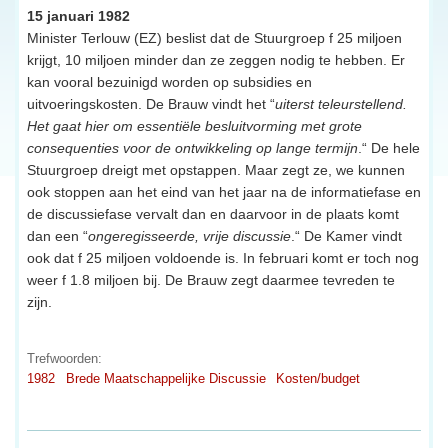
15 januari 1982
Minister Terlouw (EZ) beslist dat de Stuurgroep f 25 miljoen
krijgt, 10 miljoen minder dan ze zeggen nodig te hebben. Er
kan vooral bezuinigd worden op subsidies en
uitvoeringskosten. De Brauw vindt het “
uiterst teleurstellend.
Het gaat hier om essentiële besluitvorming met grote
consequenties voor de ontwikkeling op lange termijn
.“ De hele
Stuurgroep dreigt met opstappen. Maar zegt ze, we kunnen
ook stoppen aan het eind van het jaar na de informatiefase en
de discussiefase vervalt dan en daarvoor in de plaats komt
dan een “
ongeregisseerde, vrije discussie
.“ De Kamer vindt
ook dat f 25 miljoen voldoende is. In februari komt er toch nog
weer f 1.8 miljoen bij. De Brauw zegt daarmee tevreden te
zijn.
Trefwoorden:
1982
Brede Maatschappelijke Discussie
Kosten/budget