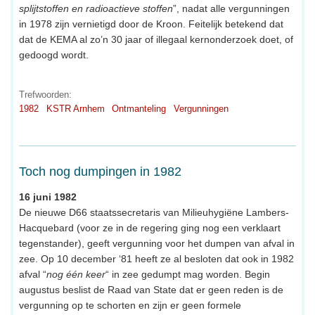
splijtstoffen en radioactieve stoffen
”, nadat alle vergunningen
in 1978 zijn vernietigd door de Kroon. Feitelijk betekend dat
dat de KEMA al zo’n 30 jaar of illegaal kernonderzoek doet, of
gedoogd wordt.
Trefwoorden:
1982
KSTR Arnhem
Ontmanteling
Vergunningen
Toch nog dumpingen in 1982
16 juni 1982
De nieuwe D66 staatssecretaris van Milieuhygiëne Lambers-
Hacquebard (voor ze in de regering ging nog een verklaart
tegenstander), geeft vergunning voor het dumpen van afval in
zee. Op 10 december ‘81 heeft ze al besloten dat ook in 1982
afval “
nog één keer
“ in zee gedumpt mag worden. Begin
augustus beslist de Raad van State dat er geen reden is de
vergunning op te schorten en zijn er geen formele