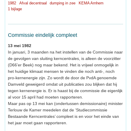
1982
Afval decentraal
dumping in zee
KEMA Arnhem
1 bijlage
Commissie eindelijk compleet
13 mei 1982
In januari, 3 maanden na het instellen van de Commissie naar
de gevolgen van sluiting kerncentrales, is alleen de voorzitter
(D66’er Beek) nog maar bekend. Het is vrijwel onmogelijk in
het huidige klimaat mensen te vinden die noch anti-, noch
pro-kernenergie zijn. Zo wordt de door de PvdA genoemde
Damveld geweigerd omdat uit publicaties zou blijken dat hij
tegen kernenergie is. Er is haast bij de commissie die eigenlijk
al voor 15 april had moeten rapporteren.
Maar pas op 13 mei kan (ondertussen demissionaire) minister
Terlouw de Kamer meedelen dat de ‘Studiecommissie
Bestaande Kerncentrales’ compleet is en voor het einde van
het jaar moet gaan rapporteren.