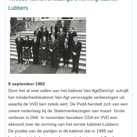
Lubbers
8 september 1982
Door het al snel vallen van het kabinet Van Agt/DenUyl, schrijft
het minderheidskabinet Van Agt vervroegde verkiezingen uit,
waarbij de VVD tien zetels wint. De PvdA herstelt zich van een
zware nederlaag bij de Statenverkiezingen van maart. Grote
verliezer is D66. In november bereiken CDA en VVD een
akkoord over de vorming van het eerste kabinet-Lubbers.
De positie van de partijen in dit kabinet dat in 1985 zal