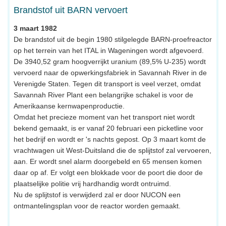
Brandstof uit BARN vervoert
3 maart 1982
De brandstof uit de begin 1980 stilgelegde BARN-proefreactor
op het terrein van het ITAL in Wageningen wordt afgevoerd.
De 3940,52 gram hoogverrijkt uranium (89,5% U-235) wordt
vervoerd naar de opwerkingsfabriek in Savannah River in de
Verenigde Staten. Tegen dit transport is veel verzet, omdat
Savannah River Plant een belangrijke schakel is voor de
Amerikaanse kernwapenproductie.
Omdat het precieze moment van het transport niet wordt
bekend gemaakt, is er vanaf 20 februari een picketline voor
het bedrijf en wordt er 's nachts gepost. Op 3 maart komt de
vrachtwagen uit West-Duitsland die de splijtstof zal vervoeren,
aan. Er wordt snel alarm doorgebeld en 65 mensen komen
daar op af. Er volgt een blokkade voor de poort die door de
plaatselijke politie vrij hardhandig wordt ontruimd.
Nu de splijtstof is verwijderd zal er door NUCON een
ontmantelingsplan voor de reactor worden gemaakt.