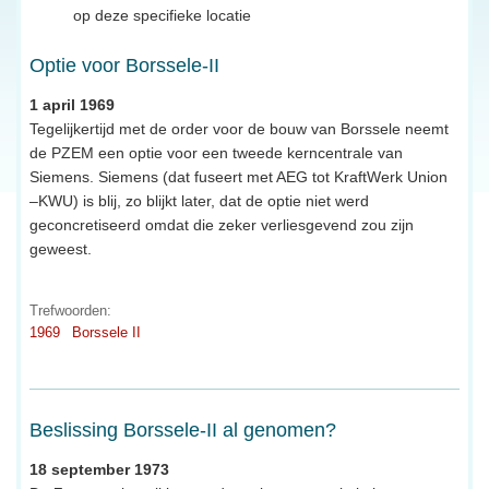
op deze specifieke locatie
Optie voor Borssele-II
1 april 1969
Tegelijkertijd met de order voor de bouw van Borssele neemt
de PZEM een optie voor een tweede kerncentrale van
Siemens. Siemens (dat fuseert met AEG tot KraftWerk Union
–KWU) is blij, zo blijkt later, dat de optie niet werd
geconcretiseerd omdat die zeker verliesgevend zou zijn
geweest.
Trefwoorden:
1969
Borssele II
Beslissing Borssele-II al genomen?
18 september 1973