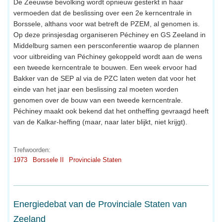
De Zeeuwse bevolking wordt opnieuw gesterkt in haar
vermoeden dat de beslissing over een 2e kerncentrale in
Borssele, althans voor wat betreft de PZEM, al genomen is.
Op deze prinsjesdag organiseren Péchiney en GS Zeeland in
Middelburg samen een persconferentie waarop de plannen
voor uitbreiding van Péchiney gekoppeld wordt aan de wens
een tweede kerncentrale te bouwen. Een week ervoor had
Bakker van de SEP al via de PZC laten weten dat voor het
einde van het jaar een beslissing zal moeten worden
genomen over de bouw van een tweede kerncentrale.
Péchiney maakt ook bekend dat het ontheffing gevraagd heeft
van de Kalkar-heffing (maar, naar later blijkt, niet krijgt).
Trefwoorden:
1973
Borssele II
Provinciale Staten
Energiedebat van de Provinciale Staten van
Zeeland