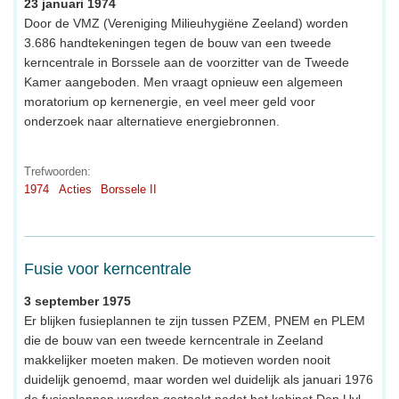
23 januari 1974
Door de VMZ (Vereniging Milieuhygiëne Zeeland) worden
3.686 handtekeningen tegen de bouw van een tweede
kerncentrale in Borssele aan de voorzitter van de Tweede
Kamer aangeboden. Men vraagt opnieuw een algemeen
moratorium op kernenergie, en veel meer geld voor
onderzoek naar alternatieve energiebronnen.
Trefwoorden:
1974
Acties
Borssele II
Fusie voor kerncentrale
3 september 1975
Er blijken fusieplannen te zijn tussen PZEM, PNEM en PLEM
die de bouw van een tweede kerncentrale in Zeeland
makkelijker moeten maken. De motieven worden nooit
duidelijk genoemd, maar worden wel duidelijk als januari 1976