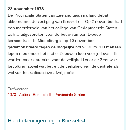
23 november 1973
De Provinciale Staten van Zeeland gaan na lang debat
akkoord met de vestiging van Borssele-II. Op 2 november had
een meerderheid van het college van Gedeputeerde Staten
zich al uitgesproken voor de bouw van een tweede
kerncentrale. In Middelburg is op 10 november
gedemonstreerd tegen de mogelijke bouw. Ruim 300 mensen
lopen mee onder het motto 'Zeeuwen loop voor je leven'. Er
worden meer garanties voor de veiligheid voor de Zeeuwse
bevolking, zowel wat betreft de veiligheid van de centrale als
wel van het radioactieve afval, geëist.
Trefwoorden:
1973
Acties
Borssele II
Provinciale Staten
Handtekeningen tegen Borssele-II