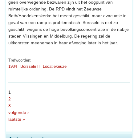
geen overwegende bezwaren zijn uit het oogpunt van
ruimtelijke ordening. De RPD vindt het Zeeuwse
Bath/Hoedekenskerke het meest geschikt, maar evacuatie in
geval van een ramp is problematisch. Borssele is niet zo
geschikt, wegens de hoge bevolkingsconcentratie in de nabije
steden Vlissingen en Middelburg. De regering zal de
uitkomsten meenemen in haar afweging later in het jaar.
Trefwoorden:
1984
Borssele II
Locatiekeuze
1
2
3
volgende ›
laatste »