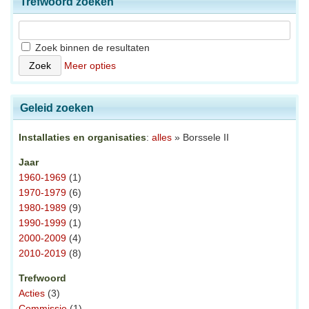
Trefwoord zoeken
Zoek binnen de resultaten
Meer opties
Geleid zoeken
Installaties en organisaties
:
alles
» Borssele II
Jaar
1960-1969
(1)
1970-1979
(6)
1980-1989
(9)
1990-1999
(1)
2000-2009
(4)
2010-2019
(8)
Trefwoord
Acties
(3)
Commissie
(1)