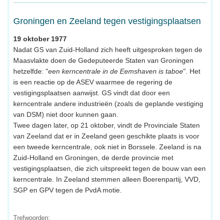
Groningen en Zeeland tegen vestigingsplaatsen
19 oktober 1977
Nadat GS van Zuid-Holland zich heeft uitgesproken tegen de
Maasvlakte doen de Gedeputeerde Staten van Groningen
hetzelfde: "
een kerncentrale in de Eemshaven is taboe
". Het
is een reactie op de ASEV waarmee de regering de
vestigingsplaatsen aanwijst. GS vindt dat door een
kerncentrale andere industrieën (zoals de geplande vestiging
van DSM) niet door kunnen gaan.
Twee dagen later, op 21 oktober, vindt de Provinciale Staten
van Zeeland dat er in Zeeland geen geschikte plaats is voor
een tweede kerncentrale, ook niet in Borssele. Zeeland is na
Zuid-Holland en Groningen, de derde provincie met
vestigingsplaatsen, die zich uitspreekt tegen de bouw van een
kerncentrale. In Zeeland stemmen alleen Boerenpartij, VVD,
SGP en GPV tegen de PvdA motie.
Trefwoorden: