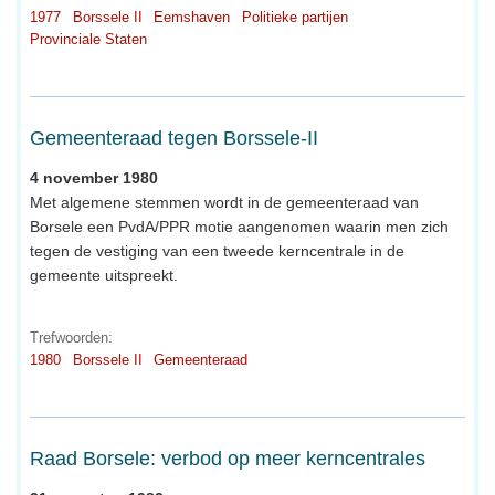
1977
Borssele II
Eemshaven
Politieke partijen
Provinciale Staten
Gemeenteraad tegen Borssele-II
4 november 1980
Met algemene stemmen wordt in de gemeenteraad van
Borsele een PvdA/PPR motie aangenomen waarin men zich
tegen de vestiging van een tweede kerncentrale in de
gemeente uitspreekt.
Trefwoorden:
1980
Borssele II
Gemeenteraad
Raad Borsele: verbod op meer kerncentrales