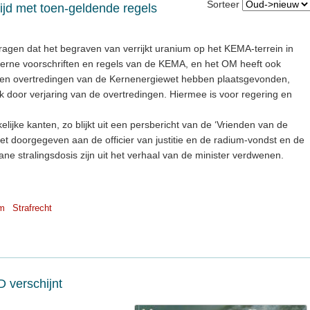
Sorteer
ijd met toen-geldende regels
ragen dat het begraven van verrijkt uranium op het KEMA-terrein in
nterne voorschriften en regels van de KEMA, en het OM heeft ook
ven overtredingen van de Kernenergiewet hebben plaatsgevonden,
jk door verjaring van de overtredingen. Hiermee is voor regering en
lijke kanten, zo blijkt uit een persbericht van de ‘Vrienden van de
et doorgegeven aan de officier van justitie en de radium-vondst en de
e stralingsdosis zijn uit het verhaal van de minister verdwenen.
m
Strafrecht
 verschijnt