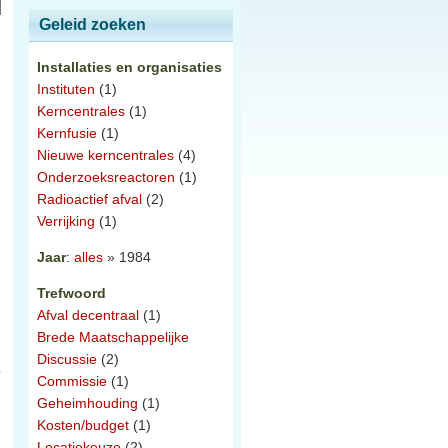
Geleid zoeken
Installaties en organisaties
Instituten
(1)
Kerncentrales
(1)
Kernfusie
(1)
Nieuwe kerncentrales
(4)
Onderzoeksreactoren
(1)
Radioactief afval
(2)
Verrijking
(1)
Jaar
:
alles
» 1984
Trefwoord
Afval decentraal
(1)
Brede Maatschappelijke
Discussie
(2)
Commissie
(1)
Geheimhouding
(1)
Kosten/budget
(1)
Locatiekeuze
(2)