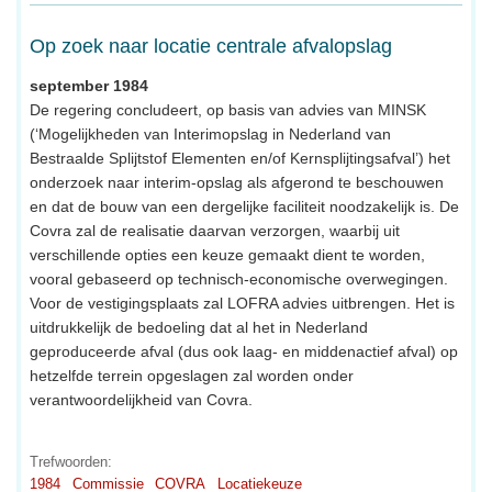
Op zoek naar locatie centrale afvalopslag
september 1984
De regering concludeert, op basis van advies van MINSK
(‘Mogelijkheden van Interimopslag in Nederland van
Bestraalde Splijtstof Elementen en/of Kernsplijtingsafval’) het
onderzoek naar interim-opslag als afgerond te beschouwen
en dat de bouw van een dergelijke faciliteit noodzakelijk is. De
Covra zal de realisatie daarvan verzorgen, waarbij uit
verschillende opties een keuze gemaakt dient te worden,
vooral gebaseerd op technisch-economische overwegingen.
Voor de vestigingsplaats zal LOFRA advies uitbrengen. Het is
uitdrukkelijk de bedoeling dat al het in Nederland
geproduceerde afval (dus ook laag- en middenactief afval) op
hetzelfde terrein opgeslagen zal worden onder
verantwoordelijkheid van Covra.
Trefwoorden:
1984
Commissie
COVRA
Locatiekeuze