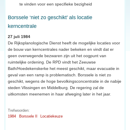
te vinden voor een specifieke bezigheid
Borssele ‘niet zo geschikt’ als locatie
kerncentrale
27 juli 1984
De Rijksplanologische Dienst heeft de mogelijke locaties voor
de bouw van kerncentrales nader bekeken en vindt dat er
geen overwegende bezwaren zijn uit het oogpunt van
ruimtelijke ordening. De RPD vindt het Zeeuwse
Bath/Hoedekenskerke het meest geschikt, maar evacuatie in
geval van een ramp is problematisch. Borssele is niet zo
geschikt, wegens de hoge bevolkingsconcentratie in de nabije
steden Vlissingen en Middelburg. De regering zal de
uitkomsten meenemen in haar afweging later in het jaar.
Trefwoorden:
1984
Borssele II
Locatiekeuze