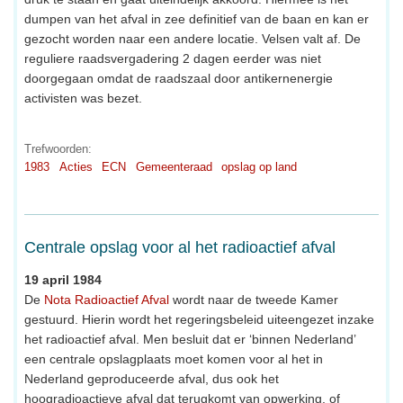
dumpen van het afval in zee definitief van de baan en kan er
gezocht worden naar een andere locatie. Velsen valt af. De
reguliere raadsvergadering 2 dagen eerder was niet
doorgegaan omdat de raadszaal door antikernenergie
activisten was bezet.
Trefwoorden:
1983
Acties
ECN
Gemeenteraad
opslag op land
Centrale opslag voor al het radioactief afval
19 april 1984
De
Nota Radioactief Afval
wordt naar de tweede Kamer
gestuurd. Hierin wordt het regeringsbeleid uiteengezet inzake
het radioactief afval. Men besluit dat er ‘binnen Nederland’
een centrale opslagplaats moet komen voor al het in
Nederland geproduceerde afval, dus ook het
hoogradioactieve afval dat terugkomt van opwerking, of