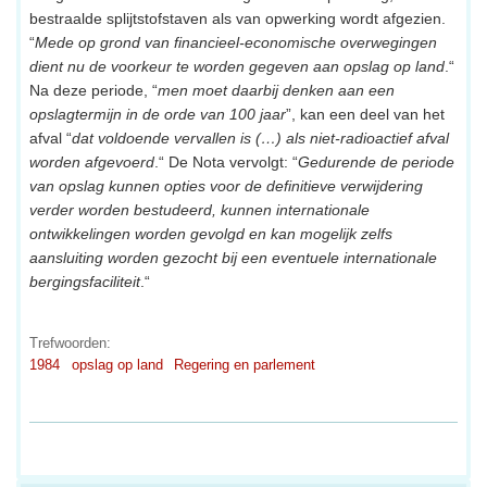
bestraalde splijtstofstaven als van opwerking wordt afgezien.
“
Mede op grond van financieel-economische overwegingen
dient nu de voorkeur te worden gegeven aan opslag op land
.“
Na deze periode, “
men moet daarbij denken aan een
opslagtermijn in de orde van 100 jaar
”, kan een deel van het
afval “
dat voldoende vervallen is (…) als niet-radioactief afval
worden afgevoerd
.“ De Nota vervolgt: “
Gedurende de periode
van opslag kunnen opties voor de definitieve verwijdering
verder worden bestudeerd, kunnen internationale
ontwikkelingen worden gevolgd en kan mogelijk zelfs
aansluiting worden gezocht bij een eventuele internationale
bergingsfaciliteit
.“
Trefwoorden:
1984
opslag op land
Regering en parlement