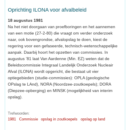
Oprichting ILONA voor afvalbeleid
18 augustus 1981
Na het niet doorgaan van proefboringen en het aannemen
van een motie (27-2-80) die vraagt om verder onderzoek
naar, ook bovengrondse, afvalopslag te doen, kiest de
regering voor een gefaseerde, technisch-wetenschappelijke
aanpak. Daarbij hoort het opzetten van commissies. In
augustus ’81 laat Van Aardenne (Min. EZ) weten dat de
Beleidscommissie Integraal Landelijk Onderzoek Nucleair
Afval (ILONA) wordt opgericht, die bestaat uit vier
optiegebieden (studie-commissies): OPLA (geologische
OPslag te LAnd), NORA (Noordzee-zoutkoepels); DORA
(Diepzee-opberging) en MINSK (mogelijkheid van interim
opslag).
Trefwoorden:
1981
Commissie
opslag in zoutkoepels
opslag op land