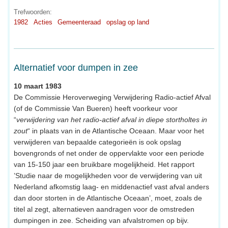
Trefwoorden:
1982
Acties
Gemeenteraad
opslag op land
Alternatief voor dumpen in zee
10 maart 1983
De Commissie Heroverweging Verwijdering Radio-actief Afval
(of de Commissie Van Bueren) heeft voorkeur voor
“
verwijdering van het radio-actief afval in diepe stortholtes in
zout
“ in plaats van in de Atlantische Oceaan. Maar voor het
verwijderen van bepaalde categorieën is ook opslag
bovengronds of net onder de oppervlakte voor een periode
van 15-150 jaar een bruikbare mogelijkheid. Het rapport
’Studie naar de mogelijkheden voor de verwijdering van uit
Nederland afkomstig laag- en middenactief vast afval anders
dan door storten in de Atlantische Oceaan’, moet, zoals de
titel al zegt, alternatieven aandragen voor de omstreden
dumpingen in zee. Scheiding van afvalstromen op bijv.