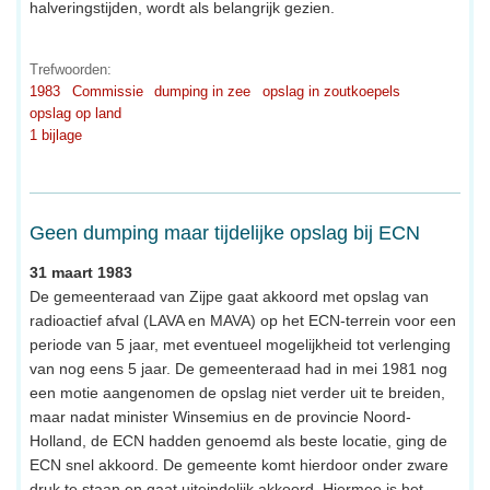
halveringstijden, wordt als belangrijk gezien.
Trefwoorden:
1983
Commissie
dumping in zee
opslag in zoutkoepels
opslag op land
1 bijlage
Geen dumping maar tijdelijke opslag bij ECN
31 maart 1983
De gemeenteraad van Zijpe gaat akkoord met opslag van
radioactief afval (LAVA en MAVA) op het ECN-terrein voor een
periode van 5 jaar, met eventueel mogelijkheid tot verlenging
van nog eens 5 jaar. De gemeenteraad had in mei 1981 nog
een motie aangenomen de opslag niet verder uit te breiden,
maar nadat minister Winsemius en de provincie Noord-
Holland, de ECN hadden genoemd als beste locatie, ging de
ECN snel akkoord. De gemeente komt hierdoor onder zware
druk te staan en gaat uiteindelijk akkoord. Hiermee is het