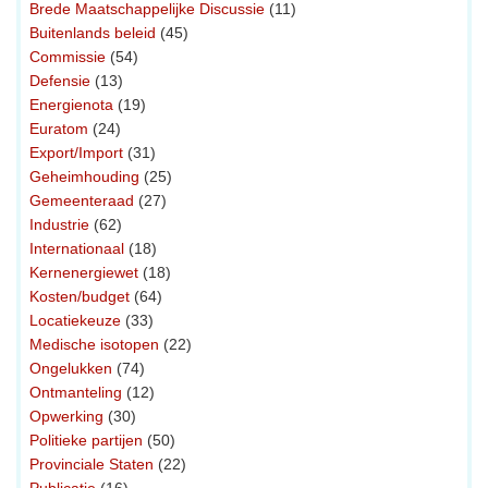
Brede Maatschappelijke Discussie
(11)
Buitenlands beleid
(45)
Commissie
(54)
Defensie
(13)
Energienota
(19)
Euratom
(24)
Export/Import
(31)
Geheimhouding
(25)
Gemeenteraad
(27)
Industrie
(62)
Internationaal
(18)
Kernenergiewet
(18)
Kosten/budget
(64)
Locatiekeuze
(33)
Medische isotopen
(22)
Ongelukken
(74)
Ontmanteling
(12)
Opwerking
(30)
Politieke partijen
(50)
Provinciale Staten
(22)