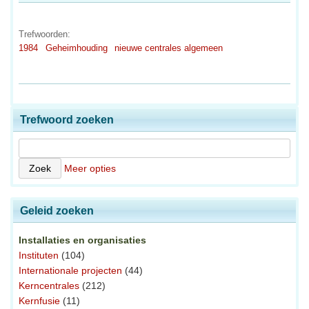
Trefwoorden:
1984
Geheimhouding
nieuwe centrales algemeen
Trefwoord zoeken
Meer opties
Geleid zoeken
Installaties en organisaties
Instituten
(104)
Internationale projecten
(44)
Kerncentrales
(212)
Kernfusie
(11)