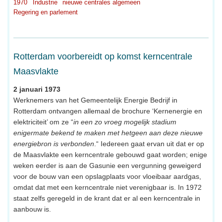
1970
Industrie
nieuwe centrales algemeen
Regering en parlement
Rotterdam voorbereidt op komst kerncentrale
Maasvlakte
2 januari 1973
Werknemers van het Gemeentelijk Energie Bedrijf in
Rotterdam ontvangen allemaal de brochure ‘Kernenergie en
elektriciteit’ om ze “
in een zo vroeg mogelijk stadium
enigermate bekend te maken met hetgeen aan deze nieuwe
energiebron is verbonden
.“ Iedereen gaat ervan uit dat er op
de Maasvlakte een kerncentrale gebouwd gaat worden; enige
weken eerder is aan de Gasunie een vergunning geweigerd
voor de bouw van een opslagplaats voor vloeibaar aardgas,
omdat dat met een kerncentrale niet verenigbaar is. In 1972
staat zelfs geregeld in de krant dat er al een kerncentrale in
aanbouw is.