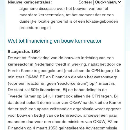
Nieuwe kerncentrales:
Sorteer
algemene discussie over het bouwen van een of
meerdere kerncentrales, tot het moment dat er een
duidelijke locatie genoemd is of een lokatie-gebonden
procedure begint
Wet tot financiering en bouw kernreactor
6 augustus 1954
De wet tot ‘financiering van de bouw en inrichting van een
kernreactor in Nederland’ treedt in werking, nadat het door de
Eerste Kamer is goedgekeurd (met alleen de CPN tegen). De
ministers OK&W, EZ en Financiën dienden het wetsontwerp
(voor een reactor en geen ‘reactorcentrum’) op 4 maart in.
De staat zal 50% financieren. Bij de behandeling in de
Tweede Kamer op 14 juli stemt ook alleen de CPN tegen. Bij
dat debat belooft de minister van OK&W na druk uit de Kamer
dat er toch een aparte zelfstandige organisatie wordt opgezet
voor bouw en bedrijf van de kernreactor, alhoewel een paar
maanden daarvoor een door de ministers van OK&W, EZ en
Financiën op 4 maart 1953 geïnstalleerde Adviescommissie