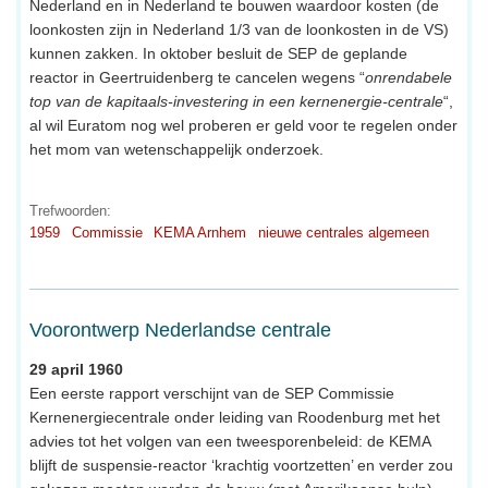
Nederland en in Nederland te bouwen waardoor kosten (de
loonkosten zijn in Nederland 1/3 van de loonkosten in de VS)
kunnen zakken. In oktober besluit de SEP de geplande
reactor in Geertruidenberg te cancelen wegens “
onrendabele
top van de kapitaals-investering in een kernenergie-centrale
“,
al wil Euratom nog wel proberen er geld voor te regelen onder
het mom van wetenschappelijk onderzoek.
Trefwoorden:
1959
Commissie
KEMA Arnhem
nieuwe centrales algemeen
Voorontwerp Nederlandse centrale
29 april 1960
Een eerste rapport verschijnt van de SEP Commissie
Kernenergiecentrale onder leiding van Roodenburg met het
advies tot het volgen van een tweesporenbeleid: de KEMA
blijft de suspensie-reactor ‘krachtig voortzetten’ en verder zou