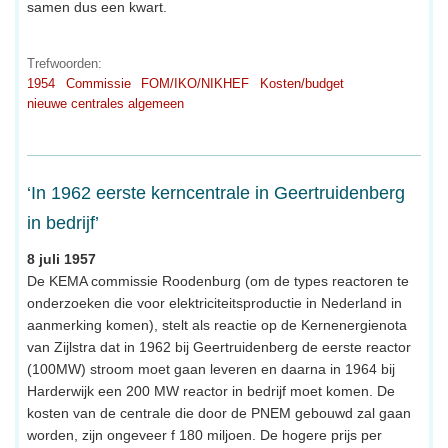
samen dus een kwart.
Trefwoorden:
1954
Commissie
FOM/IKO/NIKHEF
Kosten/budget
nieuwe centrales algemeen
‘In 1962 eerste kerncentrale in Geertruidenberg
in bedrijf’
8 juli 1957
De KEMA commissie Roodenburg (om de types reactoren te
onderzoeken die voor elektriciteitsproductie in Nederland in
aanmerking komen), stelt als reactie op de Kernenergienota
van Zijlstra dat in 1962 bij Geertruidenberg de eerste reactor
(100MW) stroom moet gaan leveren en daarna in 1964 bij
Harderwijk een 200 MW reactor in bedrijf moet komen. De
kosten van de centrale die door de PNEM gebouwd zal gaan
worden, zijn ongeveer f 180 miljoen. De hogere prijs per