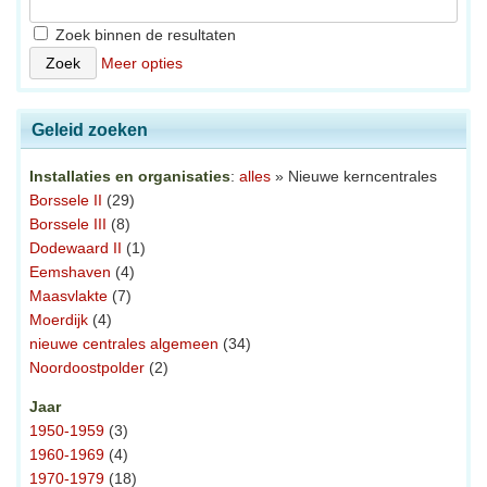
Zoek binnen de resultaten
Meer opties
Geleid zoeken
Installaties en organisaties
:
alles
» Nieuwe kerncentrales
Borssele II
(29)
Borssele III
(8)
Dodewaard II
(1)
Eemshaven
(4)
Maasvlakte
(7)
Moerdijk
(4)
nieuwe centrales algemeen
(34)
Noordoostpolder
(2)
Jaar
1950-1959
(3)
1960-1969
(4)
1970-1979
(18)