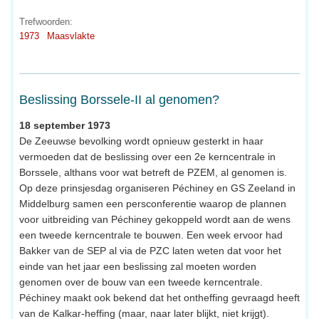
Trefwoorden:
1973
Maasvlakte
Beslissing Borssele-II al genomen?
18 september 1973
De Zeeuwse bevolking wordt opnieuw gesterkt in haar
vermoeden dat de beslissing over een 2e kerncentrale in
Borssele, althans voor wat betreft de PZEM, al genomen is.
Op deze prinsjesdag organiseren Péchiney en GS Zeeland in
Middelburg samen een persconferentie waarop de plannen
voor uitbreiding van Péchiney gekoppeld wordt aan de wens
een tweede kerncentrale te bouwen. Een week ervoor had
Bakker van de SEP al via de PZC laten weten dat voor het
einde van het jaar een beslissing zal moeten worden
genomen over de bouw van een tweede kerncentrale.
Péchiney maakt ook bekend dat het ontheffing gevraagd heeft
van de Kalkar-heffing (maar, naar later blijkt, niet krijgt).