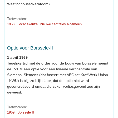
Westinghouse/Neratoom).
Trefwoorden:
1968
Locatiekeuze
nieuwe centrales algemeen
Optie voor Borssele-II
1 april 1969
Tegelijkertijd met de order voor de bouw van Borssele neemt
de PZEM een optie voor een tweede kerncentrale van
Siemens. Siemens (dat fuseert met AEG tot KraftWerk Union
–KWU) is blij, zo blijkt later, dat de optie niet werd
geconcretiseerd omdat die zeker verliesgevend zou zijn
geweest.
Trefwoorden:
1969
Borssele II