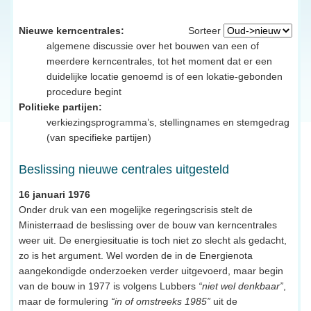
Nieuwe kerncentrales:
Sorteer
algemene discussie over het bouwen van een of
meerdere kerncentrales, tot het moment dat er een
duidelijke locatie genoemd is of een lokatie-gebonden
procedure begint
Politieke partijen:
verkiezingsprogramma’s, stellingnames en stemgedrag
(van specifieke partijen)
Beslissing nieuwe centrales uitgesteld
16 januari 1976
Onder druk van een mogelijke regeringscrisis stelt de
Ministerraad de beslissing over de bouw van kerncentrales
weer uit. De energiesituatie is toch niet zo slecht als gedacht,
zo is het argument. Wel worden de in de Energienota
aangekondigde onderzoeken verder uitgevoerd, maar begin
van de bouw in 1977 is volgens Lubbers
“niet wel denkbaar”
,
maar de formulering
“in of omstreeks 1985”
uit de