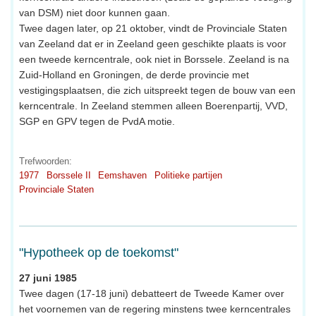
van DSM) niet door kunnen gaan.
Twee dagen later, op 21 oktober, vindt de Provinciale Staten
van Zeeland dat er in Zeeland geen geschikte plaats is voor
een tweede kerncentrale, ook niet in Borssele. Zeeland is na
Zuid-Holland en Groningen, de derde provincie met
vestigingsplaatsen, die zich uitspreekt tegen de bouw van een
kerncentrale. In Zeeland stemmen alleen Boerenpartij, VVD,
SGP en GPV tegen de PvdA motie.
Trefwoorden:
1977
Borssele II
Eemshaven
Politieke partijen
Provinciale Staten
"Hypotheek op de toekomst"
27 juni 1985
Twee dagen (17-18 juni) debatteert de Tweede Kamer over
het voornemen van de regering minstens twee kerncentrales