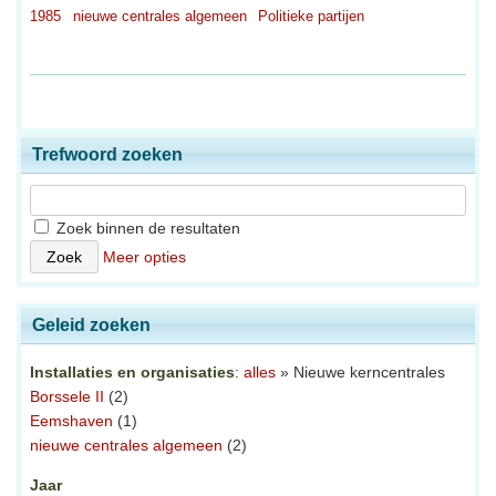
1985
nieuwe centrales algemeen
Politieke partijen
Trefwoord zoeken
Zoek binnen de resultaten
Meer opties
Geleid zoeken
Installaties en organisaties
:
alles
» Nieuwe kerncentrales
Borssele II
(2)
Eemshaven
(1)
nieuwe centrales algemeen
(2)
Jaar