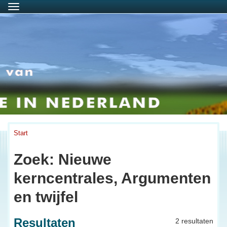
Menu
Start
Zoek: Nieuwe
kerncentrales, Argumenten
en twijfel
Resultaten
2 resultaten