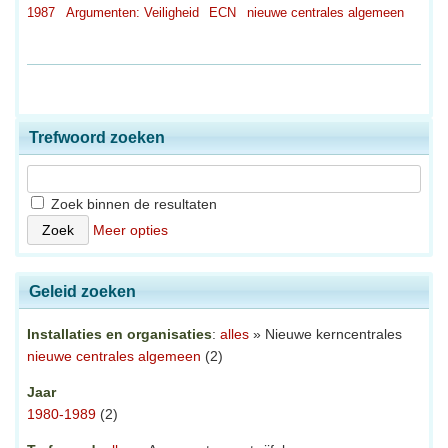
1987
Argumenten: Veiligheid
ECN
nieuwe centrales algemeen
Trefwoord zoeken
Zoek binnen de resultaten
Meer opties
Geleid zoeken
Installaties en organisaties
:
alles
» Nieuwe kerncentrales
nieuwe centrales algemeen
(2)
Jaar
1980-1989
(2)