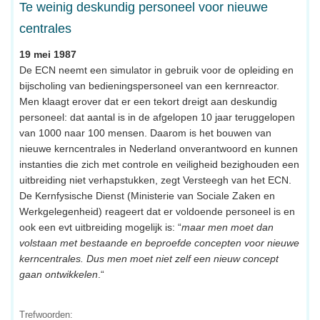
Te weinig deskundig personeel voor nieuwe
centrales
19 mei 1987
De ECN neemt een simulator in gebruik voor de opleiding en
bijscholing van bedieningspersoneel van een kernreactor.
Men klaagt erover dat er een tekort dreigt aan deskundig
personeel: dat aantal is in de afgelopen 10 jaar teruggelopen
van 1000 naar 100 mensen. Daarom is het bouwen van
nieuwe kerncentrales in Nederland onverantwoord en kunnen
instanties die zich met controle en veiligheid bezighouden een
uitbreiding niet verhapstukken, zegt Versteegh van het ECN.
De Kernfysische Dienst (Ministerie van Sociale Zaken en
Werkgelegenheid) reageert dat er voldoende personeel is en
ook een evt uitbreiding mogelijk is: “
maar men moet dan
volstaan met bestaande en beproefde concepten voor nieuwe
kerncentrales. Dus men moet niet zelf een nieuw concept
gaan ontwikkelen
.“
Trefwoorden: