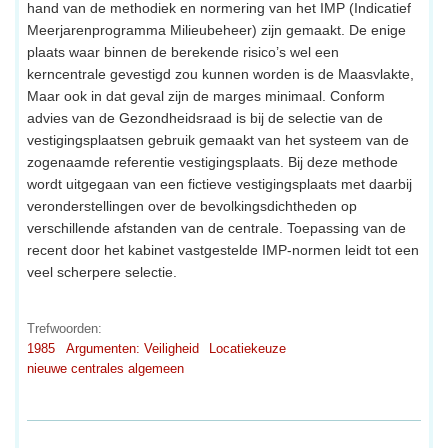
hand van de methodiek en normering van het IMP (Indicatief
Meerjarenprogramma Milieubeheer) zijn gemaakt. De enige
plaats waar binnen de berekende risico’s wel een
kerncentrale gevestigd zou kunnen worden is de Maasvlakte,
Maar ook in dat geval zijn de marges minimaal. Conform
advies van de Gezondheidsraad is bij de selectie van de
vestigingsplaatsen gebruik gemaakt van het systeem van de
zogenaamde referentie vestigingsplaats. Bij deze methode
wordt uitgegaan van een fictieve vestigingsplaats met daarbij
veronderstellingen over de bevolkingsdichtheden op
verschillende afstanden van de centrale. Toepassing van de
recent door het kabinet vastgestelde IMP-normen leidt tot een
veel scherpere selectie.
Trefwoorden:
1985
Argumenten: Veiligheid
Locatiekeuze
nieuwe centrales algemeen