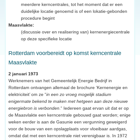
meerdere kerncentrales, tot het moment dat er een
duidelijke locatie genoemd is of een lokatie-gebonden
procedure begint
Maasvlakte:
(discussie over en realisering van) kernenergiecentrale
op deze specifieke locatie
Rotterdam voorbereidt op komst kerncentrale
Maasvlakte
2 januari 1973
Werknemers van het Gemeentelijk Energie Bedrijf in
Rotterdam ontvangen allemaal de brochure ‘Kernenergie en
elektriciteit’ om ze “
in een zo vroeg mogelijk stadium
enigermate bekend te maken met hetgeen aan deze nieuwe
energiebron is verbonden
.“ Iedereen gaat ervan uit dat er op
de Maasvlakte een kerncentrale gebouwd gaat worden; enige
weken eerder is aan de Gasunie een vergunning geweigerd
voor de bouw van een opslagplaats voor vloeibaar aardgas,
omdat dat met een kerncentrale niet verenigbaar is. In 1972