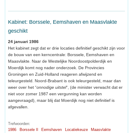
Kabinet: Borssele, Eemshaven en Maasvlakte
geschikt
24 januari 1986
Het kabinet zegt dat er drie locaties definitief geschikt zijn voor
de bouw van een kerncentrale: Borssele, Eemshaven en
Maasvlakte. Naar de Westelijke Noordoostpolderdijk en
Moerdijk komt nog nader onderzoek. De Provincies
Groningen en Zuid-Holland reageren afwijzend en
teleurgesteld. Noord-Brabant is ook teleurgesteld, maar dan
weer over het “
onnodige uitstel
“, (de minister verwacht dat er
niet voor zomer 1987 een vergunning kan worden
aangevraagd), maar blij dat Moerdijk nog niet definitief is
afgevallen.
Trefwoorden:
1986
Borssele II
Eemshaven
Locatiekeuze
Maasvlakte