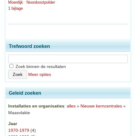
Moerdijk
Noordoostpolder
1 bijlage
Trefwoord zoeken
Zoek binnen de resultaten
Meer opties
Geleid zoeken
Installaties en organisaties
:
alles
»
Nieuwe kerncentrales
»
Maasvlakte
Jaar
1970-1979
(4)