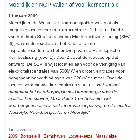
Moerdijk en NOP vallen af voor kerncentrale
13 maart 2009
Moerdijk en de Westelijke Noordoostpolder vallen af als
mogelijke locatie voor een kerncentrale. Dit blijkt uit Deel 3
van het derde Structuurschema Elektriciteitsvoorziening (SEV
III), waarin de reactie van het Kabinet op de
inspraakprocedure op het ontwerp van de Planologische
Kernbeslissing (deel 1). Deel 2 bevat de reacties op dat
ontwerp. De SEV III wijst locaties aan voor de vestiging van
elektriciteitscentrales van 500MW en groter, en traces voor
hoogspanningsverbindingen van 220kV en meer. Over de
locaties voor nieuwe kerncentrales staat er: "
Het kabinet
handhaaft het waarborgingsbeleid kernenergie voor de
locaties Eemshaven, Maasvlakte 1 en Borssele. Het
waarborgingsbeleid is niet meer van toepassing op de locaties
Westelijke Noordoostpolder en Moerdijk.
"
Trefwoorden:
2009
Borssele II
Eemshaven
Locatiekeuze
Maasvlakte