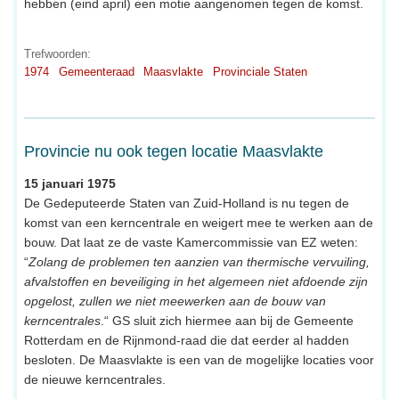
hebben (eind april) een motie aangenomen tegen de komst.
Trefwoorden:
1974
Gemeenteraad
Maasvlakte
Provinciale Staten
Provincie nu ook tegen locatie Maasvlakte
15 januari 1975
De Gedeputeerde Staten van Zuid-Holland is nu tegen de
komst van een kerncentrale en weigert mee te werken aan de
bouw. Dat laat ze de vaste Kamercommissie van EZ weten:
“
Zolang de problemen ten aanzien van thermische vervuiling,
afvalstoffen en beveiliging in het algemeen niet afdoende zijn
opgelost, zullen we niet meewerken aan de bouw van
kerncentrales
.“ GS sluit zich hiermee aan bij de Gemeente
Rotterdam en de Rijnmond-raad die dat eerder al hadden
besloten. De Maasvlakte is een van de mogelijke locaties voor
de nieuwe kerncentrales.