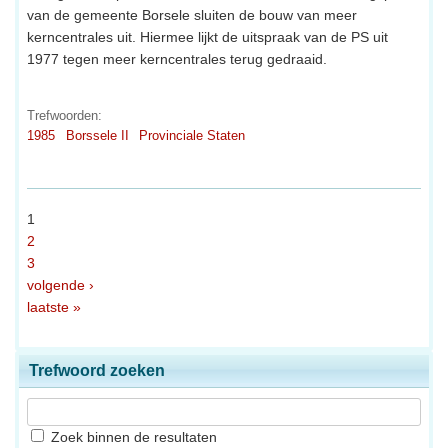
van de gemeente Borsele sluiten de bouw van meer
kerncentrales uit. Hiermee lijkt de uitspraak van de PS uit
1977 tegen meer kerncentrales terug gedraaid.
Trefwoorden:
1985
Borssele II
Provinciale Staten
1
2
3
volgende ›
laatste »
Trefwoord zoeken
Zoek binnen de resultaten