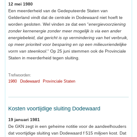
12 mei 1980
Een meerderheid van de Gedeputeerde Staten van
Gelderland vindt dat de centrale in Dodewaard niet hoeft te
worden gesloten. Wel vinden ze dat een “
energievoorziening
zonder kernenergie zonder meer mogelijk is via een ander
energiebeleid, dat gericht is op vermindering van het verbruik,
op meer prioriteit voor besparing en op een milieuvriendelijke
vorm van steenkool
.“ Op 25 juni stemmen ook de Provinciale
Staten in meerderheid tegen sluiting.
Trefwoorden:
1980
Dodewaard
Provinciale Staten
Kosten voortijdige sluiting Dodewaard
19 januari 1981
De GKN zegt in een geheime notitie voor de aandeelhouders
dat voortijdige sluiting van Dodewaard f 515 miljoen kost. Dat