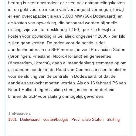
bedrag is zeer omstreden: er zitten ook ontmantelingskosten
in, en geld voor de inkoop van vervangend vermogen, terwijl
er een overcapaciteit is van 3.000 MW (60x Dodewaard) en
de kosten van opwerking, die bespaard worden bij snelle
sluiting, zijn veel te rooskleurig: f 150,- per kilo terwijl de
kosten voor opwerking in Sellafield ongeveer f 2000,- per kilo
zullen gaan kosten. De reden voor de notitie is dat
aandeelhouders in de SEP morren, in veel Provinciale Staten
(Groningen, Friesland, Noord-Holland) en gemeentes
(Amsterdam, Utrecht), gaan al maandenlang stemmen op om
als aandeelhouder in de Raad van Commissarissen te pleiten
voor de sluiting van de centrale in Dodewaard, of dat de
aandelen verkocht moeten worden. Als op 16 februari PS van
Noord-Holland tegen sluiting stemt, is een meerderheid
binnen de SEP voor sluiting onmogelijk geworden.
Trefwoorden:
1981
Dodewaard
Kosten/budget
Provinciale Staten
Sluiting