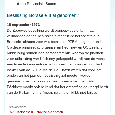
door) Provinciale Staten
Beslissing Borssele-II al genomen?
18 september 1973
De Zeeuwse bevolking wordt opnieuw gesterkt in haar
vermoeden dat de beslissing over een 2e kerncentrale in
Borssele, althans voor wat betreft de PZEM, al genomen is.
Op deze prinsjesdag organiseren Péchiney en GS Zeeland in
Middelburg samen een persconferentie waarop de plannen
voor uitbreiding van Péchiney gekoppeld wordt aan de wens
een tweede kerncentrale te bouwen. Een week ervoor had
Bakker van de SEP al via de PZC laten weten dat voor het
einde van het jaar een beslissing zal moeten worden
genomen over de bouw van een tweede kerncentrale.
Péchiney maakt ook bekend dat het ontheffing gevraagd heeft
van de Kalkar-heffing (maar, naar later blijkt, niet krijgt).
Trefwoorden:
1973
Borssele II
Provinciale Staten