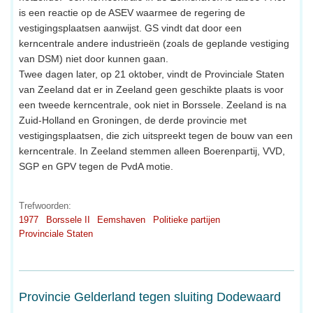
is een reactie op de ASEV waarmee de regering de
vestigingsplaatsen aanwijst. GS vindt dat door een
kerncentrale andere industrieën (zoals de geplande vestiging
van DSM) niet door kunnen gaan.
Twee dagen later, op 21 oktober, vindt de Provinciale Staten
van Zeeland dat er in Zeeland geen geschikte plaats is voor
een tweede kerncentrale, ook niet in Borssele. Zeeland is na
Zuid-Holland en Groningen, de derde provincie met
vestigingsplaatsen, die zich uitspreekt tegen de bouw van een
kerncentrale. In Zeeland stemmen alleen Boerenpartij, VVD,
SGP en GPV tegen de PvdA motie.
Trefwoorden:
1977
Borssele II
Eemshaven
Politieke partijen
Provinciale Staten
Provincie Gelderland tegen sluiting Dodewaard