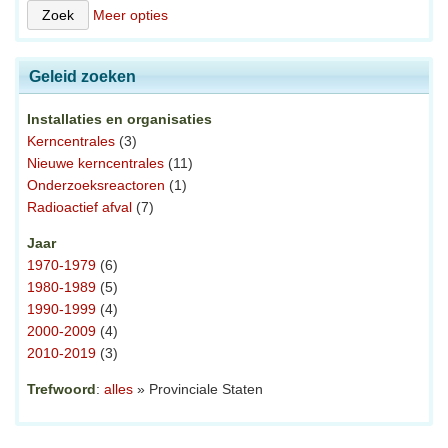
Meer opties
Geleid zoeken
Installaties en organisaties
Kerncentrales
(3)
Nieuwe kerncentrales
(11)
Onderzoeksreactoren
(1)
Radioactief afval
(7)
Jaar
1970-1979
(6)
1980-1989
(5)
1990-1999
(4)
2000-2009
(4)
2010-2019
(3)
Trefwoord
:
alles
» Provinciale Staten