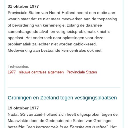
31 oktober 1977
Provinciale Staten van Noord-Holland neemt een motie aan
waarin staat dat ze niet meer meewerken aan de toepassing
of bevordering van kernenergie, zolang de daarmee
samenhangende afval- en veiligheidsproblematiek niet is
opgelost. Het onderzoek naar oplossingen voor deze
problematiek zal echter niet worden geblokkeerd.
Medewerking aan bestaande kerncentrales ook niet.
Trefwoorden:
1977
nieuwe centrales algemeen
Provinciale Staten
Groningen en Zeeland tegen vestigingsplaatsen
19 oktober 1977
Nadat GS van Zuid-Holland zich heeft uitgesproken tegen de
Maasvlakte doen de Gedeputeerde Staten van Groningen
hetzelfde: "
een kerncentrale in de Eemshaven is taboe
". Het