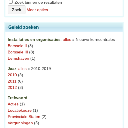
Zoek binnen de resultaten
Meer opties
Geleid zoeken
Installaties en organisaties
:
alles
» Nieuwe kerncentrales
Borssele II
(8)
Borssele III
(8)
Eemshaven
(1)
Jaar
:
alles
» 2010-2019
2010
(3)
2011
(6)
2012
(3)
Trefwoord
Acties
(1)
Locatiekeuze
(1)
Provinciale Staten
(2)
Vergunningen
(5)