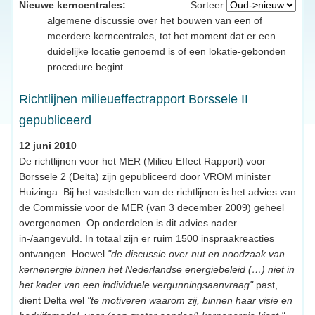
Nieuwe kerncentrales:
Sorteer
algemene discussie over het bouwen van een of
meerdere kerncentrales, tot het moment dat er een
duidelijke locatie genoemd is of een lokatie-gebonden
procedure begint
Richtlijnen milieueffectrapport Borssele II
gepubliceerd
12 juni 2010
De richtlijnen voor het MER (Milieu Effect Rapport) voor
Borssele 2 (Delta) zijn gepubliceerd door VROM minister
Huizinga. Bij het vaststellen van de richtlijnen is het advies van
de Commissie voor de MER (van 3 december 2009) geheel
overgenomen. Op onderdelen is dit advies nader
in-/aangevuld. In totaal zijn er ruim 1500 inspraakreacties
ontvangen. Hoewel
"de discussie over nut en noodzaak van
kernenergie binnen het Nederlandse energiebeleid (…) niet in
het kader van een individuele vergunningsaanvraag"
past,
dient Delta wel
"te motiveren waarom zij, binnen haar visie en