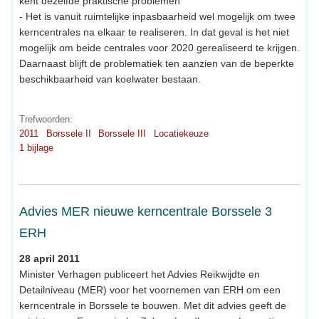
kent dezelfde praktische problemen
- Het is vanuit ruimtelijke inpasbaarheid wel mogelijk om twee
kerncentrales na elkaar te realiseren. In dat geval is het niet
mogelijk om beide centrales voor 2020 gerealiseerd te krijgen.
Daarnaast blijft de problematiek ten aanzien van de beperkte
beschikbaarheid van koelwater bestaan.
Trefwoorden:
2011
Borssele II
Borssele III
Locatiekeuze
1 bijlage
Advies MER nieuwe kerncentrale Borssele 3
ERH
28 april 2011
Minister Verhagen publiceert het Advies Reikwijdte en
Detailniveau (MER) voor het voornemen van ERH om een
kerncentrale in Borssele te bouwen. Met dit advies geeft de