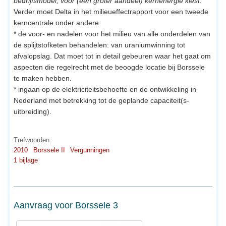
bedrijfsmodel, voor (een groter aandeel) kernenergie kiest."
Verder moet Delta in het milieueffectrapport voor een tweede
kerncentrale onder andere
* de voor- en nadelen voor het milieu van alle onderdelen van
de splijtstofketen behandelen: van uraniumwinning tot
afvalopslag. Dat moet tot in detail gebeuren waar het gaat om
aspecten die regelrecht met de beoogde locatie bij Borssele
te maken hebben.
* ingaan op de elektriciteitsbehoefte en de ontwikkeling in
Nederland met betrekking tot de geplande capaciteit(s-
uitbreiding).
Trefwoorden:
2010
Borssele II
Vergunningen
1 bijlage
Aanvraag voor Borssele 3