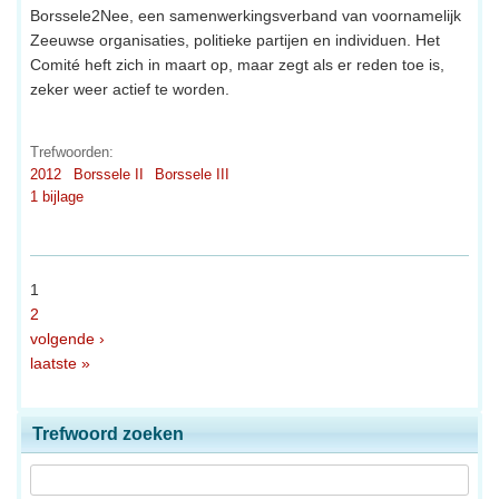
Borssele2Nee, een samenwerkingsverband van voornamelijk
Zeeuwse organisaties, politieke partijen en individuen. Het
Comité heft zich in maart op, maar zegt als er reden toe is,
zeker weer actief te worden.
Trefwoorden:
2012
Borssele II
Borssele III
1 bijlage
1
2
volgende ›
laatste »
Trefwoord zoeken