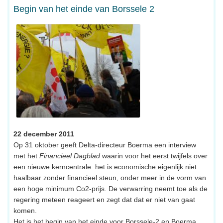
Begin van het einde van Borssele 2
22 december 2011
Op 31 oktober geeft Delta-directeur Boerma een interview
met het
Financieel Dagblad
waarin voor het eerst twijfels over
een nieuwe kerncentrale: het is economische eigenlijk niet
haalbaar zonder financieel steun, onder meer in de vorm van
een hoge minimum Co2-prijs. De verwarring neemt toe als de
regering meteen reageert en zegt dat dat er niet van gaat
komen.
Het is het begin van het einde voor Borssele-2 en Boerma.