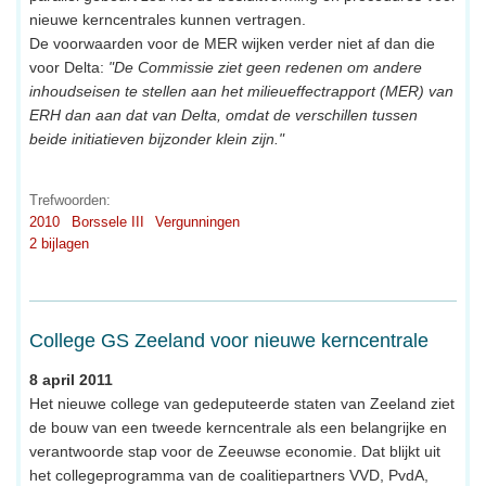
nieuwe kerncentrales kunnen vertragen.
De voorwaarden voor de MER wijken verder niet af dan die
voor Delta:
"De Commissie ziet geen redenen om andere
inhoudseisen te stellen aan het milieueffectrapport (MER) van
ERH dan aan dat van Delta, omdat de verschillen tussen
beide initiatieven bijzonder klein zijn."
Trefwoorden:
2010
Borssele III
Vergunningen
2 bijlagen
College GS Zeeland voor nieuwe kerncentrale
8 april 2011
Het nieuwe college van gedeputeerde staten van Zeeland ziet
de bouw van een tweede kerncentrale als een belangrijke en
verantwoorde stap voor de Zeeuwse economie. Dat blijkt uit
het collegeprogramma van de coalitiepartners VVD, PvdA,