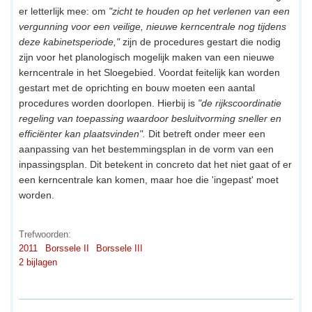
er letterlijk mee: om
"zicht te houden op het verlenen van een
vergunning voor een veilige, nieuwe kerncentrale nog tijdens
deze kabinetsperiode,"
zijn de procedures gestart die nodig
zijn voor het planologisch mogelijk maken van een nieuwe
kerncentrale in het Sloegebied. Voordat feitelijk kan worden
gestart met de oprichting en bouw moeten een aantal
procedures worden doorlopen. Hierbij is
"de rijkscoordinatie
regeling van toepassing waardoor besluitvorming sneller en
efficiënter kan plaatsvinden".
Dit betreft onder meer een
aanpassing van het bestemmingsplan in de vorm van een
inpassingsplan. Dit betekent in concreto dat het niet gaat of er
een kerncentrale kan komen, maar hoe die 'ingepast' moet
worden.
Trefwoorden:
2011
Borssele II
Borssele III
2 bijlagen