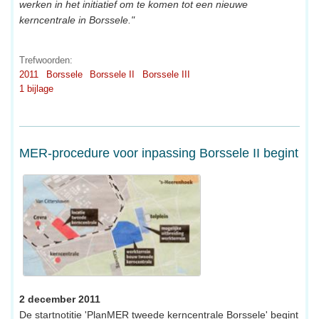
werken in het initiatief om te komen tot een nieuwe
kerncentrale in Borssele."
Trefwoorden:
2011
Borssele
Borssele II
Borssele III
1 bijlage
MER-procedure voor inpassing Borssele II begint
2 december 2011
De startnotitie 'PlanMER tweede kerncentrale Borssele' begint