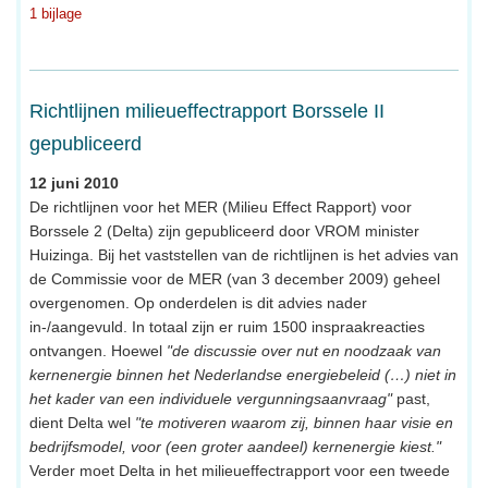
1 bijlage
Richtlijnen milieueffectrapport Borssele II
gepubliceerd
12 juni 2010
De richtlijnen voor het MER (Milieu Effect Rapport) voor
Borssele 2 (Delta) zijn gepubliceerd door VROM minister
Huizinga. Bij het vaststellen van de richtlijnen is het advies van
de Commissie voor de MER (van 3 december 2009) geheel
overgenomen. Op onderdelen is dit advies nader
in-/aangevuld. In totaal zijn er ruim 1500 inspraakreacties
ontvangen. Hoewel
"de discussie over nut en noodzaak van
kernenergie binnen het Nederlandse energiebeleid (…) niet in
het kader van een individuele vergunningsaanvraag"
past,
dient Delta wel
"te motiveren waarom zij, binnen haar visie en
bedrijfsmodel, voor (een groter aandeel) kernenergie kiest."
Verder moet Delta in het milieueffectrapport voor een tweede