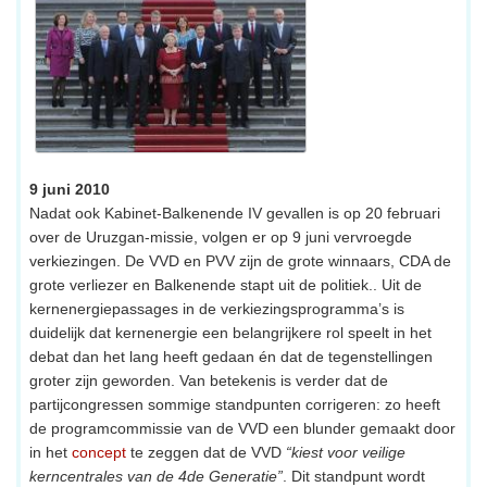
9 juni 2010
Nadat ook Kabinet-Balkenende IV gevallen is op 20 februari
over de Uruzgan-missie, volgen er op 9 juni vervroegde
verkiezingen. De VVD en PVV zijn de grote winnaars, CDA de
grote verliezer en Balkenende stapt uit de politiek.. Uit de
kernenergiepassages in de verkiezingsprogramma’s is
duidelijk dat kernenergie een belangrijkere rol speelt in het
debat dan het lang heeft gedaan én dat de tegenstellingen
groter zijn geworden. Van betekenis is verder dat de
partijcongressen sommige standpunten corrigeren: zo heeft
de programcommissie van de VVD een blunder gemaakt door
in het
concept
te zeggen dat de VVD
“kiest voor veilige
kerncentrales van de 4de Generatie”
. Dit standpunt wordt