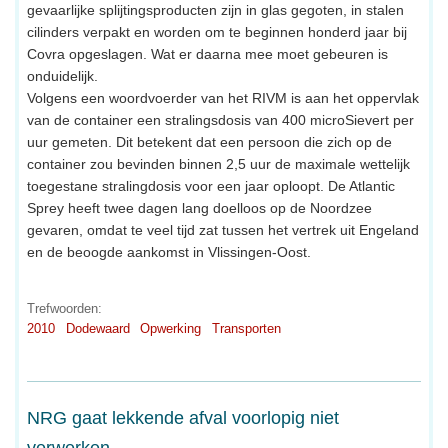
gevaarlijke splijtingsproducten zijn in glas gegoten, in stalen
cilinders verpakt en worden om te beginnen honderd jaar bij
Covra opgeslagen. Wat er daarna mee moet gebeuren is
onduidelijk.
Volgens een woordvoerder van het RIVM is aan het oppervlak
van de container een stralingsdosis van 400 microSievert per
uur gemeten. Dit betekent dat een persoon die zich op de
container zou bevinden binnen 2,5 uur de maximale wettelijk
toegestane stralingdosis voor een jaar oploopt. De Atlantic
Sprey heeft twee dagen lang doelloos op de Noordzee
gevaren, omdat te veel tijd zat tussen het vertrek uit Engeland
en de beoogde aankomst in Vlissingen-Oost.
Trefwoorden:
2010
Dodewaard
Opwerking
Transporten
NRG gaat lekkende afval voorlopig niet