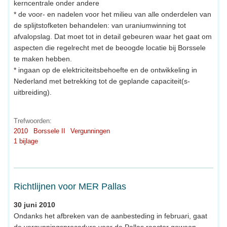
kerncentrale onder andere
* de voor- en nadelen voor het milieu van alle onderdelen van
de splijtstofketen behandelen: van uraniumwinning tot
afvalopslag. Dat moet tot in detail gebeuren waar het gaat om
aspecten die regelrecht met de beoogde locatie bij Borssele
te maken hebben.
* ingaan op de elektriciteitsbehoefte en de ontwikkeling in
Nederland met betrekking tot de geplande capaciteit(s-
uitbreiding).
Trefwoorden:
2010
Borssele II
Vergunningen
1 bijlage
Richtlijnen voor MER Pallas
30 juni 2010
Ondanks het afbreken van de aanbesteding in februari, gaat