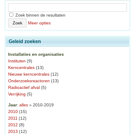
Zoek binnen de resultaten
Meer opties
Geleid zoeken
Installaties en organisaties
Instituten
(9)
Kerncentrales
(13)
Nieuwe kerncentrales
(12)
Onderzoeksreactoren
(13)
Radioactief afval
(5)
Verrijking
(5)
Jaar
:
alles
» 2010-2019
2010
(15)
2011
(12)
2012
(8)
2013
(12)