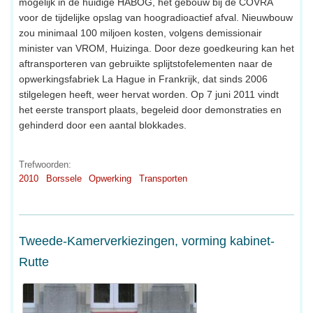
mogelijk in de huidige HABOG, het gebouw bij de COVRA
voor de tijdelijke opslag van hoogradioactief afval. Nieuwbouw
zou minimaal 100 miljoen kosten, volgens demissionair
minister van VROM, Huizinga. Door deze goedkeuring kan het
aftransporteren van gebruikte splijtstofelementen naar de
opwerkingsfabriek La Hague in Frankrijk, dat sinds 2006
stilgelegen heeft, weer hervat worden. Op 7 juni 2011 vindt
het eerste transport plaats, begeleid door demonstraties en
gehinderd door een aantal blokkades.
Trefwoorden:
2010
Borssele
Opwerking
Transporten
Tweede-Kamerverkiezingen, vorming kabinet-
Rutte