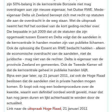
zijn 50%-belang in de kerncentrale Borssele niet mag
overdragen aan zijn nieuwe eigenaar, het Duitse RWE. Mede-
eigenaar Delta uit Zeeland beroept zich met recht op statuten
die aan de overdracht in de weg staan. Met de uitspraak
neemt het Hof het oordeel van de kort geding-rechter over.
Die bepaalde in juli 2009 dat uit de statuten die zijn
opgemaakt tussen Essent en Delta volgt dat de aandelen in
de kerncentrale in handen moeten zijn van publieke lichamen.
Ook de oplossing die Essent en RWE bedacht hadden - alleen
de economische overdracht van de aandelen, niet de
juridische - mag niet van de rechter. Delta is eigenaar van de
provincie Zeeland en gemeentes. Ook de Tweede Kamer wil
dat de kerncentrale geheel in publieke handen blijft.
Bijna een jaar later, op 21 januari 2011, zal ook de Hoge Raad
beslissen dat de aandelen niet in private handen mogen
komen. Er loopt ook nog een bodemprocedure over de
kwestie, waarin een definitief oordeel wordt geveld, maar dat
kan nog jaren duren en lijkt achterhaald te worden door de
actualiteit.
Link naar de
uitspraak Hoge Raad
, 21 januari 2011