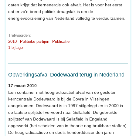
gaten krijgt dat kernenergie ook afvalt. Het is voor het eerst
dat er zo'n breed politiek draagvlak is om de
energievoorziening van Nederland volledig te verduurzamen.
Trefwoorden:
2010
Politieke partijen
Publicatie
1 bijlage
Opwerkingsafval Dodewaard terug in Nederland
17 maart 2010
Een container met hoogradioactief afval van de gesloten
kerncentrale Dodewaard is bij de Covra in Vlissingen
aangekomen. Dodewaard is in 1997 stilgelegd en in 2000 is
de laatste splijtstof vervoerd naar Sellafield. De gebruikte
splijtstof van Dodewaard is bij Sellafield in Engeland
opgewerkt (het scheiden van in theorie nog bruikbare stoffen).
De hoogradioactieve en deels honderdduizenden jaren