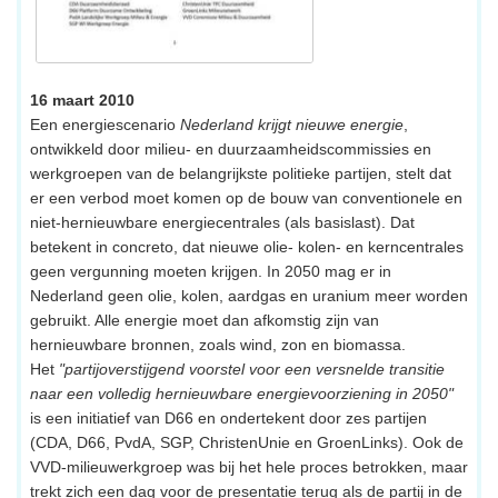
16 maart 2010
Een energiescenario
Nederland krijgt nieuwe energie
,
ontwikkeld door milieu- en duurzaamheidscommissies en
werkgroepen van de belangrijkste politieke partijen, stelt dat
er een verbod moet komen op de bouw van conventionele en
niet-hernieuwbare energiecentrales (als basislast). Dat
betekent in concreto, dat nieuwe olie- kolen- en kerncentrales
geen vergunning moeten krijgen. In 2050 mag er in
Nederland geen olie, kolen, aardgas en uranium meer worden
gebruikt. Alle energie moet dan afkomstig zijn van
hernieuwbare bronnen, zoals wind, zon en biomassa.
Het
"partijoverstijgend voorstel voor een versnelde transitie
naar een volledig hernieuwbare energievoorziening in 2050"
is een initiatief van D66 en ondertekent door zes partijen
(CDA, D66, PvdA, SGP, ChristenUnie en GroenLinks). Ook de
VVD-milieuwerkgroep was bij het hele proces betrokken, maar
trekt zich een dag voor de presentatie terug als de partij in de