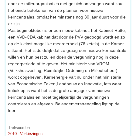
door de milieuorganisaties met gejuich ontvangen want zou
het einde betekenen van de plannen voor nieuwe
kerncentrales, omdat het minstens nog 30 jaar duurt voor die
er zijn.
Pas begin oktober is er een nieuw kabinet: het Kabinet-Rutte,
een VVD-CDA kabinet dat door de PVV gedoogd wordt en zo
op de kleinst mogelijke meerderheid (76 zetels) in de Kamer
uitkomt. Het is duidelijk dat ze graag een nieuwe kerncentrale
willen en hun best zullen doen de vergunning nog in deze
regeerperiode af te geven. Het ministerie van VROM
(Volkshuisvesting, Ruimtelijke Ordening en Milieubeheer)
wordt opgeheven. Kernenergie valt nu onder het ministerie
van Economische Zaken,Landbouw en Innovatie, iets waar
kritiek op is want het is de grote aanjager van nieuwe
kerncentrales en moet tegelijkertijd de vergunningen
controleren en afgeven. Belangenverstrengeling ligt op de
loer.
Trefwoorden:
2010
Verkiezingen