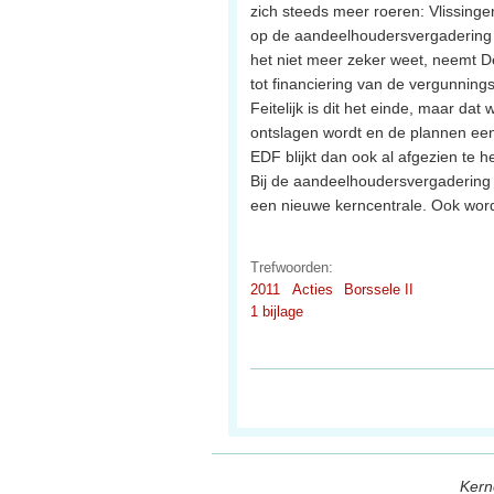
zich steeds meer roeren: Vlissing
op de aandeelhoudersvergadering 
het niet meer zeker weet, neemt D
tot financiering van de vergunnin
Feitelijk is dit het einde, maar d
ontslagen wordt en de plannen een
EDF blijkt dan ook al afgezien te h
Bij de aandeelhoudersvergadering
een nieuwe kerncentrale. Ook wor
Trefwoorden:
2011
Acties
Borssele II
1 bijlage
Kern