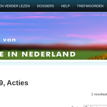
EN VERDER LEZEN
DOSSIERS
HELP
TREFWOORDEN
9, Acties
1 resultaa