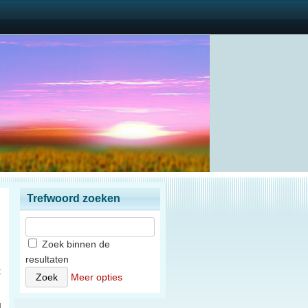
Trefwoord zoeken
Zoek binnen de
resultaten
t
Meer opties