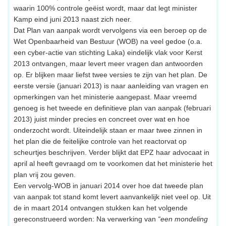
waarin 100% controle geëist wordt, maar dat legt minister
Kamp eind juni 2013 naast zich neer.
Dat Plan van aanpak wordt vervolgens via een beroep op de
Wet Openbaarheid van Bestuur (WOB) na veel gedoe (o.a.
een cyber-actie van stichting Laka) eindelijk vlak voor Kerst
2013 ontvangen, maar levert meer vragen dan antwoorden
op. Er blijken maar liefst twee versies te zijn van het plan. De
eerste versie (januari 2013) is naar aanleiding van vragen en
opmerkingen van het ministerie aangepast. Maar vreemd
genoeg is het tweede en definitieve plan van aanpak (februari
2013) juist minder precies en concreet over wat en hoe
onderzocht wordt. Uiteindelijk staan er maar twee zinnen in
het plan die de feitelijke controle van het reactorvat op
scheurtjes beschrijven. Verder blijkt dat EPZ haar advocaat in
april al heeft gevraagd om te voorkomen dat het ministerie het
plan vrij zou geven.
Een vervolg-WOB in januari 2014 over hoe dat tweede plan
van aanpak tot stand komt levert aanvankelijk niet veel op. Uit
de in maart 2014 ontvangen stukken kan het volgende
gereconstrueerd worden: Na verwerking van
“een mondeling