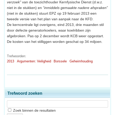
verzoek”
van de toezichthouder Kernfysische Dienst (d.w.z.
niet in de stukken) en
“inmiddels gemaakte nadere afspraken”
(niet in de stukken) stuurt EPZ op 19 februari 2013 een
tweede versie van het plan van aanpak naar de KFD.
De kerncentrale ligt overigens, eind 2013, drie maanden stil
door defecte generatorkoelers, waar koelribben zijn
afgebroken. Pas op 2 december wordt KCB weer opgestart.
De kosten van het stilliggen worden geschat op 34 miljoen.
Trefwoorden:
2013
Argumenten: Veiligheid
Borssele
Geheimhouding
Trefwoord zoeken
Zoek binnen de resultaten