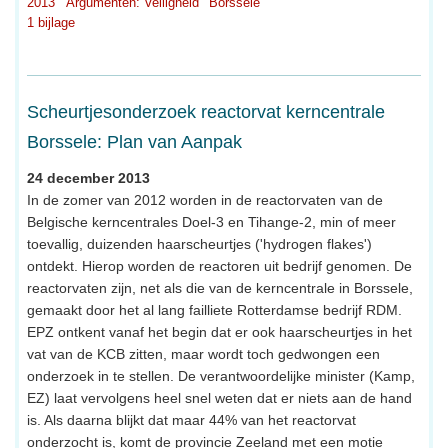
2013
Argumenten: Veiligheid
Borssele
1 bijlage
Scheurtjesonderzoek reactorvat kerncentrale
Borssele: Plan van Aanpak
24 december 2013
In de zomer van 2012 worden in de reactorvaten van de
Belgische kerncentrales Doel-3 en Tihange-2, min of meer
toevallig, duizenden haarscheurtjes ('hydrogen flakes')
ontdekt. Hierop worden de reactoren uit bedrijf genomen. De
reactorvaten zijn, net als die van de kerncentrale in Borssele,
gemaakt door het al lang failliete Rotterdamse bedrijf RDM.
EPZ ontkent vanaf het begin dat er ook haarscheurtjes in het
vat van de KCB zitten, maar wordt toch gedwongen een
onderzoek in te stellen. De verantwoordelijke minister (Kamp,
EZ) laat vervolgens heel snel weten dat er niets aan de hand
is. Als daarna blijkt dat maar 44% van het reactorvat
onderzocht is, komt de provincie Zeeland met een motie