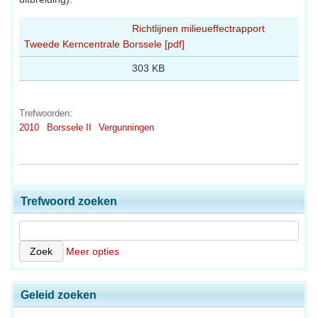
Richtlijnen milieueffectrapport
Tweede Kerncentrale Borssele [pdf]
303 KB
Trefwoorden:
2010
Borssele II
Vergunningen
Trefwoord zoeken
Meer opties
Geleid zoeken