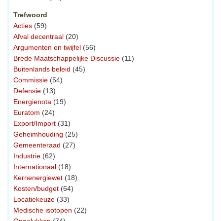
Trefwoord
Acties
(59)
Afval decentraal
(20)
Argumenten en twijfel
(56)
Brede Maatschappelijke Discussie
(11)
Buitenlands beleid
(45)
Commissie
(54)
Defensie
(13)
Energienota
(19)
Euratom
(24)
Export/Import
(31)
Geheimhouding
(25)
Gemeenteraad
(27)
Industrie
(62)
Internationaal
(18)
Kernenergiewet
(18)
Kosten/budget
(64)
Locatiekeuze
(33)
Medische isotopen
(22)