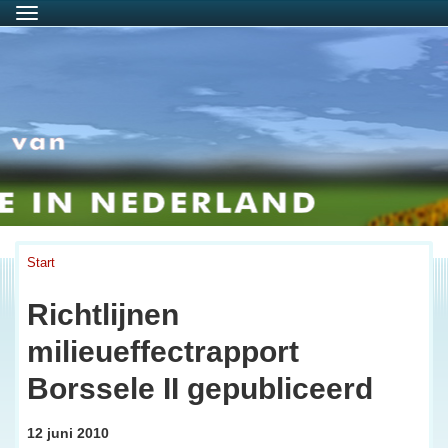
Menu
Start
Richtlijnen
milieueffectrapport
Borssele II gepubliceerd
12 juni 2010