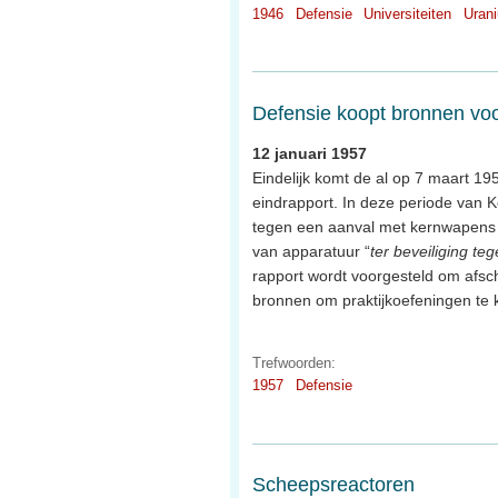
1946
Defensie
Universiteiten
Uran
Defensie koopt bronnen voor
12 januari 1957
Eindelijk komt de al op 7 maart 19
eindrapport. In deze periode van 
tegen een aanval met kernwapens
van apparatuur “
ter beveiliging teg
rapport wordt voorgesteld om afs
bronnen om praktijkoefeningen te 
Trefwoorden:
1957
Defensie
Scheepsreactoren