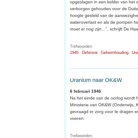
opgeslagen in een kelder van het sc
verborgen gehouden voor de Duitse
hoogte gesteld van de aanwezigheid
wateroverlast en als de pompen he
moet er nog zijn…
”, schrijft De H
Trefwoorden:
1945
Defensie
Geheimhouding
Ur
Uranium naar OK&W
6 februari 1946
Na het einde van de oorlog wordt 
Ministerie van OK&W (Onderwijs,
gevraagd er zorg voor te dragen en
voeren.
Trefwoorden: