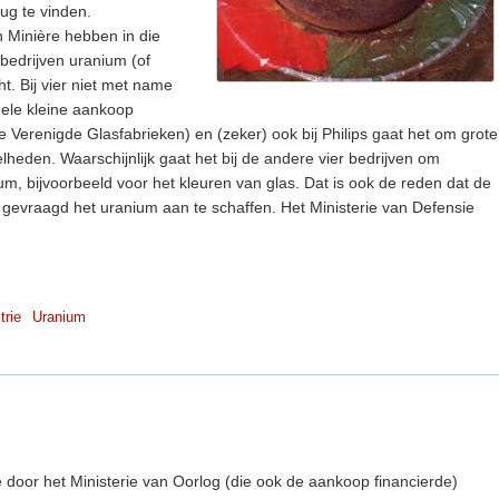
rug te vinden.
 Minière hebben in die
 bedrijven uranium (of
. Bij vier niet met name
ele kleine aankoop
de Verenigde Glasfabrieken) en (zeker) ook bij Philips gaat het om grote
eden. Waarschijnlijk gaat het bij de andere vier bedrijven om
um, bijvoorbeeld voor het kleuren van glas. Dat is ook de reden dat de
 gevraagd het uranium aan te schaffen. Het Ministerie van Defensie
trie
Uranium
 door het Ministerie van Oorlog (die ook de aankoop financierde)