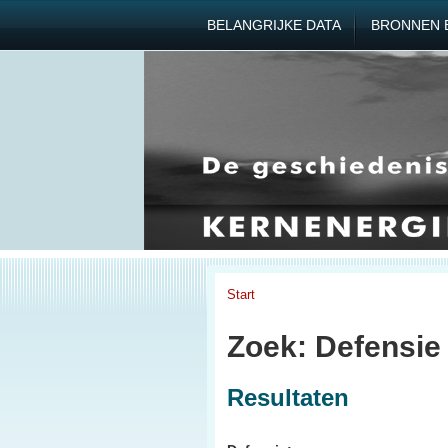
BELANGRIJKE DATA
BRONNEN 
Start
Zoek: Defensie
Resultaten