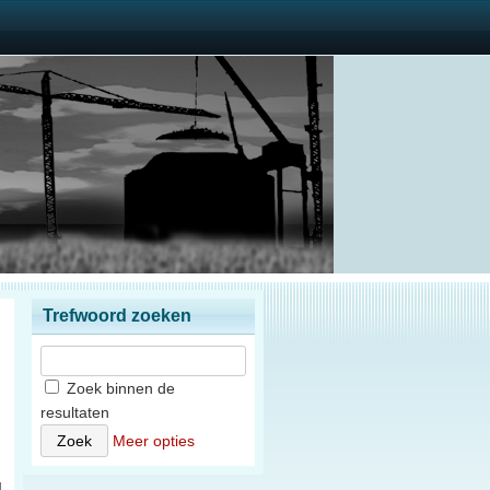
Trefwoord zoeken
Zoek binnen de
resultaten
)
Meer opties