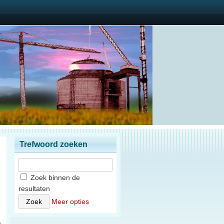
Trefwoord zoeken
Zoek binnen de
resultaten
n
Meer opties