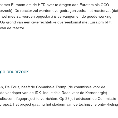
st met Euratom om de HFR over te dragen aan Euratom als GCO
zoek). De reactor zal worden overgedragen zodra het reactorvat (da
r wel mee zal worden opgestart) is vervangen en de goede werking
Op grond van een civielrechtelijke overeenkomst met Euratom blijft
van de reactor.
fuge onderzoek
n, De Pous, heeft de Commissie Tromp (de commissie voor de
; de voorloper van de IRK -Industriële Raad voor de Kernenergie)
ltracentrifugeproject te verrichten. Op 28 juli adviseert de Commissie
project. Het project gaat nu het stadium van de technische ontwikkeling