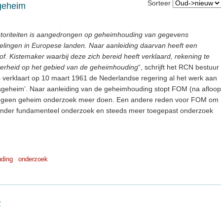
Sorteer
 geheim
toriteiten is aangedrongen op geheimhouding van gegevens
kelingen in Europese landen. Naar aanleiding daarvan heeft een
. Kistemaker waarbij deze zich bereid heeft verklaard, rekening te
erheid op het gebied van de geheimhouding
“, schrijft het RCN bestuur
verklaart op 10 maart 1961 de Nederlandse regering al het werk aan
aatsgeheim’. Naar aanleiding van de geheimhouding stopt FOM (na afloop
wil geen geheim onderzoek meer doen. Een andere reden voor FOM om
 minder fundamenteel onderzoek en steeds meer toegepast onderzoek
ding
onderzoek
R