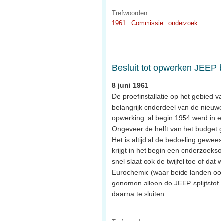
Trefwoorden:
1961
Commissie
onderzoek
Besluit tot opwerken JEEP 
8 juni 1961
De proefinstallatie op het gebied va
belangrijk onderdeel van de nieuw
opwerking: al begin 1954 werd in 
Ongeveer de helft van het budget g
Het is altijd al de bedoeling gewee
krijgt in het begin een onderzoek
snel slaat ook de twijfel toe of da
Eurochemic (waar beide landen ook
genomen alleen de JEEP-splijtstof 
daarna te sluiten.