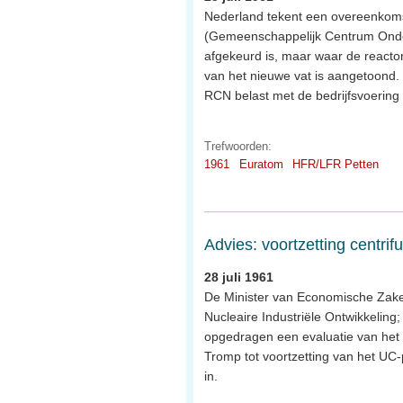
Nederland tekent een overeenkom
(Gemeenschappelijk Centrum Onder
afgekeurd is, maar waar de reacto
van het nieuwe vat is aangetoond. 
RCN belast met de bedrijfsvoering 
Trefwoorden:
1961
Euratom
HFR/LFR Petten
Advies: voortzetting centri
28 juli 1961
De Minister van Economische Zake
Nucleaire Industriële Ontwikkeling
opgedragen een evaluatie van het u
Tromp tot voortzetting van het UC-
in.