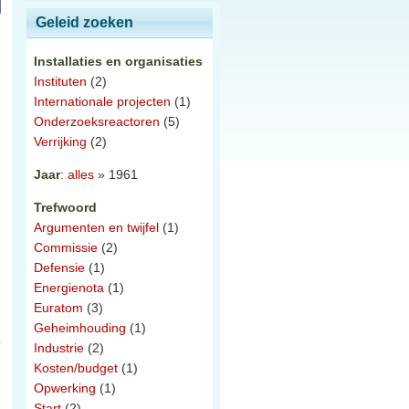
Geleid zoeken
Installaties en organisaties
Instituten
(2)
Internationale projecten
(1)
Onderzoeksreactoren
(5)
Verrijking
(2)
Jaar
:
alles
» 1961
Trefwoord
Argumenten en twijfel
(1)
Commissie
(2)
Defensie
(1)
Energienota
(1)
Euratom
(3)
Geheimhouding
(1)
Industrie
(2)
Kosten/budget
(1)
Opwerking
(1)
Start
(2)