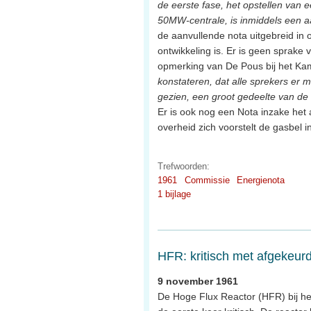
de eerste fase, het opstellen van
50MW-centrale, is inmiddels een
de aanvullende nota uitgebreid in 
ontwikkeling is. Er is geen sprake 
opmerking van De Pous bij het Kame
konstateren, dat alle sprekers er m
gezien, een groot gedeelte van d
Er is ook nog een Nota inzake het
overheid zich voorstelt de gasbel i
Trefwoorden:
1961
Commissie
Energienota
1 bijlage
HFR: kritisch met afgekeurd
9 november 1961
De Hoge Flux Reactor (HFR) bij he