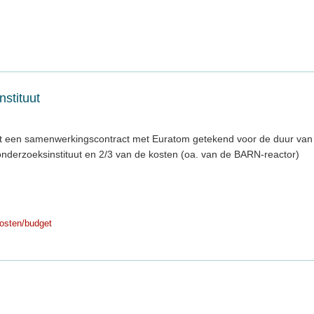
stituut
t een samenwerkingscontract met Euratom getekend voor de duur van
onderzoeksinstituut en 2/3 van de kosten (oa. van de BARN-reactor)
osten/budget