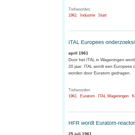
Trefwoorden:
1961
Industrie
Start
ITAL Europees onderzoeksin
april 1961
Door het ITAL in Wageningen word
20 jaar. ITAL wordt een Europees 
worden door Euratom gedragen.
Trefwoorden:
1961
Euratom
ITAL Wageningen
K
HFR wordt Euratom-reactor
25 juli 1961