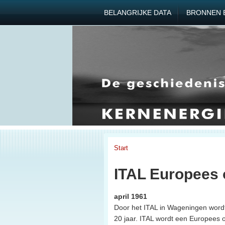
BELANGRIJKE DATA
BRONNEN 
Start
ITAL Europees 
april 1961
Door het ITAL in Wageningen word
20 jaar. ITAL wordt een Europees 