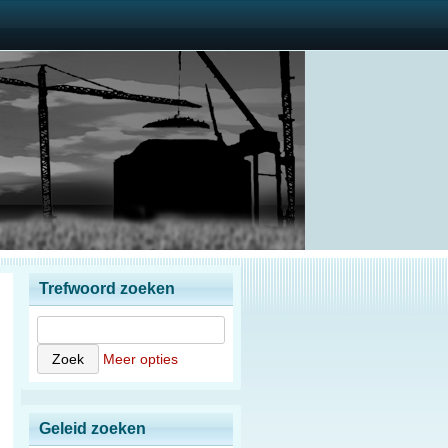
Trefwoord zoeken
Meer opties
Geleid zoeken