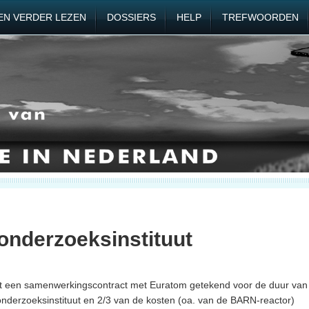
EN VERDER LEZEN
DOSSIERS
HELP
TREFWOORDEN
onderzoeksinstituut
t een samenwerkingscontract met Euratom getekend voor de duur van
onderzoeksinstituut en 2/3 van de kosten (oa. van de BARN-reactor)