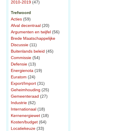
2010-2019
(47)
Trefwoord
Acties
(59)
Afval decentraal
(20)
Argumenten en twijfel
(56)
Brede Maatschappelijke
Discussie
(11)
Buitenlands beleid
(45)
Commissie
(54)
Defensie
(13)
Energienota
(19)
Euratom
(24)
Export/Import
(31)
Geheimhouding
(25)
Gemeenteraad
(27)
Industrie
(62)
Internationaal
(18)
Kernenergiewet
(18)
Kosten/budget
(64)
Locatiekeuze
(33)