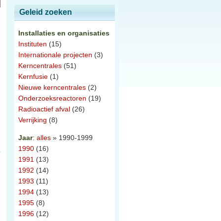
Geleid zoeken
Installaties en organisaties
Instituten
(15)
Internationale projecten
(3)
Kerncentrales
(51)
Kernfusie
(1)
Nieuwe kerncentrales
(2)
Onderzoeksreactoren
(19)
Radioactief afval
(26)
Verrijking
(8)
Jaar
:
alles
» 1990-1999
1990
(16)
1991
(13)
1992
(14)
1993
(11)
1994
(13)
1995
(8)
1996
(12)