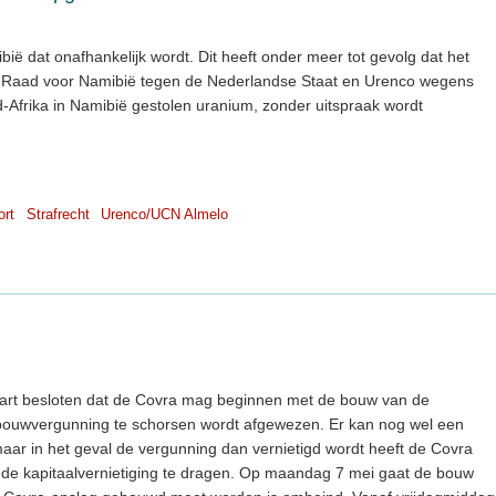
mibië dat onafhankelijk wordt. Dit heeft onder meer tot gevolg dat het
Raad voor Namibië tegen de Nederlandse Staat en Urenco wegens
-Afrika in Namibië gestolen uranium, zonder uitspraak wordt
ort
Strafrecht
Urenco/UCN Almelo
art besloten dat de Covra mag beginnen met de bouw van de
bouwvergunning te schorsen wordt afgewezen. Er kan nog wel een
r in het geval de vergunning dan vernietigd wordt heeft de Covra
n de kapitaalvernietiging te dragen. Op maandag 7 mei gaat de bouw