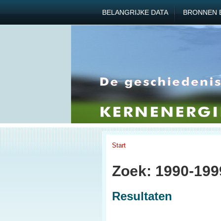
BELANGRIJKE DATA
BRONNEN 
Start
Zoek: 1990-199
Resultaten