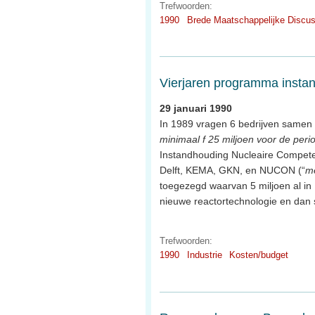
Trefwoorden:
1990
Brede Maatschappelijke Discus
Vierjaren programma insta
29 januari 1990
In 1989 vragen 6 bedrijven samen 
minimaal f 25 miljoen voor de per
Instandhouding Nucleaire Compete
Delft, KEMA, GKN, en NUCON (“
m
toegezegd waarvan 5 miljoen al in
nieuwe reactortechnologie en dan s
Trefwoorden:
1990
Industrie
Kosten/budget