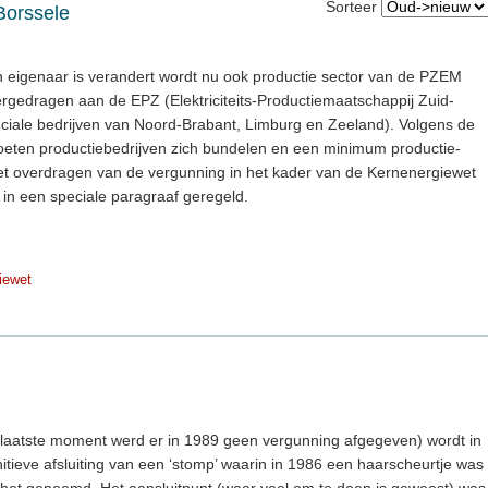
Sorteer
Borssele
 eigenaar is verandert wordt nu ook productie sector van de PZEM
ergedragen aan de EPZ (Elektriciteits-Productiemaatschappij Zuid-
nciale bedrijven van Noord-Brabant, Limburg en Zeeland). Volgens de
 moeten productiebedrijven zich bundelen en een minimum productie-
t overdragen van de vergunning in het kader van de Kernenergiewet
t in een speciale paragraaf geregeld.
iewet
t laatste moment werd er in 1989 geen vergunning afgegeven) wordt in
ieve afsluiting van een ‘stomp’ waarin in 1986 een haarscheurtje was
t het genoemd. Het aansluitpunt (waar veel om te doen is geweest) was