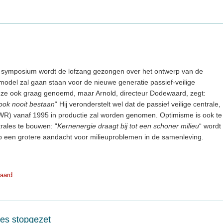
 symposium wordt de lofzang gezongen over het ontwerp van de
model zal gaan staan voor de nieuwe generatie passief-veilige
en ze ook graag genoemd, maar Arnold, directeur Dodewaard, zegt:
 ook nooit bestaan
“ Hij veronderstelt wel dat de passief veilige centrale,
) vanaf 1995 in productie zal worden genomen. Optimisme is ook te
rales te bouwen: “
Kernenergie draagt bij tot een schoner milieu
“ wordt
p een grotere aandacht voor milieuproblemen in de samenleving.
aard
ces stopgezet