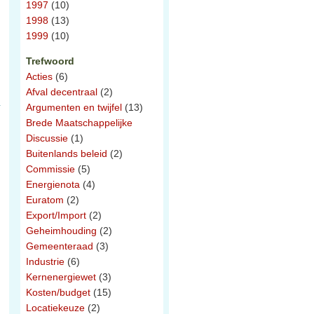
1997
(10)
1998
(13)
1999
(10)
Trefwoord
Acties
(6)
Afval decentraal
(2)
Argumenten en twijfel
(13)
Brede Maatschappelijke
Discussie
(1)
Buitenlands beleid
(2)
Commissie
(5)
Energienota
(4)
Euratom
(2)
Export/Import
(2)
Geheimhouding
(2)
Gemeenteraad
(3)
Industrie
(6)
Kernenergiewet
(3)
Kosten/budget
(15)
Locatiekeuze
(2)