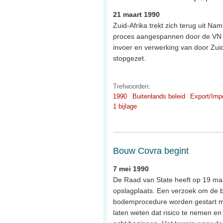
21 maart 1990
Zuid-Afrika trekt zich terug uit Na
proces aangespannen door de VN 
invoer en verwerking van door Zuid
stopgezet.
Trefwoorden:
1990
Buitenlands beleid
Export/Imp
1 bijlage
Bouw Covra begint
7 mei 1990
De Raad van State heeft op 19 ma
opslagplaats. Een verzoek om de 
bodemprocedure worden gestart maa
laten weten dat risico te nemen e