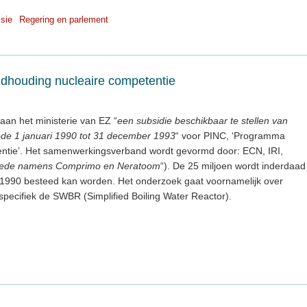
sie
Regering en parlement
ndhouding nucleaire competentie
aan het ministerie van EZ “
een subsidie beschikbaar te stellen van
iode 1 januari 1990 tot 31 december 1993
“ voor PINC, ‘Programma
ntie’. Het samenwerkingsverband wordt gevormd door: ECN, IRI,
ede namens Comprimo en Neratoom
“). De 25 miljoen wordt inderdaad
 1990 besteed kan worden. Het onderzoek gaat voornamelijk over
pecifiek de SWBR (Simplified Boiling Water Reactor).