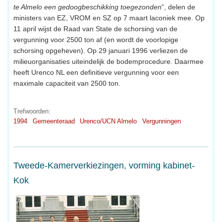
te Almelo een gedoogbeschikking toegezonden
”, delen de
ministers van EZ, VROM en SZ op 7 maart laconiek mee. Op
11 april wijst de Raad van State de schorsing van de
vergunning voor 2500 ton af (en wordt de voorlopige
schorsing opgeheven). Op 29 januari 1996 verliezen de
milieuorganisaties uiteindelijk de bodemprocedure. Daarmee
heeft Urenco NL een definitieve vergunning voor een
maximale capaciteit van 2500 ton.
Trefwoorden:
1994
Gemeenteraad
Urenco/UCN Almelo
Vergunningen
Tweede-Kamerverkiezingen, vorming kabinet-
Kok