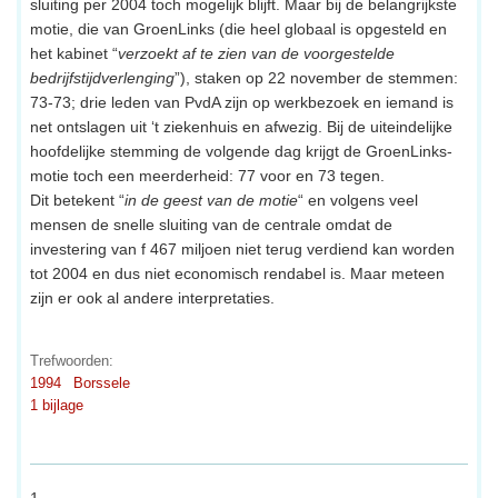
sluiting per 2004 toch mogelijk blijft. Maar bij de belangrijkste
motie, die van GroenLinks (die heel globaal is opgesteld en
het kabinet “
verzoekt af te zien van de voorgestelde
bedrijfstijdverlenging
”), staken op 22 november de stemmen:
73-73; drie leden van PvdA zijn op werkbezoek en iemand is
net ontslagen uit ‘t ziekenhuis en afwezig. Bij de uiteindelijke
hoofdelijke stemming de volgende dag krijgt de GroenLinks-
motie toch een meerderheid: 77 voor en 73 tegen.
Dit betekent “
in de geest van de motie
“ en volgens veel
mensen de snelle sluiting van de centrale omdat de
investering van f 467 miljoen niet terug verdiend kan worden
tot 2004 en dus niet economisch rendabel is. Maar meteen
zijn er ook al andere interpretaties.
Trefwoorden:
1994
Borssele
1 bijlage