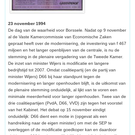
23 november 1994
De dag van de waarheid voor Borssele. Nadat op 9 november
al de Vaste Kamercommissie van Economische Zaken
gepraat heeft over de modernisering, de investering van f 467
miljoen en het langer openblijven van de centrale, is nu de
stemming in de plenaire vergadering van de Tweede Kamer.
De inzet van minister Wijers is modificatie en langere
bedrijfstijd tot 2007. Omdat coalitiepartij (en de partij van
minister Wijers) D66 bij haar standpunt tegen de
modernisering en langer openhouden blijft, is de uitkomst van
de plenaire stemming onduidelijk, al lijkt van te voren een
minimale meerderheid voor langer openhouden. Twee van de
drie coalitiepartijen (PvdA, D66, VVD) zijn tegen het voorstel
van het Kabinet. Het debat op 15 november eindigt
onduidelijk: D66 dient een motie in (opgevat als een
handreiking naar de eigen minister) om met de SEP te
overleggen of de modificatie goedkoper kan en daardoor