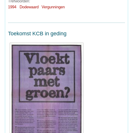
Trefwoorden:
1994
Dodewaard
Vergunningen
Toekomst KCB in geding