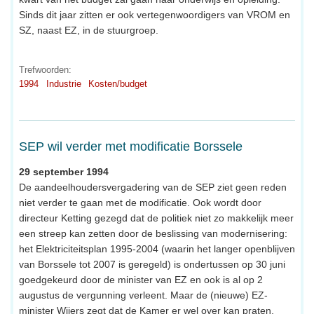
Sinds dit jaar zitten er ook vertegenwoordigers van VROM en
SZ, naast EZ, in de stuurgroep.
Trefwoorden:
1994
Industrie
Kosten/budget
SEP wil verder met modificatie Borssele
29 september 1994
De aandeelhoudersvergadering van de SEP ziet geen reden
niet verder te gaan met de modificatie. Ook wordt door
directeur Ketting gezegd dat de politiek niet zo makkelijk meer
een streep kan zetten door de beslissing van modernisering:
het Elektriciteitsplan 1995-2004 (waarin het langer openblijven
van Borssele tot 2007 is geregeld) is ondertussen op 30 juni
goedgekeurd door de minister van EZ en ook is al op 2
augustus de vergunning verleent. Maar de (nieuwe) EZ-
minister Wijers zegt dat de Kamer er wel over kan praten,