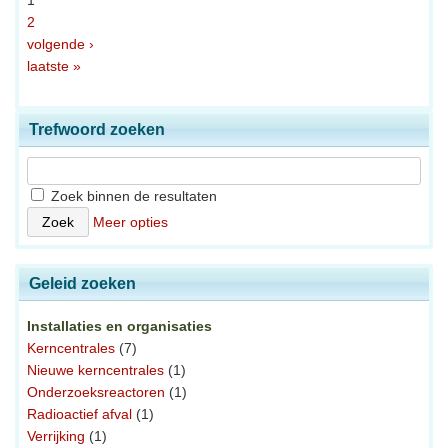
1
2
volgende ›
laatste »
Trefwoord zoeken
Zoek binnen de resultaten
Meer opties
Geleid zoeken
Installaties en organisaties
Kerncentrales
(7)
Nieuwe kerncentrales
(1)
Onderzoeksreactoren
(1)
Radioactief afval
(1)
Verrijking
(1)