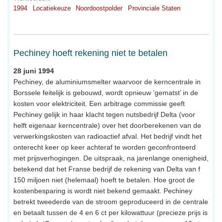
1994
Locatiekeuze
Noordoostpolder
Provinciale Staten
Pechiney hoeft rekening niet te betalen
28 juni 1994
Pechiney, de aluminiumsmelter waarvoor de kerncentrale in
Borssele feitelijk is gebouwd, wordt opnieuw ‘gematst’ in de
kosten voor elektriciteit. Een arbitrage commissie geeft
Pechiney gelijk in haar klacht tegen nutsbedrijf Delta (voor
helft eigenaar kerncentrale) over het doorberekenen van de
verwerkingskosten van radioactief afval. Het bedrijf vindt het
onterecht keer op keer achteraf te worden geconfronteerd
met prijsverhogingen. De uitspraak, na jarenlange onenigheid,
betekend dat het Franse bedrijf de rekening van Delta van f
150 miljoen niet (helemaal) hoeft te betalen. Hoe groot de
kostenbesparing is wordt niet bekend gemaakt. Pechiney
betrekt tweederde van de stroom geproduceerd in de centrale
en betaalt tussen de 4 en 6 ct per kilowattuur (precieze prijs is