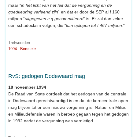
maar “
in het licht van het feit dat de vergunning en de
goedkeuring verleend zijn
“ en dat er door de SEP al f 160
miljoen “
uitgegeven c.q gecommitteerd
“ is. Er zal dan zeker
een schadeclaim volgen, die “
kan oplopen tot f 467 miljoen
.“
Trefwoorden:
1994
Borssele
RvS: gedogen Dodewaard mag
18 november 1994
De Raad van State oordeelt dat het gedogen van de centrale
in Dodewaard gerechtvaardigd is en dat de kerncentrale open
mag blijven tot er een nieuwe vergunning is. Natuur en Milieu
en Milieudefensie waren in beroep gegaan tegen het gedogen
in 1992 nadat de vergunning was vernietigd.