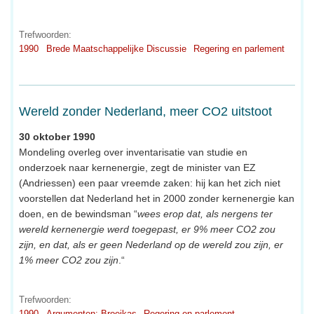
Trefwoorden:
1990
Brede Maatschappelijke Discussie
Regering en parlement
Wereld zonder Nederland, meer CO2 uitstoot
30 oktober 1990
Mondeling overleg over inventarisatie van studie en
onderzoek naar kernenergie, zegt de minister van EZ
(Andriessen) een paar vreemde zaken: hij kan het zich niet
voorstellen dat Nederland het in 2000 zonder kernenergie kan
doen, en de bewindsman “
wees erop dat, als nergens ter
wereld kernenergie werd toegepast, er 9% meer CO2 zou
zijn, en dat, als er geen Nederland op de wereld zou zijn, er
1% meer CO2 zou zijn
.“
Trefwoorden:
1990
Argumenten: Broeikas
Regering en parlement