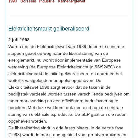
1990
Borssele
Industrie
Kernenergiewet
Elektriciteitsmarkt geliberaliseerd
2 juli 1998
Waren met de Elektriciteitswet van 1989 de eerste concrete
stappen gezet op weg naar de liberalisering van de
energiemarkt, nu wordt door implementatie van Europese
wetgeving (de Europese Elektriciteitsrichtlijn 96/92/EG) de
elektriciteitsmarkt definitief geliberaliseerd en daarmee het
wettelijk vastgelegde monopolie opgeheven. De
Elektriciteitswet 1998 zorgt ervoor dat de taken in de
bedrijfstak verdeeld worden tussen verschillende bedrijven om
meer marktwerking en een efficiëntere bedrijfsvoering te
bereiken. Met deze wet komt ook een eind aan de centrale
sturing van elektriciteitsproductie. De SEP gaat om die reden
opgeheven worden.
De liberalisering vindt in drie fases plaats. In de eerste fase
(1998) wordt de markt opengesteld voor grootverbruikers en