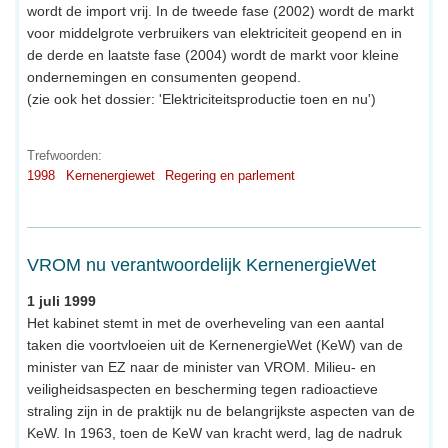
wordt de import vrij. In de tweede fase (2002) wordt de markt
voor middelgrote verbruikers van elektriciteit geopend en in
de derde en laatste fase (2004) wordt de markt voor kleine
ondernemingen en consumenten geopend.
(zie ook het dossier: 'Elektriciteitsproductie toen en nu')
Trefwoorden:
1998
Kernenergiewet
Regering en parlement
VROM nu verantwoordelijk KernenergieWet
1 juli 1999
Het kabinet stemt in met de overheveling van een aantal
taken die voortvloeien uit de KernenergieWet (KeW) van de
minister van EZ naar de minister van VROM. Milieu- en
veiligheidsaspecten en bescherming tegen radioactieve
straling zijn in de praktijk nu de belangrijkste aspecten van de
KeW. In 1963, toen de KeW van kracht werd, lag de nadruk