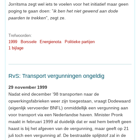
Jorritsma zegt wel iets te voelen voor het initiatief maar geen
poging te gaan doen: ”
ik ben het niet gewend aan dode
paarden te trekken
”, zegt ze.
Trefwoorden:
1999
Borssele
Energienota
Politieke partijen
1 bijlage
RvS: Transport vergunningen ongeldig
29 november 1999
Nadat eind december ‘98 transporten naar de
opwerkingsfabrieken weer zijn toegestaan, vraagt Dodewaard
(eigenlijk vervoerder BNFL) onmiddellijk een vergunning aan
voor transport via een Nederlandse haven. Minister Pronk
maakt in februari 1999 al duidelijk dat er wat hem betreft geen
haast is bij het afgeven van de vergunning, maar geeft op 21
juli toch een vergunning af. De bestraalde splijtstof zal in de