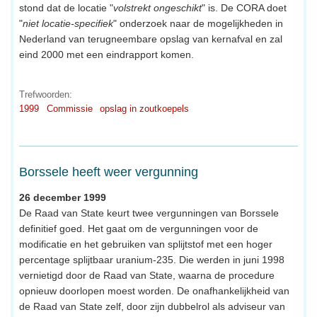
stond dat de locatie "
volstrekt ongeschikt
" is. De CORA doet
"
niet locatie-specifiek
" onderzoek naar de mogelijkheden in
Nederland van terugneembare opslag van kernafval en zal
eind 2000 met een eindrapport komen.
Trefwoorden:
1999
Commissie
opslag in zoutkoepels
Borssele heeft weer vergunning
26 december 1999
De Raad van State keurt twee vergunningen van Borssele
definitief goed. Het gaat om de vergunningen voor de
modificatie en het gebruiken van splijtstof met een hoger
percentage splijtbaar uranium-235. Die werden in juni 1998
vernietigd door de Raad van State, waarna de procedure
opnieuw doorlopen moest worden. De onafhankelijkheid van
de Raad van State zelf, door zijn dubbelrol als adviseur van