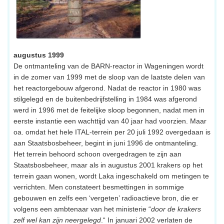
augustus 1999
De ontmanteling van de BARN-reactor in Wageningen wordt
in de zomer van 1999 met de sloop van de laatste delen van
het reactorgebouw afgerond. Nadat de reactor in 1980 was
stilgelegd en de buitenbedrijfstelling in 1984 was afgerond
werd in 1996 met de feitelijke sloop begonnen, nadat men in
eerste instantie een wachttijd van 40 jaar had voorzien. Maar
oa. omdat het hele ITAL-terrein per 20 juli 1992 overgedaan is
aan Staatsbosbeheer, begint in juni 1996 de ontmanteling.
Het terrein behoord schoon overgedragen te zijn aan
Staatsbosbeheer, maar als in augustus 2001 krakers op het
terrein gaan wonen, wordt Laka ingeschakeld om metingen te
verrichten. Men constateert besmettingen in sommige
gebouwen en zelfs een ‘vergeten’ radioactieve bron, die er
volgens een ambtenaar van het ministerie “
door de krakers
zelf wel kan zijn neergelegd
.“ In januari 2002 verlaten de