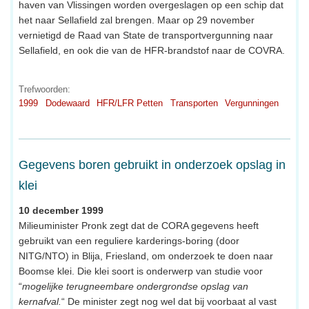
haven van Vlissingen worden overgeslagen op een schip dat
het naar Sellafield zal brengen. Maar op 29 november
vernietigd de Raad van State de transportvergunning naar
Sellafield, en ook die van de HFR-brandstof naar de COVRA.
Trefwoorden:
1999
Dodewaard
HFR/LFR Petten
Transporten
Vergunningen
Gegevens boren gebruikt in onderzoek opslag in
klei
10 december 1999
Milieuminister Pronk zegt dat de CORA gegevens heeft
gebruikt van een reguliere karderings-boring (door
NITG/NTO) in Blija, Friesland, om onderzoek te doen naar
Boomse klei. Die klei soort is onderwerp van studie voor
“
mogelijke terugneembare ondergrondse opslag van
kernafval.
“ De minister zegt nog wel dat bij voorbaat al vast