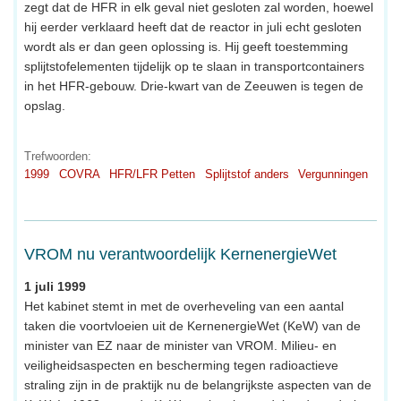
zegt dat de HFR in elk geval niet gesloten zal worden, hoewel
hij eerder verklaard heeft dat de reactor in juli echt gesloten
wordt als er dan geen oplossing is. Hij geeft toestemming
splijtstofelementen tijdelijk op te slaan in transportcontainers
in het HFR-gebouw. Drie-kwart van de Zeeuwen is tegen de
opslag.
Trefwoorden:
1999
COVRA
HFR/LFR Petten
Splijtstof anders
Vergunningen
VROM nu verantwoordelijk KernenergieWet
1 juli 1999
Het kabinet stemt in met de overheveling van een aantal
taken die voortvloeien uit de KernenergieWet (KeW) van de
minister van EZ naar de minister van VROM. Milieu- en
veiligheidsaspecten en bescherming tegen radioactieve
straling zijn in de praktijk nu de belangrijkste aspecten van de