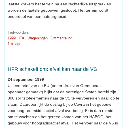
laatste krakers het terrein na een rechterlijke uitspraak en
worden de laatste gebouwen gesloopt. Het terrein wordt
onderdeel van een natuurgebied.
Trefwoorden:
1999
ITAL Wageningen
Ontmanteling
1 bijlage
HFR schakelt om: afval kan naar de VS
24 september 1999
Uit een brief van de EU (onder druk van Greenpeace
openbaar gemaakt) blijkt dat de Verenigde Staten bereid zijn
800 splijtstofelementen naar de VS te vervoeren en daar op te
slaan. Daardoor lijkt de opslag bij de Covra in het gebouw
voor laag- en middelactief afval overbodig. Er is dan ruimte
om te wachten op het gereed komen van het HABOG, het
gebouw voor hoogradioactief afval. Het vervoer naar de VS is