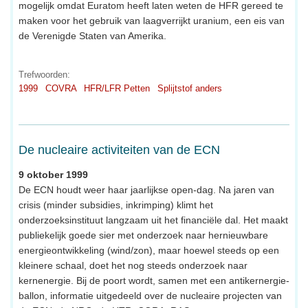
mogelijk omdat Euratom heeft laten weten de HFR gereed te
maken voor het gebruik van laagverrijkt uranium, een eis van
de Verenigde Staten van Amerika.
Trefwoorden:
1999
COVRA
HFR/LFR Petten
Splijtstof anders
De nucleaire activiteiten van de ECN
9 oktober 1999
De ECN houdt weer haar jaarlijkse open-dag. Na jaren van
crisis (minder subsidies, inkrimping) klimt het
onderzoeksinstituut langzaam uit het financiële dal. Het maakt
publiekelijk goede sier met onderzoek naar hernieuwbare
energieontwikkeling (wind/zon), maar hoewel steeds op een
kleinere schaal, doet het nog steeds onderzoek naar
kernenergie. Bij de poort wordt, samen met een antikernergie-
ballon, informatie uitgedeeld over de nucleaire projecten van