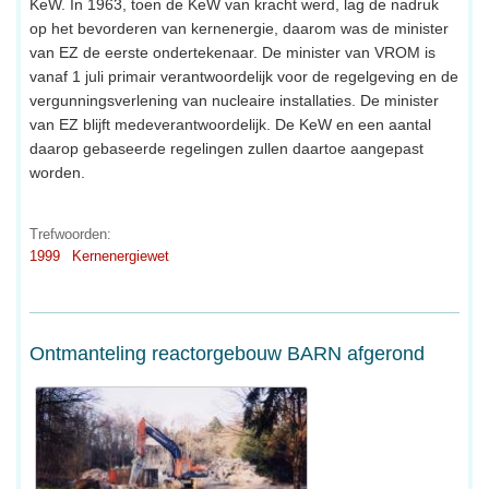
KeW. In 1963, toen de KeW van kracht werd, lag de nadruk
op het bevorderen van kernenergie, daarom was de minister
van EZ de eerste ondertekenaar. De minister van VROM is
vanaf 1 juli primair verantwoordelijk voor de regelgeving en de
vergunningsverlening van nucleaire installaties. De minister
van EZ blijft medeverantwoordelijk. De KeW en een aantal
daarop gebaseerde regelingen zullen daartoe aangepast
worden.
Trefwoorden:
1999
Kernenergiewet
Ontmanteling reactorgebouw BARN afgerond