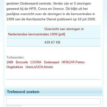
gesloten Dodewaard-centrale. Verder zijn er 5 storingen
geweest bij de HFR, Covra en Urenco. Dit blijkt uit het
jaarlijkse overzicht over de storingen in de kerncentrales in
1999 van de Kernfysische Dienst publiceert op 18 juli 2000.
Overzicht van storingen in
Nederlandse kerncentrales 1999 [pdf]
439.67 KB
Trefwoorden:
1999
Borssele
COVRA
Dodewaard
HFR/LFR Petten
Ongelukken
Urenco/UCN Almelo
Trefwoord zoeken