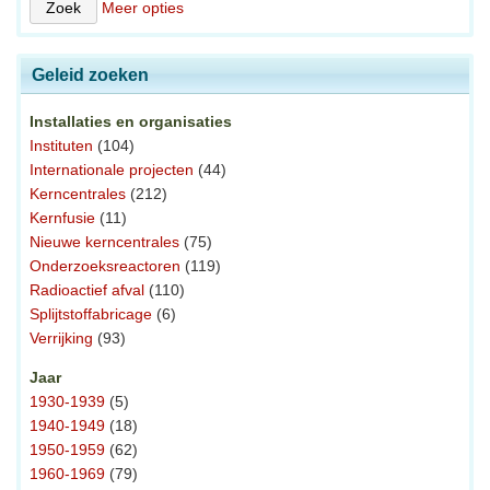
Meer opties
Geleid zoeken
Installaties en organisaties
Instituten
(104)
Internationale projecten
(44)
Kerncentrales
(212)
Kernfusie
(11)
Nieuwe kerncentrales
(75)
Onderzoeksreactoren
(119)
Radioactief afval
(110)
Splijtstoffabricage
(6)
Verrijking
(93)
Jaar
1930-1939
(5)
1940-1949
(18)
1950-1959
(62)
1960-1969
(79)