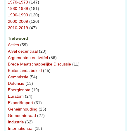
1970-1979
(147)
1980-1989
(181)
1990-1999
(120)
2000-2009
(120)
2010-2019
(47)
Trefwoord
Acties
(59)
Afval decentraal
(20)
Argumenten en twijfel
(56)
Brede Maatschappelijke Discussie
(11)
Buitenlands beleid
(45)
Commissie
(54)
Defensie
(13)
Energienota
(19)
Euratom
(24)
Export/Import
(31)
Geheimhouding
(25)
Gemeenteraad
(27)
Industrie
(62)
Internationaal
(18)