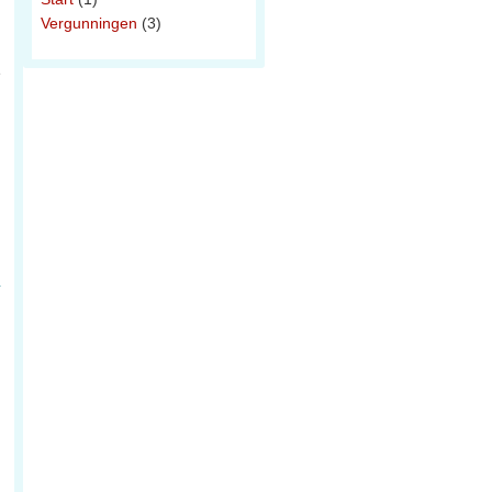
Vergunningen
(3)
e