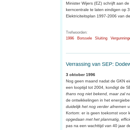
Minister Wijers (EZ) schrijft aan 
kerncentrale te laten eindigen op
Elektriciteitsplan 1997-2006 van d
Trefwoorden:
1996
Borssele
Sluiting
Vergunning
Verrassing van SEP: Dodew
3 oktober 1996
Nog geen maand nadat de GKN ein
een looptijd tot 2004, kondigt de
thans nog niet bekend, maar zal n
de ontwikkelingen in het energiebe
duidelijk het nog verder afnemen 
Kortom: er is geen toekomst voor k
opgedaan met het planmatig, efficië
pas na een wachttijd van 40 jaar d