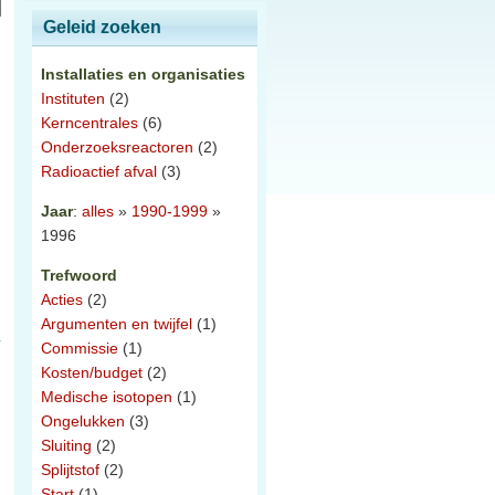
Geleid zoeken
Installaties en organisaties
Instituten
(2)
Kerncentrales
(6)
Onderzoeksreactoren
(2)
Radioactief afval
(3)
Jaar
:
alles
»
1990-1999
»
1996
Trefwoord
Acties
(2)
Argumenten en twijfel
(1)
Commissie
(1)
Kosten/budget
(2)
Medische isotopen
(1)
Ongelukken
(3)
Sluiting
(2)
Splijtstof
(2)
Start
(1)