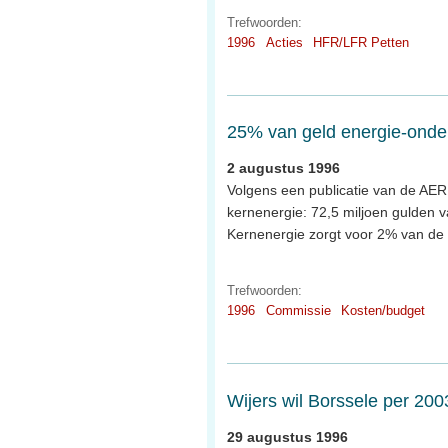
Trefwoorden:
1996
Acties
HFR/LFR Petten
25% van geld energie-onde
2 augustus 1996
Volgens een publicatie van de AER
kernenergie: 72,5 miljoen gulden v
Kernenergie zorgt voor 2% van de 
Trefwoorden:
1996
Commissie
Kosten/budget
Wijers wil Borssele per 200
29 augustus 1996