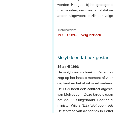
worden. Het gaat bij het gedogen 
mag worden; om meer afval dat verw
anders uitgevoerd te zijn dan vol
Trefwoorden:
1996
COVRA
Vergunningen
Molybdeen-fabriek gestart
15 april 1996
De molybdeen-fabriek in Petten is 
zegt op het laatste moment af voor 
gepland en het afval moet meteen
De ECN heeft een contract afgeslo
van Molybdeen. Deze targets gaan
het Mo-99 is uitgehaald. Door de s
minister Wijers (EZ) “
ziet geen red
De testfase van de fabriek in Pette