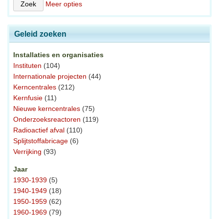
Meer opties
Geleid zoeken
Installaties en organisaties
Instituten
(104)
Internationale projecten
(44)
Kerncentrales
(212)
Kernfusie
(11)
Nieuwe kerncentrales
(75)
Onderzoeksreactoren
(119)
Radioactief afval
(110)
Splijtstoffabricage
(6)
Verrijking
(93)
Jaar
1930-1939
(5)
1940-1949
(18)
1950-1959
(62)
1960-1969
(79)