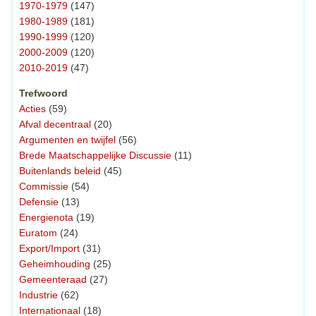
1970-1979
(147)
1980-1989
(181)
1990-1999
(120)
2000-2009
(120)
2010-2019
(47)
Trefwoord
Acties
(59)
Afval decentraal
(20)
Argumenten en twijfel
(56)
Brede Maatschappelijke Discussie
(11)
Buitenlands beleid
(45)
Commissie
(54)
Defensie
(13)
Energienota
(19)
Euratom
(24)
Export/Import
(31)
Geheimhouding
(25)
Gemeenteraad
(27)
Industrie
(62)
Internationaal
(18)