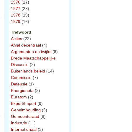
1976
(17)
1977
(23)
1978
(19)
1979
(16)
Trefwoord
Acties
(22)
Afval decentraal
(4)
Argumenten en twijfel
(8)
Brede Maatschappelijke
Discussie
(2)
Buitenlands beleid
(14)
Commissie
(7)
Defensie
(1)
Energienota
(3)
Euratom
(2)
Export/Import
(9)
Geheimhouding
(5)
Gemeenteraad
(8)
Industrie
(11)
Internationaal
(3)