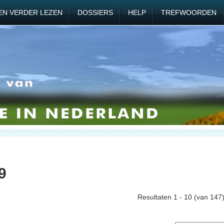
EN VERDER LEZEN
DOSSIERS
HELP
TREFWOORDEN
9
Resultaten 1 - 10 (van 147