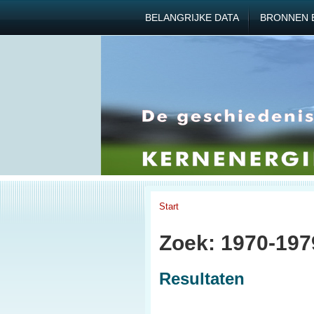
BELANGRIJKE DATA
BRONNEN 
Start
Zoek: 1970-197
Resultaten