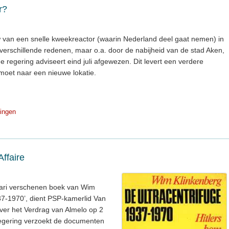
r?
van een snelle kweekreactor (waarin Nederland deel gaat nemen) in
verschillende redenen, maar o.a. door de nabijheid van de stad Aken,
e regering adviseert eind juli afgewezen. Dit levert een verdere
moet naar een nieuwe lokatie.
ingen
Affaire
uari verschenen boek van Wim
37-1970’, dient PSP-kamerlid Van
ver het Verdrag van Almelo op 2
 regering verzoekt de documenten