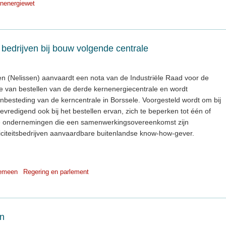
nenergiewet
bedrijven bij bouw volgende centrale
 (Nelissen) aanvaardt een nota van de Industriële Raad voor de
ze van bestellen van de derde kernenergiecentrale en wordt
nbesteding van de kerncentrale in Borssele. Voorgesteld wordt om bij
evredigend ook bij het bestellen ervan, zich te beperken tot één of
 ondernemingen die een samenwerkingsovereenkomst zijn
citeitsbedrijven aanvaardbare buitenlandse know-how-gever.
gemeen
Regering en parlement
en