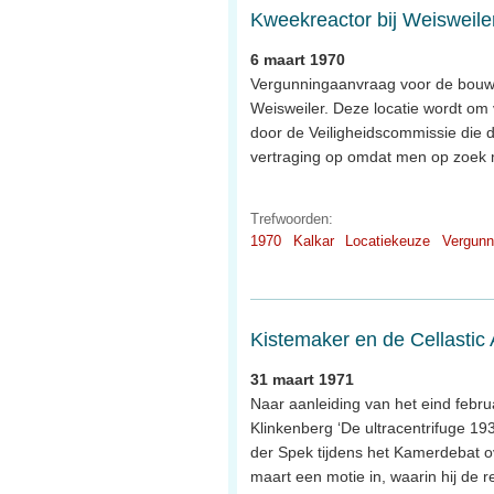
Kweekreactor bij Weisweile
6 maart 1970
Vergunningaanvraag voor de bouw 
Weisweiler. Deze locatie wordt om 
door de Veiligheidscommissie die d
vertraging op omdat men op zoek 
Trefwoorden:
1970
Kalkar
Locatiekeuze
Vergunn
Kistemaker en de Cellastic 
31 maart 1971
Naar aanleiding van het eind febr
Klinkenberg ‘De ultracentrifuge 19
der Spek tijdens het Kamerdebat o
maart een motie in, waarin hij de