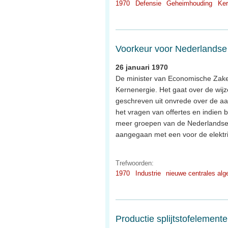
1970
Defensie
Geheimhouding
Ker
Voorkeur voor Nederlandse 
26 januari 1970
De minister van Economische Zaken
Kernenergie. Het gaat over de wij
geschreven uit onvrede over de aa
het vragen van offertes en indien b
meer groepen van de Nederlandse
aangegaan met een voor de elektri
Trefwoorden:
1970
Industrie
nieuwe centrales al
Productie splijtstofelement