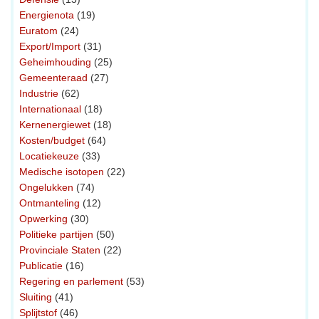
Energienota
(19)
Euratom
(24)
Export/Import
(31)
Geheimhouding
(25)
Gemeenteraad
(27)
Industrie
(62)
Internationaal
(18)
Kernenergiewet
(18)
Kosten/budget
(64)
Locatiekeuze
(33)
Medische isotopen
(22)
Ongelukken
(74)
Ontmanteling
(12)
Opwerking
(30)
Politieke partijen
(50)
Provinciale Staten
(22)
Publicatie
(16)
Regering en parlement
(53)
Sluiting
(41)
Splijtstof
(46)