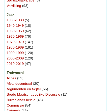
Splijtstoffabricage
(6)
Verrijking
(93)
Jaar
1930-1939
(5)
1940-1949
(18)
1950-1959
(62)
1960-1969
(79)
1970-1979
(147)
1980-1989
(181)
1990-1999
(120)
2000-2009
(120)
2010-2019
(47)
Trefwoord
Acties
(59)
Afval decentraal
(20)
Argumenten en twijfel
(56)
Brede Maatschappelijke Discussie
(11)
Buitenlands beleid
(45)
Commissie
(54)
Defensie
(13)