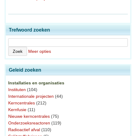
Trefwoord zoeken
Meer opties
Geleid zoeken
Installaties en organisaties
Instituten
(104)
Internationale projecten
(44)
Kerncentrales
(212)
Kernfusie
(11)
Nieuwe kerncentrales
(75)
Onderzoeksreactoren
(119)
Radioactief afval
(110)