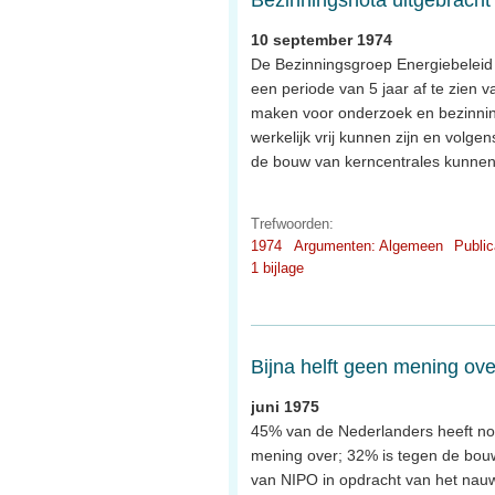
10 september 1974
De Bezinningsgroep Energiebeleid
een periode van 5 jaar af te zien v
maken voor onderzoek en bezinning
werkelijk vrij kunnen zijn en volg
de bouw van kerncentrales kunnen
Trefwoorden:
1974
Argumenten: Algemeen
Public
1 bijlage
Bijna helft geen mening ov
juni 1975
45% van de Nederlanders heeft nog
mening over; 32% is tegen de bouw 
van NIPO in opdracht van het nauw