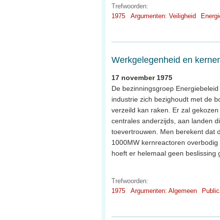
Trefwoorden:
1975
Argumenten: Veiligheid
Energi
Werkgelegenheid en kernen
17 november 1975
De bezinningsgroep Energiebeleid 
industrie zich bezighoudt met de bo
verzeild kan raken. Er zal gekoze
centrales anderzijds, aan landen d
toevertrouwen. Men berekent dat d
1000MW kernreactoren overbodig z
hoeft er helemaal geen beslissing
Trefwoorden:
1975
Argumenten: Algemeen
Public