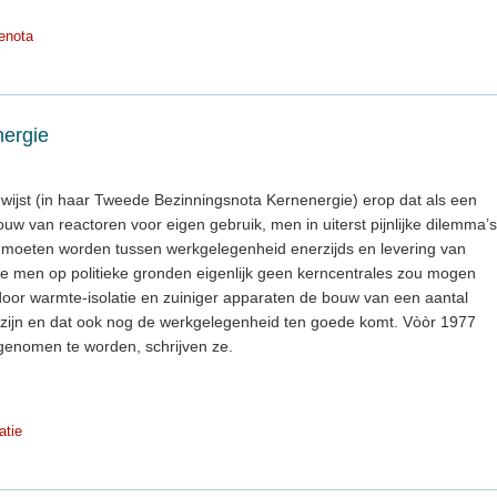
enota
ergie
wijst (in haar Tweede Bezinningsnota Kernenergie) erop dat als een
uw van reactoren voor eigen gebruik, men in uiterst pijnlijke dilemma’s
n moeten worden tussen werkgelegenheid enerzijds en levering van
ie men op politieke gronden eigenlijk geen kerncentrales zou mogen
oor warmte-isolatie en zuiniger apparaten de bouw van een aantal
ijn en dat ook nog de werkgelegenheid ten goede komt. Vòòr 1977
 genomen te worden, schrijven ze.
atie