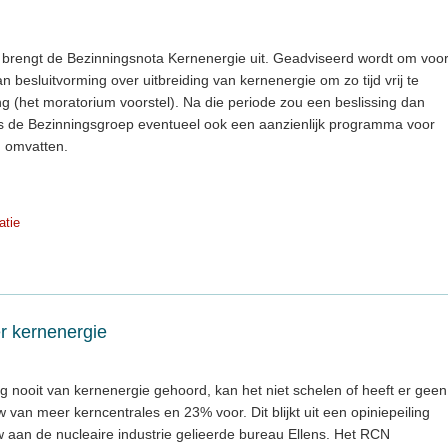
 brengt de Bezinningsnota Kernenergie uit. Geadviseerd wordt om voo
an besluitvorming over uitbreiding van kernenergie om zo tijd vrij te
 (het moratorium voorstel). Na die periode zou een beslissing dan
ens de Bezinningsgroep eventueel ook een aanzienlijk programma voor
 omvatten.
atie
er kernenergie
 nooit van kernenergie gehoord, kan het niet schelen of heeft er geen
van meer kerncentrales en 23% voor. Dit blijkt uit een opiniepeiling
 aan de nucleaire industrie gelieerde bureau Ellens. Het RCN