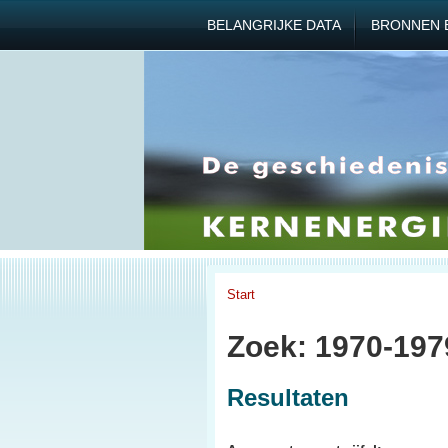
BELANGRIJKE DATA
BRONNEN 
Start
Zoek: 1970-197
Resultaten