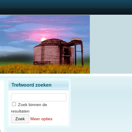
Trefwoord zoeken
Zoek binnen de
resultaten
n
Meer opties