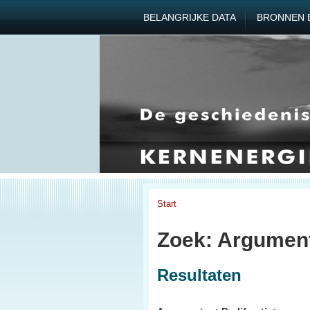
BELANGRIJKE DATA
BRONNEN 
Start
Zoek: Argumente
Resultaten