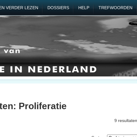
EN VERDER LEZEN
DOSSIERS
HELP
TREFWOORDEN
n: Proliferatie
9 resultate