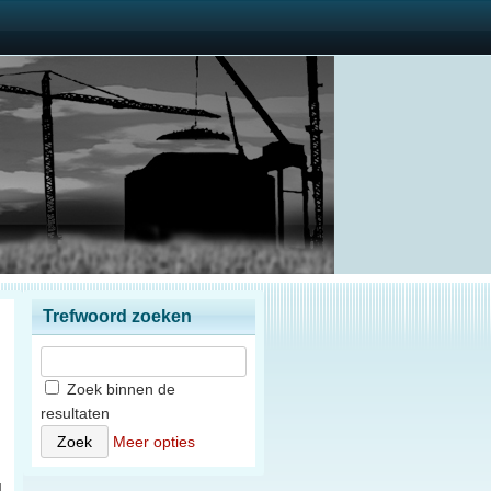
Trefwoord zoeken
Zoek binnen de
resultaten
n
Meer opties