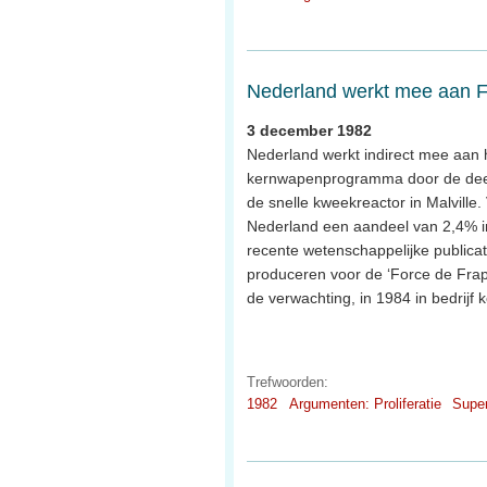
Nederland werkt mee aan F
3 december 1982
Nederland werkt indirect mee aan 
kernwapenprogramma door de dee
de snelle kweekreactor in Malville.
Nederland een aandeel van 2,4% in e
recente wetenschappelijke publicati
produceren voor de ‘Force de Frapp
de verwachting, in 1984 in bedrijf
Trefwoorden:
1982
Argumenten: Proliferatie
Supe