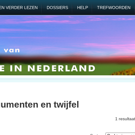
EN VERDER LEZEN
DOSSIERS
HELP
TREFWOORDEN
umenten en twijfel
1 resultaa