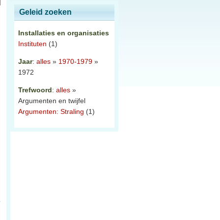
Geleid zoeken
Installaties en organisaties
Instituten
(1)
Jaar
:
alles
»
1970-1979
»
1972
Trefwoord
:
alles
»
Argumenten en twijfel
Argumenten: Straling
(1)