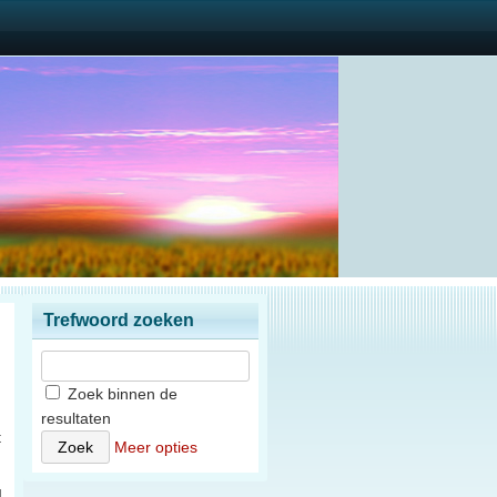
Trefwoord zoeken
Zoek binnen de
resultaten
t
Meer opties