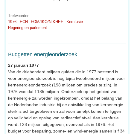
Trefwoorden:
1976
ECN
FOM/IKO/NIKHEF
Kernfusie
Regering en parlement
Budgetten energieonderzoek
27 januari 1977
Van de driehonderd miljoen gulden die in 1977 bestemd is
voor energieonderzoek is nog bijna tweehonderd miljoen voor
kernenergieonderzoek (198 miljoen om precies te zijn). In
1976 was dat f 185 miljoen. Onderzoek op het gebied van
kernenergie zal worden ingekrompen, omdat het belang van
de Nederlandse industrie bij de ontwikkeling van kernenergie
sterk is achtergebleven en zal voornamelijk komen te liggen
op veiligheid en opslag van radioactief afval. Aan kernfusie
wordt f 28 miljoen uitgegeven, evenveel als in 1976. Het
budget voor besparing, zonne- en wind-energie samen is f 34