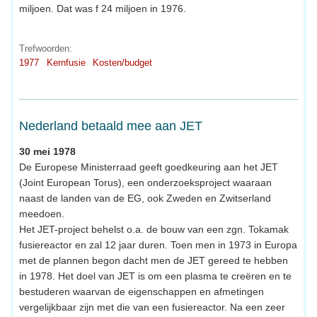
miljoen. Dat was f 24 miljoen in 1976.
Trefwoorden:
1977
Kernfusie
Kosten/budget
Nederland betaald mee aan JET
30 mei 1978
De Europese Ministerraad geeft goedkeuring aan het JET
(Joint European Torus), een onderzoeksproject waaraan
naast de landen van de EG, ook Zweden en Zwitserland
meedoen.
Het JET-project behelst o.a. de bouw van een zgn. Tokamak
fusiereactor en zal 12 jaar duren. Toen men in 1973 in Europa
met de plannen begon dacht men de JET gereed te hebben
in 1978. Het doel van JET is om een plasma te creëren en te
bestuderen waarvan de eigenschappen en afmetingen
vergelijkbaar zijn met die van een fusiereactor. Na een zeer