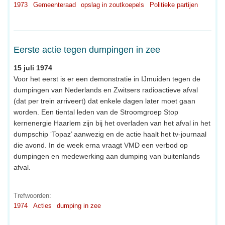
1973
Gemeenteraad
opslag in zoutkoepels
Politieke partijen
Eerste actie tegen dumpingen in zee
15 juli 1974
Voor het eerst is er een demonstratie in IJmuiden tegen de
dumpingen van Nederlands en Zwitsers radioactieve afval
(dat per trein arriveert) dat enkele dagen later moet gaan
worden. Een tiental leden van de Stroomgroep Stop
kernenergie Haarlem zijn bij het overladen van het afval in het
dumpschip ‘Topaz’ aanwezig en de actie haalt het tv-journaal
die avond. In de week erna vraagt VMD een verbod op
dumpingen en medewerking aan dumping van buitenlands
afval.
Trefwoorden:
1974
Acties
dumping in zee