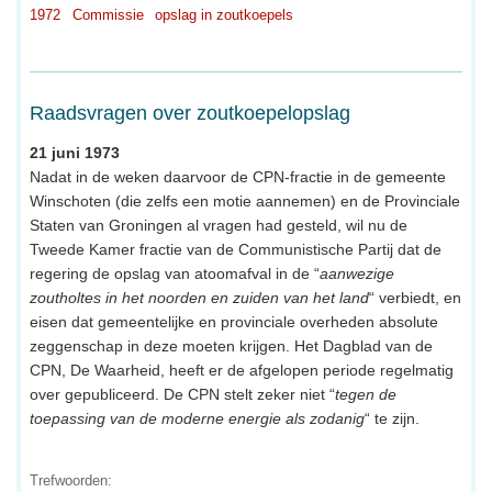
1972
Commissie
opslag in zoutkoepels
Raadsvragen over zoutkoepelopslag
21 juni 1973
Nadat in de weken daarvoor de CPN-fractie in de gemeente
Winschoten (die zelfs een motie aannemen) en de Provinciale
Staten van Groningen al vragen had gesteld, wil nu de
Tweede Kamer fractie van de Communistische Partij dat de
regering de opslag van atoomafval in de “
aanwezige
zoutholtes in het noorden en zuiden van het land
“ verbiedt, en
eisen dat gemeentelijke en provinciale overheden absolute
zeggenschap in deze moeten krijgen. Het Dagblad van de
CPN, De Waarheid, heeft er de afgelopen periode regelmatig
over gepubliceerd. De CPN stelt zeker niet “
tegen de
toepassing van de moderne energie als zodanig
“ te zijn.
Trefwoorden: