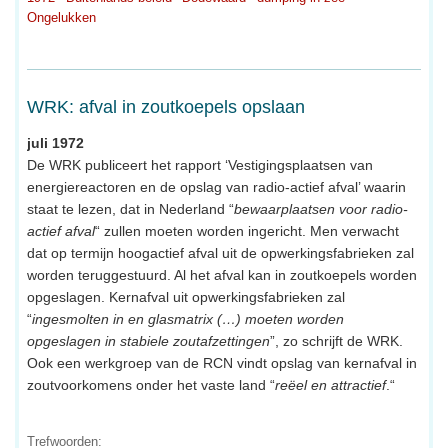
Ongelukken
WRK: afval in zoutkoepels opslaan
juli 1972
De WRK publiceert het rapport ‘Vestigingsplaatsen van
energiereactoren en de opslag van radio-actief afval’ waarin
staat te lezen, dat in Nederland “
bewaarplaatsen voor radio-
actief afval
“ zullen moeten worden ingericht. Men verwacht
dat op termijn hoogactief afval uit de opwerkingsfabrieken zal
worden teruggestuurd. Al het afval kan in zoutkoepels worden
opgeslagen. Kernafval uit opwerkingsfabrieken zal
“
ingesmolten in en glasmatrix (…) moeten worden
opgeslagen in stabiele zoutafzettingen
”, zo schrijft de WRK.
Ook een werkgroep van de RCN vindt opslag van kernafval in
zoutvoorkomens onder het vaste land “
reëel en attractief
.“
Trefwoorden: