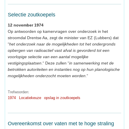
Selectie zoutkoepels
12 november 1974
Op antwoorden op kamervragen over onderzoek in het
stroomdal Drentse Aa, zegt de minister van EZ (Lubbers) dat
“
het onderzoek naar de mogelijkheden tot het ondergronds
opbergen van radioactief vast afval is gevorderd tot een
voorlopige selectie van een aantal mogelijke
vestigingsplaatsen
.“ Deze zullen “
in samenwerking met de
betrokken autoriteiten en instanties nog op hun planologische
mogelijkheden onderzocht moeten worden
.“
Trefwoorden:
1974
Locatiekeuze
opslag in zoutkoepels
Overeenkomst over vaten met te hoge straling