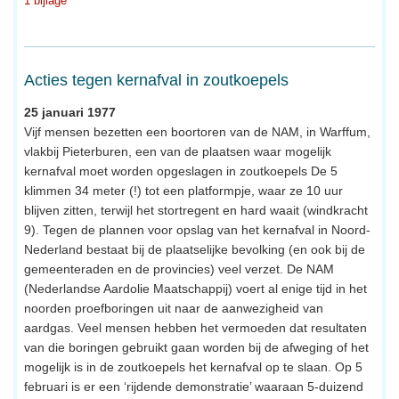
1 bijlage
Acties tegen kernafval in zoutkoepels
25 januari 1977
Vijf mensen bezetten een boortoren van de NAM, in Warffum,
vlakbij Pieterburen, een van de plaatsen waar mogelijk
kernafval moet worden opgeslagen in zoutkoepels De 5
klimmen 34 meter (!) tot een platformpje, waar ze 10 uur
blijven zitten, terwijl het stortregent en hard waait (windkracht
9). Tegen de plannen voor opslag van het kernafval in Noord-
Nederland bestaat bij de plaatselijke bevolking (en ook bij de
gemeenteraden en de provincies) veel verzet. De NAM
(Nederlandse Aardolie Maatschappij) voert al enige tijd in het
noorden proefboringen uit naar de aanwezigheid van
aardgas. Veel mensen hebben het vermoeden dat resultaten
van die boringen gebruikt gaan worden bij de afweging of het
mogelijk is in de zoutkoepels het kernafval op te slaan. Op 5
februari is er een ‘rijdende demonstratie’ waaraan 5-duizend