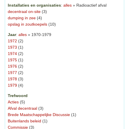
Installaties en organisaties
:
alles
» Radioactief afval
decentraal on-site
(3)
dumping in zee
(4)
opslag in zoutkoepels
(10)
Jaar
:
alles
» 1970-1979
1972
(2)
1973
(1)
1974
(2)
1975
(1)
1976
(2)
1977
(2)
1978
(3)
1979
(4)
Trefwoord
Acties
(5)
Afval decentraal
(3)
Brede Maatschappelijke Discussie
(1)
Buitenlands beleid
(1)
Commissie
(3)