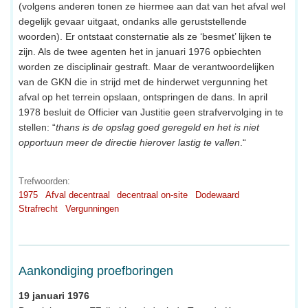
(volgens anderen tonen ze hiermee aan dat van het afval wel
degelijk gevaar uitgaat, ondanks alle geruststellende
woorden). Er ontstaat consternatie als ze ‘besmet’ lijken te
zijn. Als de twee agenten het in januari 1976 opbiechten
worden ze disciplinair gestraft. Maar de verantwoordelijken
van de GKN die in strijd met de hinderwet vergunning het
afval op het terrein opslaan, ontspringen de dans. In april
1978 besluit de Officier van Justitie geen strafvervolging in te
stellen: “
thans is de opslag goed geregeld en het is niet
opportuun meer de directie hierover lastig te vallen
.“
Trefwoorden:
1975
Afval decentraal
decentraal on-site
Dodewaard
Strafrecht
Vergunningen
Aankondiging proefboringen
19 januari 1976