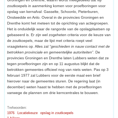
zoutkoepels in aanmerking komen voor proefboringen voor
opslag van kernafval: Gasselte, Schoonlo, Pieterburen,
Onstwedde en Anlo. Overal in de provincies Groningen en
Drenthe komt het meteen tot de oprichting van actiegroepen.
Het is onduidelijk waar de rangorde van de opslagplaatsen op
gebaseerd is. Er zijn wel zogeheten criteria voor de keuze van
de zoutkoepels, maar de lijst met criteria roept veel
vraagtekens op. Alles zal
“geschieden in nauw contact met de
betrokken provinciale en gemeentelijke autoriteiten”
. De
provincies Groningen en Drenthe laten Lubbers weten dat ze
tegen proefboringen zijn en op 11 augustus blijkt dat de
betrokken gemeentes officieel nog van niets weten. Pas op 3
februari 1977 zal Lubbers voor de eerste maal een brief
hierover naar de gemeentes sturen. De regering laat (in
december) weten haast te hebben met de proefboringen
vanwege de plannen om drie kerncentrales te bouwen.
Trefwoorden:
1976
Locatiekeuze
opslag in zoutkoepels