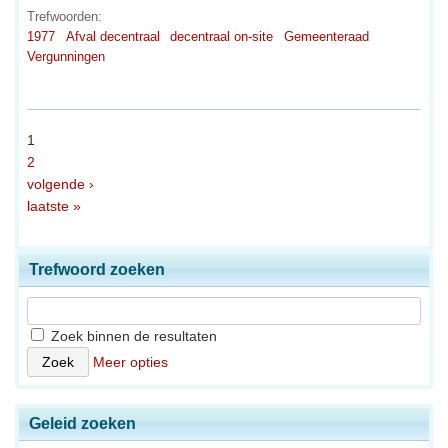
Trefwoorden:
1977
Afval decentraal
decentraal on-site
Gemeenteraad
Vergunningen
1
2
volgende ›
laatste »
Trefwoord zoeken
Zoek binnen de resultaten
Meer opties
Geleid zoeken