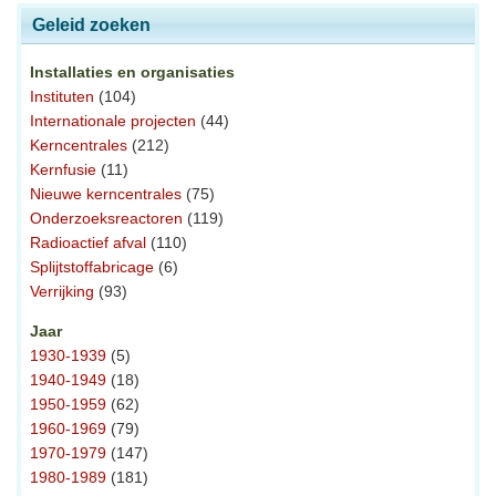
Geleid zoeken
Installaties en organisaties
Instituten
(104)
Internationale projecten
(44)
Kerncentrales
(212)
Kernfusie
(11)
Nieuwe kerncentrales
(75)
Onderzoeksreactoren
(119)
Radioactief afval
(110)
Splijtstoffabricage
(6)
Verrijking
(93)
Jaar
1930-1939
(5)
1940-1949
(18)
1950-1959
(62)
1960-1969
(79)
1970-1979
(147)
1980-1989
(181)