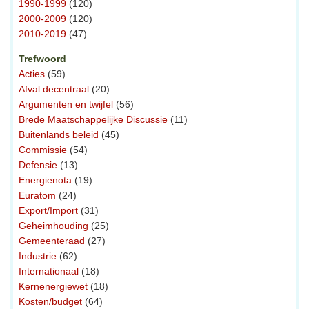
1990-1999
(120)
2000-2009
(120)
2010-2019
(47)
Trefwoord
Acties
(59)
Afval decentraal
(20)
Argumenten en twijfel
(56)
Brede Maatschappelijke Discussie
(11)
Buitenlands beleid
(45)
Commissie
(54)
Defensie
(13)
Energienota
(19)
Euratom
(24)
Export/Import
(31)
Geheimhouding
(25)
Gemeenteraad
(27)
Industrie
(62)
Internationaal
(18)
Kernenergiewet
(18)
Kosten/budget
(64)