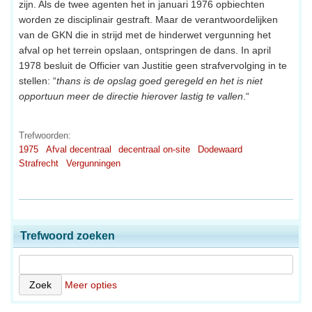
zijn. Als de twee agenten het in januari 1976 opbiechten
worden ze disciplinair gestraft. Maar de verantwoordelijken
van de GKN die in strijd met de hinderwet vergunning het
afval op het terrein opslaan, ontspringen de dans. In april
1978 besluit de Officier van Justitie geen strafvervolging in te
stellen: “
thans is de opslag goed geregeld en het is niet
opportuun meer de directie hierover lastig te vallen
.“
Trefwoorden:
1975
Afval decentraal
decentraal on-site
Dodewaard
Strafrecht
Vergunningen
Trefwoord zoeken
Meer opties