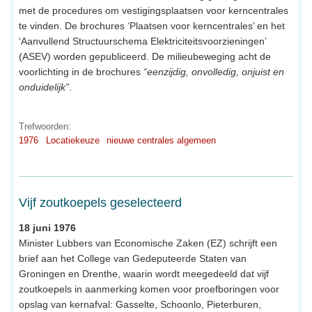
met de procedures om vestigingsplaatsen voor kerncentrales
te vinden. De brochures ‘Plaatsen voor kerncentrales’ en het
‘Aanvullend Structuurschema Elektriciteitsvoorzieningen’
(ASEV) worden gepubliceerd. De milieubeweging acht de
voorlichting in de brochures
“eenzijdig, onvolledig, onjuist en
onduidelijk”
.
Trefwoorden:
1976
Locatiekeuze
nieuwe centrales algemeen
Vijf zoutkoepels geselecteerd
18 juni 1976
Minister Lubbers van Economische Zaken (EZ) schrijft een
brief aan het College van Gedeputeerde Staten van
Groningen en Drenthe, waarin wordt meegedeeld dat vijf
zoutkoepels in aanmerking komen voor proefboringen voor
opslag van kernafval: Gasselte, Schoonlo, Pieterburen,