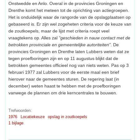
Onstwedde en Anlo. Overal in de provincies Groningen en
Drenthe komt het meteen tot de oprichting van actiegroepen.
Het is onduidelijk waar de rangorde van de opslagplaatsen op
gebaseerd is. Er zijn wel zogeheten criteria voor de keuze van
de zoutkoepels, maar de lijst met criteria roept veel
vraagtekens op. Alles zal
“geschieden in nauw contact met de
betrokken provinciale en gemeentelijke autoriteiten”
. De
provincies Groningen en Drenthe laten Lubbers weten dat ze
tegen proefboringen zijn en op 11 augustus blijkt dat de
betrokken gemeentes officieel nog van niets weten. Pas op 3
februari 1977 zal Lubbers voor de eerste maal een brief
hierover naar de gemeentes sturen. De regering laat (in
december) weten haast te hebben met de proefboringen
vanwege de plannen om drie kerncentrales te bouwen.
Trefwoorden:
1976
Locatiekeuze
opslag in zoutkoepels
1 bijlage