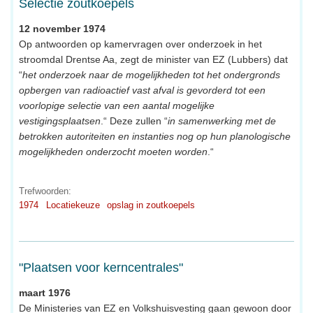
Selectie zoutkoepels
12 november 1974
Op antwoorden op kamervragen over onderzoek in het
stroomdal Drentse Aa, zegt de minister van EZ (Lubbers) dat
“
het onderzoek naar de mogelijkheden tot het ondergronds
opbergen van radioactief vast afval is gevorderd tot een
voorlopige selectie van een aantal mogelijke
vestigingsplaatsen
.“ Deze zullen “
in samenwerking met de
betrokken autoriteiten en instanties nog op hun planologische
mogelijkheden onderzocht moeten worden
.“
Trefwoorden:
1974
Locatiekeuze
opslag in zoutkoepels
"Plaatsen voor kerncentrales"
maart 1976
De Ministeries van EZ en Volkshuisvesting gaan gewoon door