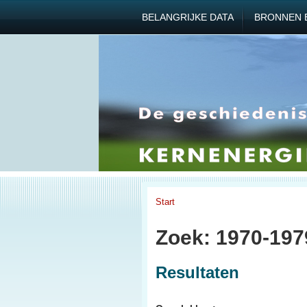
BELANGRIJKE DATA
BRONNEN 
Start
Zoek: 1970-197
Resultaten