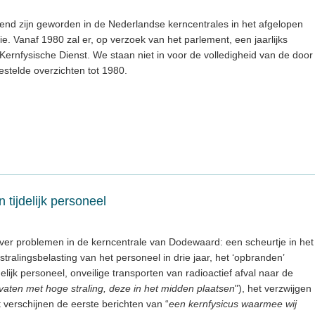
kend zijn geworden in de Nederlandse kerncentrales in het afgelopen
e. Vanaf 1980 zal er, op verzoek van het parlement, een jaarlijks
ernfysische Dienst. We staan niet in voor de volledigheid van de door
stelde overzichten tot 1980.
tijdelijk personeel
over problemen in de kerncentrale van Dodewaard: een scheurtje in het
stralingsbelasting van het personeel in drie jaar, het ‘opbranden’
elijk personeel, onveilige transporten van radioactief afval naar de
vaten met hoge straling, deze in het midden plaatsen
"), het verzwijgen
t verschijnen de eerste berichten van “
een kernfysicus waarmee wij