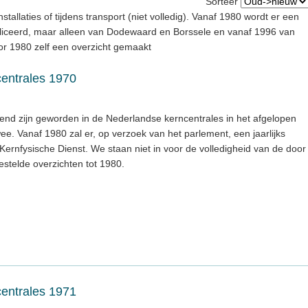
Sorteer
stallaties of tijdens transport (niet volledig). Vanaf 1980 wordt er een
ubliceerd, maar alleen van Dodewaard en Borssele en vanaf 1996 van
Voor 1980 zelf een overzicht gemaakt
centrales 1970
kend zijn geworden in de Nederlandse kerncentrales in het afgelopen
ee. Vanaf 1980 zal er, op verzoek van het parlement, een jaarlijks
ernfysische Dienst. We staan niet in voor de volledigheid van de door
stelde overzichten tot 1980.
centrales 1971