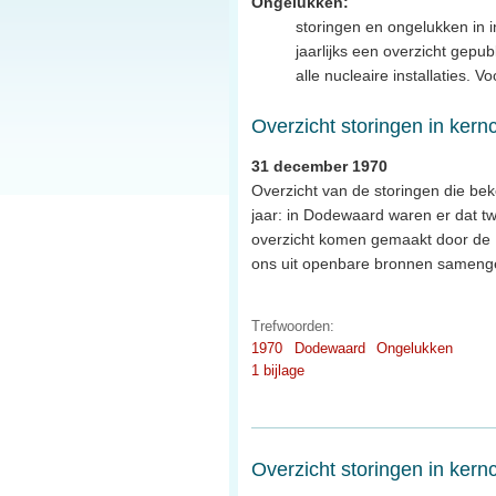
Ongelukken:
storingen en ongelukken in in
jaarlijks een overzicht gep
alle nucleaire installaties. 
Overzicht storingen in kern
31 december 1970
Overzicht van de storingen die be
jaar: in Dodewaard waren er dat tw
overzicht komen gemaakt door de K
ons uit openbare bronnen samenge
Trefwoorden:
1970
Dodewaard
Ongelukken
1 bijlage
Overzicht storingen in kern