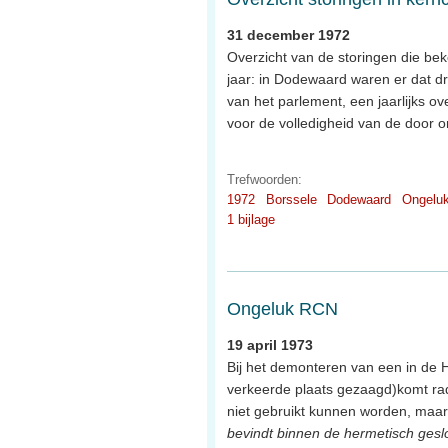
31 december 1972
Overzicht van de storingen die be
jaar: in Dodewaard waren er dat dr
van het parlement, een jaarlijks o
voor de volledigheid van de door 
Trefwoorden:
1972
Borssele
Dodewaard
Ongelu
1 bijlage
Ongeluk RCN
19 april 1973
Bij het demonteren van een in de H
verkeerde plaats gezaagd)komt radio
niet gebruikt kunnen worden, maar
bevindt binnen de hermetisch gesl