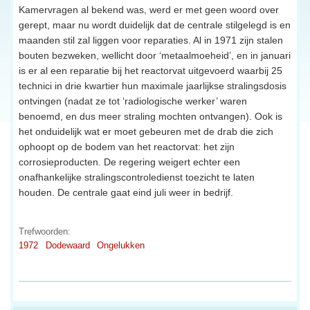
Kamervragen al bekend was, werd er met geen woord over
gerept, maar nu wordt duidelijk dat de centrale stilgelegd is en
maanden stil zal liggen voor reparaties. Al in 1971 zijn stalen
bouten bezweken, wellicht door ‘metaalmoeheid’, en in januari
is er al een reparatie bij het reactorvat uitgevoerd waarbij 25
technici in drie kwartier hun maximale jaarlijkse stralingsdosis
ontvingen (nadat ze tot ‘radiologische werker’ waren
benoemd, en dus meer straling mochten ontvangen). Ook is
het onduidelijk wat er moet gebeuren met de drab die zich
ophoopt op de bodem van het reactorvat: het zijn
corrosieproducten. De regering weigert echter een
onafhankelijke stralingscontroledienst toezicht te laten
houden. De centrale gaat eind juli weer in bedrijf.
Trefwoorden:
1972
Dodewaard
Ongelukken