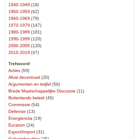
1940-1949
(18)
1950-1959
(62)
1960-1969
(79)
1970-1979
(147)
1980-1989
(181)
1990-1999
(120)
2000-2009
(120)
2010-2019
(47)
Trefwoord
Acties
(59)
Afval decentraal
(20)
Argumenten en twijfel
(56)
Brede Maatschappelijke Discussie
(11)
Buitenlands beleid
(45)
Commissie
(54)
Defensie
(13)
Energienota
(19)
Euratom
(24)
Export/Import
(31)
Geheimhouding
(25)