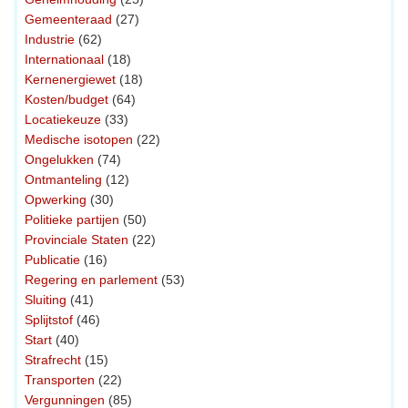
Gemeenteraad
(27)
Industrie
(62)
Internationaal
(18)
Kernenergiewet
(18)
Kosten/budget
(64)
Locatiekeuze
(33)
Medische isotopen
(22)
Ongelukken
(74)
Ontmanteling
(12)
Opwerking
(30)
Politieke partijen
(50)
Provinciale Staten
(22)
Publicatie
(16)
Regering en parlement
(53)
Sluiting
(41)
Splijtstof
(46)
Start
(40)
Strafrecht
(15)
Transporten
(22)
Vergunningen
(85)