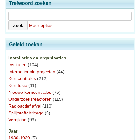
Trefwoord zoeken
Meer opties
Geleid zoeken
Installaties en organisaties
Instituten
(104)
Internationale projecten
(44)
Kerncentrales
(212)
Kernfusie
(11)
Nieuwe kerncentrales
(75)
Onderzoeksreactoren
(119)
Radioactief afval
(110)
Splijtstoffabricage
(6)
Verrijking
(93)
Jaar
1930-1939
(5)